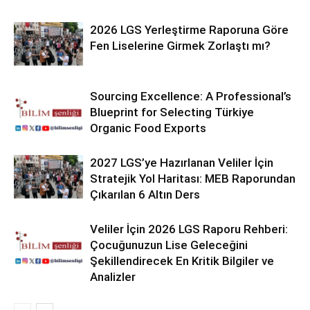
2026 LGS Yerleştirme Raporuna Göre
Fen Liselerine Girmek Zorlaştı mı?
Sourcing Excellence: A Professional’s
Blueprint for Selecting Türkiye
Organic Food Exports
2027 LGS’ye Hazırlanan Veliler İçin
Stratejik Yol Haritası: MEB Raporundan
Çıkarılan 6 Altın Ders
Veliler İçin 2026 LGS Raporu Rehberi:
Çocuğunuzun Lise Geleceğini
Şekillendirecek En Kritik Bilgiler ve
Analizler