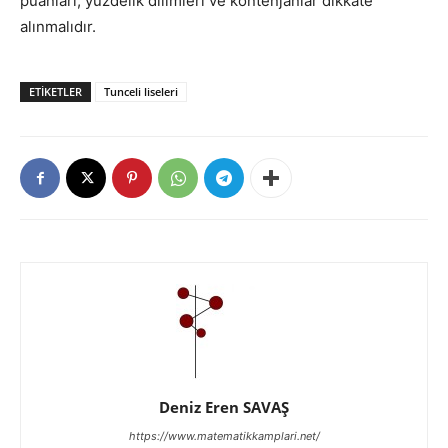
puanları, yüzdelik dilimleri ve kontenjanlar dikkate
alınmalıdır.
ETIKETLER
Tunceli liseleri
Deniz Eren SAVAŞ
https://www.matematikkamplari.net/