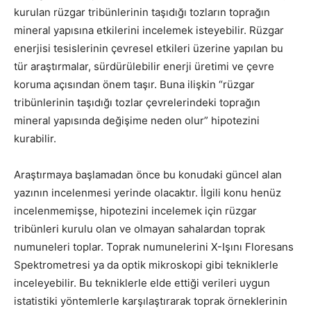
kurulan rüzgar tribünlerinin taşıdığı tozların toprağın
mineral yapısına etkilerini incelemek isteyebilir. Rüzgar
enerjisi tesislerinin çevresel etkileri üzerine yapılan bu
tür araştırmalar, sürdürülebilir enerji üretimi ve çevre
koruma açısından önem taşır. Buna ilişkin “rüzgar
tribünlerinin taşıdığı tozlar çevrelerindeki toprağın
mineral yapısında değişime neden olur” hipotezini
kurabilir.
Araştırmaya başlamadan önce bu konudaki güncel alan
yazının incelenmesi yerinde olacaktır. İlgili konu henüz
incelenmemişse, hipotezini incelemek için rüzgar
tribünleri kurulu olan ve olmayan sahalardan toprak
numuneleri toplar. Toprak numunelerini X-Işını Floresans
Spektrometresi ya da optik mikroskopi gibi tekniklerle
inceleyebilir. Bu tekniklerle elde ettiği verileri uygun
istatistiki yöntemlerle karşılaştırarak toprak örneklerinin