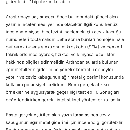
giderilebilir” hipotezini kurabilir.
Araştırmaya başlamadan önce bu konudaki güncel alan
yazının incelenmesi yerinde olacaktır. İlgili konu henüz
incelenmemişse, hipotezini incelemek için ceviz kabuğu
numuneleri toplamalıdır. Daha sonra bunları homojen hale
getirerek tarama elektronu mikroskobu (SEM) ve benzeri
tekniklerle inceleyerek, fiziksel ve kimyasal özellikleri
hakkında bilgiler edinmelidir. Ardından sularda bulunan
ağır metallerin giderimine yönelik kontrollü deneyler
yapılır ve ceviz kabuğunun ağır metal giderimi konusunda
kullanım potansiyeli belirlenir. Bunu gerçek atık su
örneklerine uygulayarak geçerliliği test edilir. Sonuçları
değerlendirirken gerekli istatistiksel yöntemler kullanılır.
Başta gerçekleştirilen alan yazın taramasında ceviz
kabuğunun ağır metal giderimi için incelendiği görülebilir.
Bu durumda araştırma, farklı tür cevizlerden elde edilen