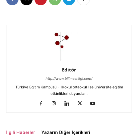
Editör
http://www.bilimsenligi.com/
Türkiye Eğitim Kampüsü - İlkokul ortaokul lise üniversite eğitim
etkinlikleri duyuruları.
İlgili Haberler
Yazarın Diğer İçerikleri