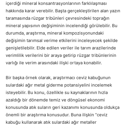
içerdiği mineral konsantrasyonlarının farklılaşması
hakkında karar verebilir. Başta gerçekleştirilen alan yazın
taramasında rüzgar tribünleri çevresindeki toprağın
mineral yapısının değişiminin incelendiği görülebilir. Bu
durumda, araştırma, mineral kompozisyonundaki
değişimin tarımsal verime etkilerini inceleyecek şekilde
genişletilebilir. Elde edilen veriler ile tarım arazilerinde
verimlilik verilerini bir araya getirip rüzgar tribünlerinin
varlığı ile verim arasındaki ilişki ortaya konabilir.
Bir başka örnek olarak, araştırmacı ceviz kabuğunun
sulardaki ağır metal giderme potansiyelini incelemek
isteyebilir. Bu konu, özellikle su kaynaklarının hızla
azaldığı bir dönemde temiz ve döngüsel ekonomi
konusunda atık suların geri kazanımı konusunda oldukça
önemli bir araştırma konusudur. Buna ilişkin “ceviz
kabuğu kullanarak atık sulardaki ağır metaller