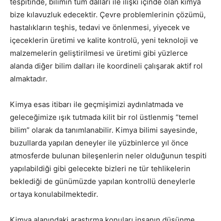
tespitinde, bilimin tüm dalları ile ilişki içinde olan kimya
bize kılavuzluk edecektir. Çevre problemlerinin çözümü,
hastalıkların teşhis, tedavi ve önlenmesi, yiyecek ve
içeceklerin üretimi ve kalite kontrolü, yeni teknoloji ve
malzemelerin geliştirilmesi ve üretimi gibi yüzlerce
alanda diğer bilim dalları ile koordineli çalışarak aktif rol
almaktadır.
Kimya esas itibarı ile geçmişimizi aydınlatmada ve
geleceğimize ışık tutmada kilit bir rol üstlenmiş “temel
bilim” olarak da tanımlanabilir. Kimya bilimi sayesinde,
buzullarda yapılan deneyler ile yüzbinlerce yıl önce
atmosferde bulunan bileşenlerin neler olduğunun tespiti
yapılabildiği gibi gelecekte bizleri ne tür tehlikelerin
beklediği de günümüzde yapılan kontrollü deneylerle
ortaya konulabilmektedir.
Kimya alanındaki araştırma konuları insanın düşünme