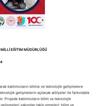
E MİLLİ EĞİTİM MÜDÜRLÜĞÜ
24
arak katılımcıların bilime ve teknolojik gelişmelere
eknolojik gelişmelerin açılacak atölyeler ile farkındalık
. Projede katılımcıların bilim ve teknolojik
elişmeleri yakından takip etmeleri; bilim ve