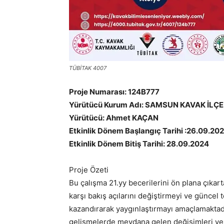
TÜBİTAK 4007
Proje Numarası: 124B777
Yürütücü Kurum Adı: SAMSUN KAVAK İLÇ
Yürütücü: Ahmet KAÇAN
Etkinlik Dönem Başlangıç Tarihi :26.09.20
Etkinlik Dönem Bitiş Tarihi: 28.09.2024
Proje Özeti
Bu çalışma 21.yy becerilerini ön plana çıkart
karşı bakış açılarını değiştirmeyi ve güncel t
kazandırarak yaygınlaştırmayı amaçlamaktadır
gelişmelerde meydana gelen değişimleri ve g