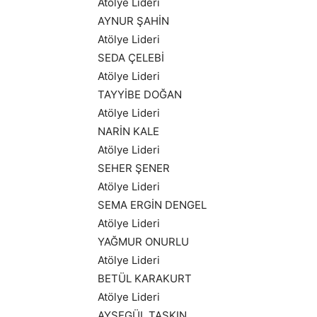
Atölye Lideri
AYNUR ŞAHİN
Atölye Lideri
SEDA ÇELEBİ
Atölye Lideri
TAYYİBE DOĞAN
Atölye Lideri
NARİN KALE
Atölye Lideri
SEHER ŞENER
Atölye Lideri
SEMA ERGİN DENGEL
Atölye Lideri
YAĞMUR ONURLU
Atölye Lideri
BETÜL KARAKURT
Atölye Lideri
AYŞEGÜL TAŞKIN