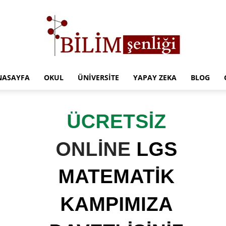
NASAYFA
OKUL
ÜNIVERSITE
YAPAY ZEKA
BLOG
Türkiye
Eğitim
Kampüsü