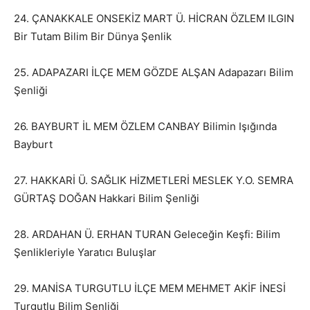
24. ÇANAKKALE ONSEKİZ MART Ü. HİCRAN ÖZLEM ILGIN
Bir Tutam Bilim Bir Dünya Şenlik
25. ADAPAZARI İLÇE MEM GÖZDE ALŞAN Adapazarı Bilim
Şenliği
26. BAYBURT İL MEM ÖZLEM CANBAY Bilimin Işığında
Bayburt
27. HAKKARİ Ü. SAĞLIK HİZMETLERİ MESLEK Y.O. SEMRA
GÜRTAŞ DOĞAN Hakkari Bilim Şenliği
28. ARDAHAN Ü. ERHAN TURAN Geleceğin Keşfi: Bilim
Şenlikleriyle Yaratıcı Buluşlar
29. MANİSA TURGUTLU İLÇE MEM MEHMET AKİF İNESİ
Turgutlu Bilim Şenliği