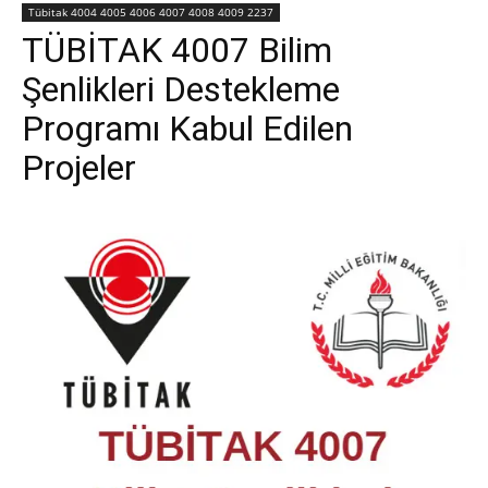
Tübitak 4004 4005 4006 4007 4008 4009 2237
TÜBİTAK 4007 Bilim
Şenlikleri Destekleme
Programı Kabul Edilen
Projeler