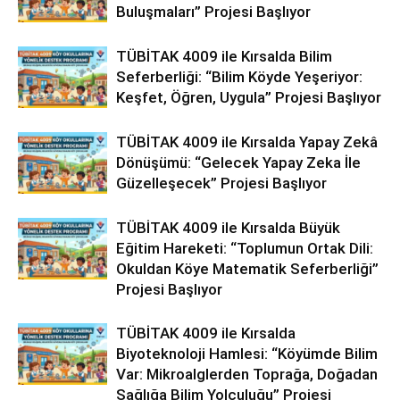
Buluşmaları” Projesi Başlıyor
TÜBİTAK 4009 ile Kırsalda Bilim
Seferberliği: “Bilim Köyde Yeşeriyor:
Keşfet, Öğren, Uygula” Projesi Başlıyor
TÜBİTAK 4009 ile Kırsalda Yapay Zekâ
Dönüşümü: “Gelecek Yapay Zeka İle
Güzelleşecek” Projesi Başlıyor
TÜBİTAK 4009 ile Kırsalda Büyük
Eğitim Hareketi: “Toplumun Ortak Dili:
Okuldan Köye Matematik Seferberliği”
Projesi Başlıyor
TÜBİTAK 4009 ile Kırsalda
Biyoteknoloji Hamlesi: “Köyümde Bilim
Var: Mikroalglerden Toprağa, Doğadan
Sağlığa Bilim Yolculuğu” Projesi