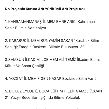
No Projenin Kurum Adı Yürütücü Adı Proje Adı
1. KAHRAMANMARAŞ İL MEM EMRE ARICI Kahraman
Şehir Bilimle Şenleniyor
2. KARABÜK İL MEM BÜNYAMİN ŞAKAR “Karabük Bilim
Şenliği; Emeğin Başkenti Bilimle Buluşuyor-3”
3.SAMSUN İLKADIM İLÇE MEM ALİ TEMİZ İlkadım Bilim,
Kültür Ve Sanat Şenliği
4. YOZGAT İL MEM FİGEN KASAP Bozkırda Bilim Var 2
5. DOKUZ EYLÜL Ü, BUCA EĞİTİM F, ELİF GAMZE ÖZCAN
21, Yüzyıl Becerileri Işığında Bilime Yolculuk