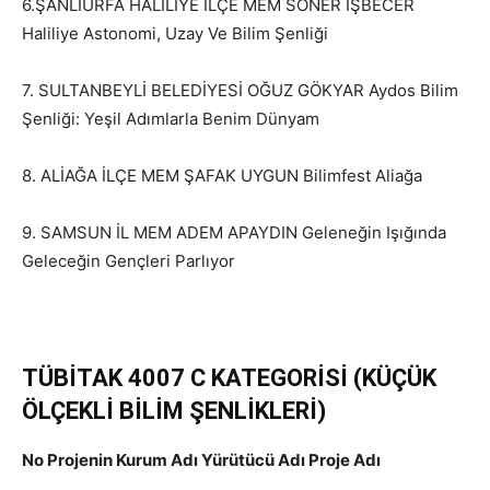
6.ŞANLIURFA HALİLİYE İLÇE MEM SONER İŞBECER
Haliliye Astonomi, Uzay Ve Bilim Şenliği
7. SULTANBEYLİ BELEDİYESİ OĞUZ GÖKYAR Aydos Bilim
Şenliği: Yeşil Adımlarla Benim Dünyam
8. ALİAĞA İLÇE MEM ŞAFAK UYGUN Bilimfest Aliağa
9. SAMSUN İL MEM ADEM APAYDIN Geleneğin Işığında
Geleceğin Gençleri Parlıyor
TÜBİTAK 4007 C KATEGORİSİ (KÜÇÜK
ÖLÇEKLİ BİLİM ŞENLİKLERİ)
No Projenin Kurum Adı Yürütücü Adı Proje Adı