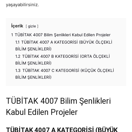
yaşayabilirsiniz.
İçerik
gizle
1
TÜBİTAK 4007 Bilim Şenlikleri Kabul Edilen Projeler
1.1
TÜBİTAK 4007 A KATEGORİSİ (BÜYÜK ÖLÇEKLİ
BİLİM ŞENLİKLERİ)
1.2
TÜBİTAK 4007 B KATEGORİSİ (ORTA ÖLÇEKLİ
BİLİM ŞENLİKLERİ)
1.3
TÜBİTAK 4007 C KATEGORİSİ (KÜÇÜK ÖLÇEKLİ
BİLİM ŞENLİKLERİ)
TÜBİTAK 4007 Bilim Şenlikleri
Kabul Edilen Projeler
TÜBİTAK 4007 A KATEGORİSİ (BÜYÜK