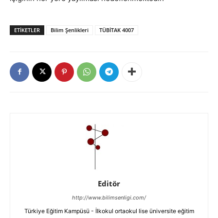
ETIKETLER
Bilim Şenlikleri
TÜBİTAK 4007
Editör
http://www.bilimsenligi.com/
Türkiye Eğitim Kampüsü - İlkokul ortaokul lise üniversite eğitim