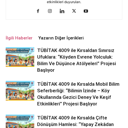
etkinlikleri duyuruları.
İlgili Haberler
Yazarın Diğer İçerikleri
TÜBİTAK 4009 ile Kırsaldan Sınırsız
Ufuklara: “Köyden Evrene Yolculuk:
Bilim Ve Düşünce Atölyeleri” Projesi
Başlıyor
TÜBİTAK 4009 ile Kırsalda Mobil Bilim
Seferberliği: “Bilimin İzinde – Köy
Okullarında Gezici Deney Ve Keşif
Etkinlikleri” Projesi Başlıyor
TÜBİTAK 4009 ile Kırsalda Çifte
Dönüşüm Hamlesi: “Yapay Zekâdan