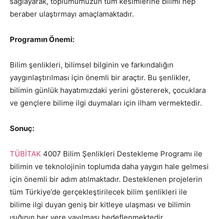
sağlayarak, toplumumuzun tüm kesimlerine bilimi hep
beraber ulaştırmayı amaçlamaktadır.
Programın Önemi:
Bilim şenlikleri, bilimsel bilginin ve farkındalığın
yaygınlaştırılması için önemli bir araçtır. Bu şenlikler,
bilimin günlük hayatımızdaki yerini göstererek, çocuklara
ve gençlere bilime ilgi duymaları için ilham vermektedir.
Sonuç:
TÜBİTAK
4007 Bilim Şenlikleri Destekleme Programı ile
bilimin ve teknolojinin toplumda daha yaygın hale gelmesi
için önemli bir adım atılmaktadır. Desteklenen projelerin
tüm Türkiye’de gerçekleştirilecek bilim şenlikleri ile
bilime ilgi duyan geniş bir kitleye ulaşması ve bilimin
ışığının her yere yayılması hedeflenmektedir.