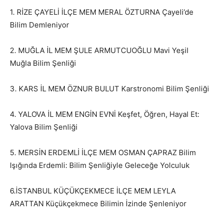
1. RİZE ÇAYELİ İLÇE MEM MERAL ÖZTURNA Çayeli’de
Bilim Demleniyor
2. MUĞLA İL MEM ŞULE ARMUTCUOĞLU Mavi Yeşil
Muğla Bilim Şenliği
3. KARS İL MEM ÖZNUR BULUT Karstronomi Bilim Şenliği
4. YALOVA İL MEM ENGİN EVNİ Keşfet, Öğren, Hayal Et:
Yalova Bilim Şenliği
5. MERSİN ERDEMLİ İLÇE MEM OSMAN ÇAPRAZ Bilim
Işığında Erdemli: Bilim Şenliğiyle Geleceğe Yolculuk
6.İSTANBUL KÜÇÜKÇEKMECE İLÇE MEM LEYLA
ARATTAN Küçükçekmece Bilimin İzinde Şenleniyor