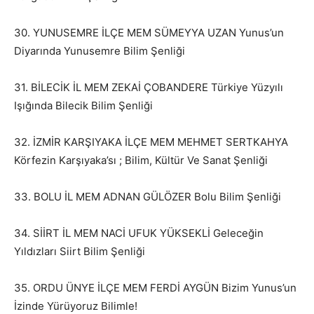
30. YUNUSEMRE İLÇE MEM SÜMEYYA UZAN Yunus’un
Diyarında Yunusemre Bilim Şenliği
31. BİLECİK İL MEM ZEKAİ ÇOBANDERE Türkiye Yüzyılı
Işığında Bilecik Bilim Şenliği
32. İZMİR KARŞIYAKA İLÇE MEM MEHMET SERTKAHYA
Körfezin Karşıyaka’sı ; Bilim, Kültür Ve Sanat Şenliği
33. BOLU İL MEM ADNAN GÜLÖZER Bolu Bilim Şenliği
34. SİİRT İL MEM NACİ UFUK YÜKSEKLİ Geleceğin
Yıldızları Siirt Bilim Şenliği
35. ORDU ÜNYE İLÇE MEM FERDİ AYGÜN Bizim Yunus’un
İzinde Yürüyoruz Bilimle!