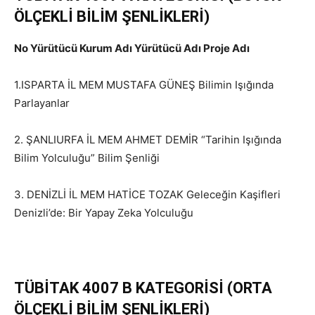
ÖLÇEKLİ BİLİM ŞENLİKLERİ)
No Yürütücü Kurum Adı Yürütücü Adı Proje Adı
1.ISPARTA İL MEM MUSTAFA GÜNEŞ Bilimin Işığında
Parlayanlar
2. ŞANLIURFA İL MEM AHMET DEMİR “Tarihin Işığında
Bilim Yolculuğu” Bilim Şenliği
3. DENİZLİ İL MEM HATİCE TOZAK Geleceğin Kaşifleri
Denizli’de: Bir Yapay Zeka Yolculuğu
TÜBİTAK 4007 B KATEGORİSİ (ORTA
ÖLÇEKLİ BİLİM ŞENLİKLERİ)