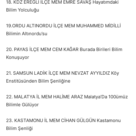
18. KDZ EREĞLİ İLÇE MEM EMRE SAVAŞ Hayatımdaki
Bilim Yolculuğu
19.ORDU ALTINORDU İLÇE MEM MUHAMMED MİDİLLİ
Bilimin Altınordu’su
20. PAYAS İLÇE MEM CEM KAĞAR Burada Birileri Bilim
Konuşuyor
21. SAMSUN LADİK İLÇE MEM NEVZAT AYYILDIZ Köy
Enstitüsünden Bilim Şenliğine
22. MALATYA İL MEM HALİME ARAZ Malatya’Da 100ümüz
Bilimle Gülüyor
23. KASTAMONU İL MEM CİHAN GÜLGÜN Kastamonu
Bilim Şenliği