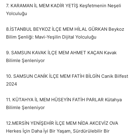
7. KARAMAN İL MEM KADİR YETİŞ Keşfetmenin Neşeli
Yolculuğu
8.İSTANBUL BEYKOZ İLÇE MEM HİLAL GÜRKAN Beykoz
Bilim Şenliği: Mavi-Yeşilin Dijital Yolculuğu
9. SAMSUN KAVAK İLÇE MEM AHMET KAÇAN Kavak
Bilimle Şenleniyor
10. SAMSUN CANİK İLÇE MEM FATİH BİLGİN Canik Bilfest
2024
11. KÜTAHYA İL MEM HÜSEYİN FATİH PARLAR Kütahya
Bilimle Şenleniyor
12.MERSİN YENİŞEHİR İLÇE MEM NİDA AKCEVİZ OVA
Herkes İçin Daha İyi Bir Yaşam, Sürdürülebilir Bir