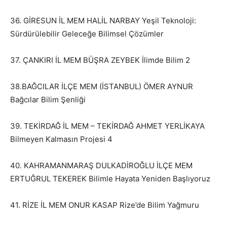
36. GİRESUN İL MEM HALİL NARBAY Yeşil Teknoloji:
Sürdürülebilir Geleceğe Bilimsel Çözümler
37. ÇANKIRI İL MEM BÜŞRA ZEYBEK İlimde Bilim 2
38.BAĞCILAR İLÇE MEM (İSTANBUL) ÖMER AYNUR
Bağcılar Bilim Şenliği
39. TEKİRDAĞ İL MEM – TEKİRDAĞ AHMET YERLİKAYA
Bilmeyen Kalmasın Projesi 4
40. KAHRAMANMARAŞ DULKADİROĞLU İLÇE MEM
ERTUĞRUL TEKEREK Bilimle Hayata Yeniden Başlıyoruz
41. RİZE İL MEM ONUR KASAP Rize’de Bilim Yağmuru