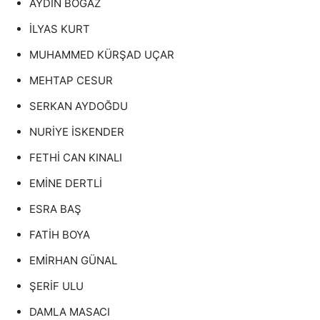
AYDIN BOĞAZ
İLYAS KURT
MUHAMMED KÜRŞAD UÇAR
MEHTAP CESUR
SERKAN AYDOĞDU
NURİYE İSKENDER
FETHİ CAN KINALI
EMİNE DERTLİ
ESRA BAŞ
FATİH BOYA
EMİRHAN GÜNAL
ŞERİF ULU
DAMLA MASACI