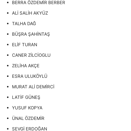
BERRA ÖZDEMİR BERBER
ALİ SALİH AKYÜZ
TALHA DAĞ
BÜŞRA ŞAHİNTAŞ
ELİF TURAN
CANER ZİLCİOGLU
ZELİHA AKÇE
ESRA ULUKÖYLÜ
MURAT ALİ DEMİRCİ
LATİF GÜNEŞ
YUSUF KOPYA
ÜNAL ÖZDEMİR
SEVGİ ERDOĞAN