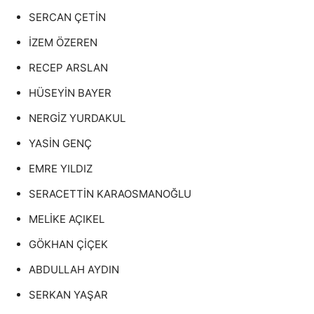
SERCAN ÇETİN
İZEM ÖZEREN
RECEP ARSLAN
HÜSEYİN BAYER
NERGİZ YURDAKUL
YASİN GENÇ
EMRE YILDIZ
SERACETTİN KARAOSMANOĞLU
MELİKE AÇIKEL
GÖKHAN ÇİÇEK
ABDULLAH AYDIN
SERKAN YAŞAR