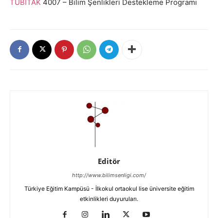
TÜBİTAK
4007 – Bilim Şenlikleri Destekleme Programı
Editör
http://www.bilimsenligi.com/
Türkiye Eğitim Kampüsü - İlkokul ortaokul lise üniversite eğitim
etkinlikleri duyuruları.