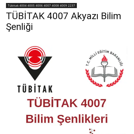
Tübitak 4004 4005 4006 4007 4008 4009 2237
TÜBİTAK 4007 Akyazı Bilim
Şenliği