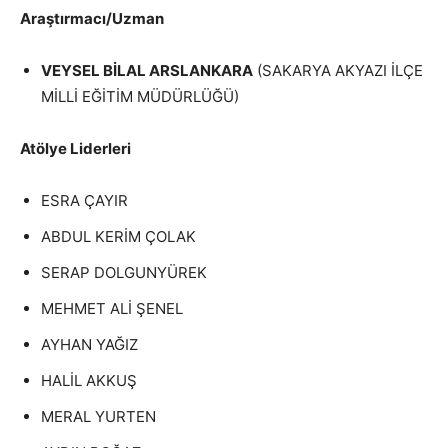
Araştırmacı/Uzman
VEYSEL BİLAL ARSLANKARA
(SAKARYA AKYAZI İLÇE
MİLLİ EĞİTİM MÜDÜRLÜĞÜ)
Atölye Liderleri
ESRA ÇAYIR
ABDUL KERİM ÇOLAK
SERAP DOLGUNYÜREK
MEHMET ALİ ŞENEL
AYHAN YAĞIZ
HALİL AKKUŞ
MERAL YURTEN