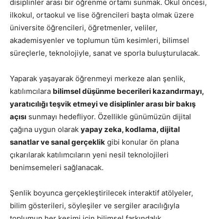
disiplinler arası bir öğrenme ortamı sunmak. Okul öncesi,
ilkokul, ortaokul ve lise öğrencileri başta olmak üzere
üniversite öğrencileri, öğretmenler, veliler,
akademisyenler ve toplumun tüm kesimleri, bilimsel
süreçlerle, teknolojiyle, sanat ve sporla buluşturulacak.
Yaparak yaşayarak öğrenmeyi merkeze alan şenlik,
katılımcılara
bilimsel düşünme becerileri kazandırmayı,
yaratıcılığı teşvik etmeyi ve disiplinler arası bir bakış
açısı
sunmayı hedefliyor. Özellikle günümüzün dijital
çağına uygun olarak
yapay zeka, kodlama, dijital
sanatlar ve sanal gerçeklik
gibi konular ön plana
çıkarılarak katılımcıların yeni nesil teknolojileri
benimsemeleri sağlanacak.
Şenlik boyunca gerçekleştirilecek interaktif atölyeler,
bilim gösterileri, söyleşiler ve sergiler aracılığıyla
toplumun her kesimi için bilimsel farkındalık