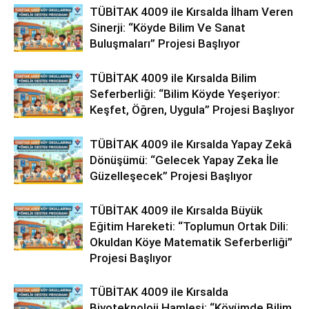
TÜBİTAK 4009 ile Kırsalda İlham Veren
Sinerji: “Köyde Bilim Ve Sanat
Buluşmaları” Projesi Başlıyor
TÜBİTAK 4009 ile Kırsalda Bilim
Seferberliği: “Bilim Köyde Yeşeriyor:
Keşfet, Öğren, Uygula” Projesi Başlıyor
TÜBİTAK 4009 ile Kırsalda Yapay Zekâ
Dönüşümü: “Gelecek Yapay Zeka İle
Güzelleşecek” Projesi Başlıyor
TÜBİTAK 4009 ile Kırsalda Büyük
Eğitim Hareketi: “Toplumun Ortak Dili:
Okuldan Köye Matematik Seferberliği”
Projesi Başlıyor
TÜBİTAK 4009 ile Kırsalda
Biyoteknoloji Hamlesi: “Köyümde Bilim