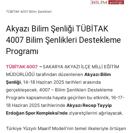
TÜBİTAK 4007 Bilim Şenlikleri
Akyazı Bilim Şenliği TÜBİTAK
4007 Bilim Şenlikleri Destekleme
Programı
TÜBİTAK 4007
–
SAKARYA AKYAZI İLÇE MİLLİ EĞİTİM
MÜDÜRLÜĞÜ tarafından düzenlenen
Akyazı Bilim
Şenliği
, 14-18 Haziran 2025 tarihleri arasında
gerçekleşecek. 4007 – Bilim Şenlikleri Destekleme
Programı kapsamında hayata geçirilen bu etkinlik, 16-17-
18 Haziran 2025 tarihlerinde
Akyazı Recep Tayyip
Erdoğan Spor Kompleksi’nde
ziyaretçilerini ağırlayacak.
Türkiye Yüzyılı Maarif Modeli’nin temel ilkeleriyle örtüşen