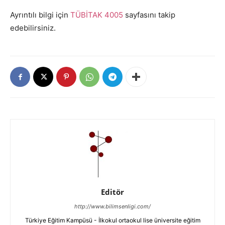
Ayrıntılı bilgi için
TÜBİTAK 4005
sayfasını takip
edebilirsiniz.
Editör
http://www.bilimsenligi.com/
Türkiye Eğitim Kampüsü - İlkokul ortaokul lise üniversite eğitim