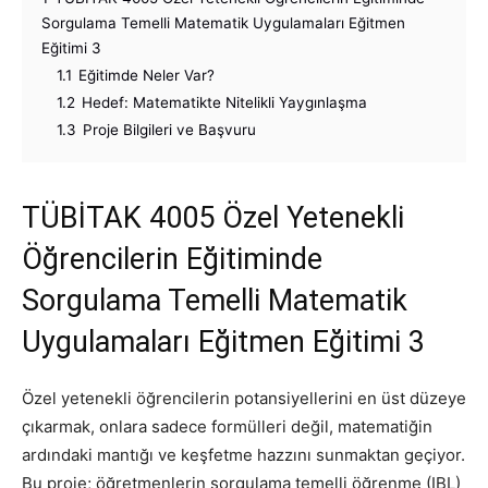
Sorgulama Temelli Matematik Uygulamaları Eğitmen
Eğitimi 3
1.1
Eğitimde Neler Var?
1.2
Hedef: Matematikte Nitelikli Yaygınlaşma
1.3
Proje Bilgileri ve Başvuru
TÜBİTAK 4005 Özel Yetenekli
Öğrencilerin Eğitiminde
Sorgulama Temelli Matematik
Uygulamaları Eğitmen Eğitimi 3
Özel yetenekli öğrencilerin potansiyellerini en üst düzeye
çıkarmak, onlara sadece formülleri değil, matematiğin
ardındaki mantığı ve keşfetme hazzını sunmaktan geçiyor.
Bu proje; öğretmenlerin sorgulama temelli öğrenme (IBL)