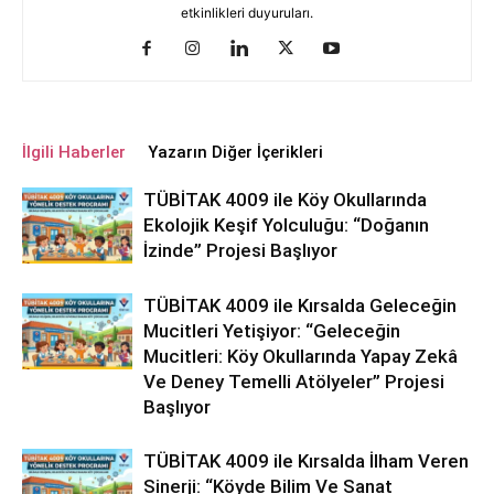
etkinlikleri duyuruları.
İlgili Haberler
Yazarın Diğer İçerikleri
TÜBİTAK 4009 ile Köy Okullarında
Ekolojik Keşif Yolculuğu: “Doğanın
İzinde” Projesi Başlıyor
TÜBİTAK 4009 ile Kırsalda Geleceğin
Mucitleri Yetişiyor: “Geleceğin
Mucitleri: Köy Okullarında Yapay Zekâ
Ve Deney Temelli Atölyeler” Projesi
Başlıyor
TÜBİTAK 4009 ile Kırsalda İlham Veren
Sinerji: “Köyde Bilim Ve Sanat