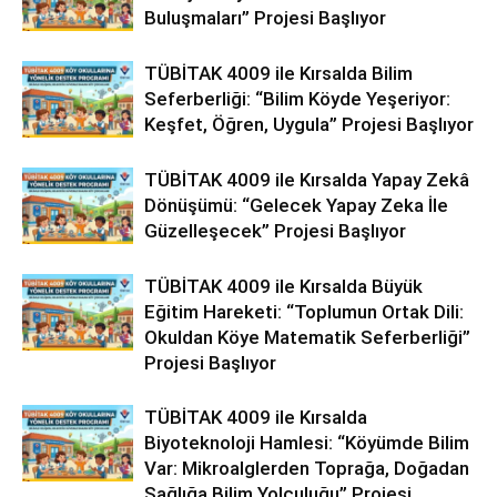
Buluşmaları” Projesi Başlıyor
TÜBİTAK 4009 ile Kırsalda Bilim
Seferberliği: “Bilim Köyde Yeşeriyor:
Keşfet, Öğren, Uygula” Projesi Başlıyor
TÜBİTAK 4009 ile Kırsalda Yapay Zekâ
Dönüşümü: “Gelecek Yapay Zeka İle
Güzelleşecek” Projesi Başlıyor
TÜBİTAK 4009 ile Kırsalda Büyük
Eğitim Hareketi: “Toplumun Ortak Dili:
Okuldan Köye Matematik Seferberliği”
Projesi Başlıyor
TÜBİTAK 4009 ile Kırsalda
Biyoteknoloji Hamlesi: “Köyümde Bilim
Var: Mikroalglerden Toprağa, Doğadan
Sağlığa Bilim Yolculuğu” Projesi