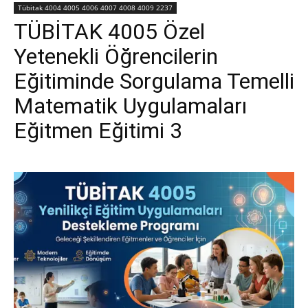
Tübitak 4004 4005 4006 4007 4008 4009 2237
TÜBİTAK 4005 Özel
Yetenekli Öğrencilerin
Eğitiminde Sorgulama Temelli
Matematik Uygulamaları
Eğitmen Eğitimi 3