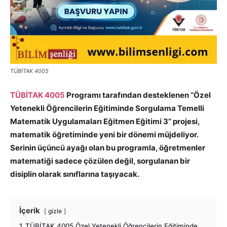
TÜBİTAK 4005
TÜBİTAK 4005
Programı tarafından desteklenen “Özel
Yetenekli Öğrencilerin Eğitiminde Sorgulama Temelli
Matematik Uygulamaları Eğitmen Eğitimi 3” projesi,
matematik öğretiminde yeni bir dönemi müjdeliyor.
Serinin üçüncü ayağı olan bu programla, öğretmenler
matematiği sadece çözülen değil, sorgulanan bir
disiplin olarak sınıflarına taşıyacak.
İçerik
gizle
1
TÜBİTAK 4005 Özel Yetenekli Öğrencilerin Eğitiminde