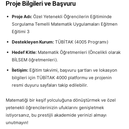
Proje Bilgileri ve Başvuru
Proje Adı:
Özel Yetenekli Öğrencilerin Eğitiminde
Sorgulama Temelli Matematik Uygulamaları Eğitmen
Eğitimi 3
Destekleyen Kurum:
TÜBİTAK (4005 Programı)
Hedef Kitle:
Matematik Öğretmenleri (Öncelikli olarak
BİLSEM öğretmenleri).
İletişim:
Eğitim takvimi, başvuru şartları ve lokasyon
bilgileri için TÜBİTAK 4000 platformu ve projenin
resmi duyuru sayfaları takip edilebilir.
Matematiği bir keşif yolculuğuna dönüştürmek ve özel
yetenekli öğrencilerinizin ufuklarını genişletmek
istiyorsanız, bu prestijli akademide yerinizi almayı
unutmayın!