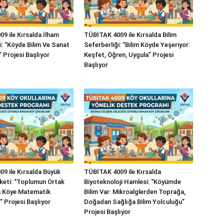
9 ile Kırsalda İlham
TÜBİTAK 4009 ile Kırsalda Bilim
i: “Köyde Bilim Ve Sanat
Seferberliği: “Bilim Köyde Yeşeriyor:
 Projesi Başlıyor
Keşfet, Öğren, Uygula” Projesi
Başlıyor
9 ile Kırsalda Büyük
TÜBİTAK 4009 ile Kırsalda
keti: “Toplumun Ortak
Biyoteknoloji Hamlesi: “Köyümde
an Köye Matematik
Bilim Var: Mikroalglerden Toprağa,
” Projesi Başlıyor
Doğadan Sağlığa Bilim Yolculuğu”
Projesi Başlıyor