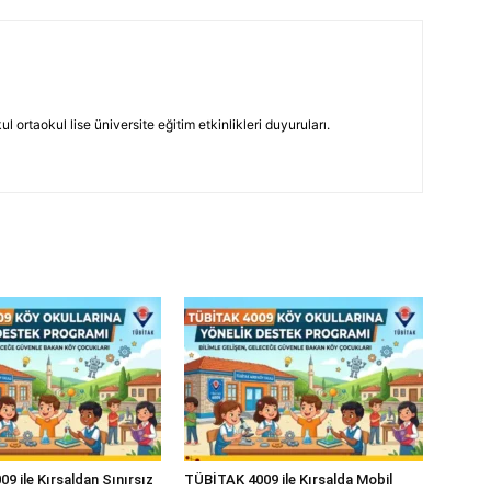
 ortaokul lise üniversite eğitim etkinlikleri duyuruları.
9 ile Kırsaldan Sınırsız
TÜBİTAK 4009 ile Kırsalda Mobil