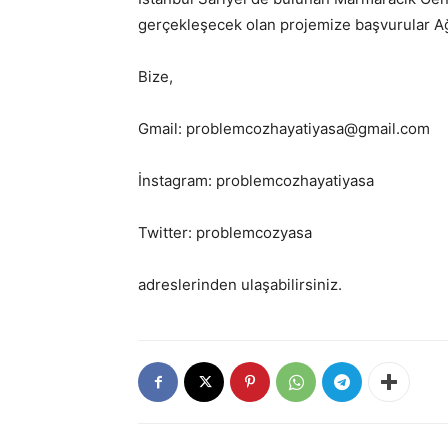
gerçekleşecek olan projemize başvurular Ağu
Bize,
Gmail: problemcozhayatiyasa@gmail.com
İnstagram: problemcozhayatiyasa
Twitter: problemcozyasa
adreslerinden ulaşabilirsiniz.