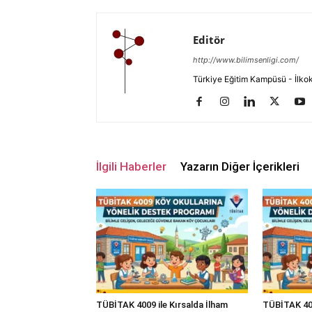
Editör
http://www.bilimsenligi.com/
Türkiye Eğitim Kampüsü - İlkokul
İlgili Haberler
Yazarın Diğer İçerikleri
TÜBİTAK 4009 ile Kırsalda İlham
TÜBİTAK 400