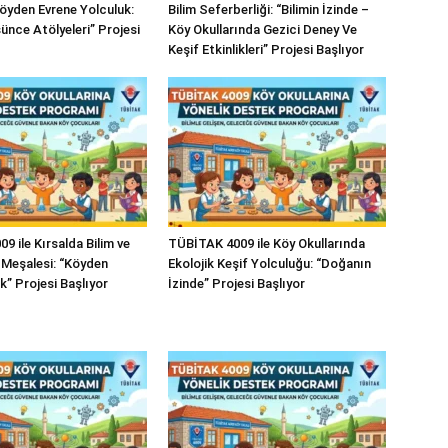
Köyden Evrene Yolculuk:
Bilim Seferberliği: “Bilimin İzinde –
ünce Atölyeleri” Projesi
Köy Okullarında Gezici Deney Ve
Keşif Etkinlikleri” Projesi Başlıyor
 ile Kırsalda Bilim ve
TÜBİTAK 4009 ile Köy Okullarında
Meşalesi: “Köyden
Ekolojik Keşif Yolculuğu: “Doğanın
k” Projesi Başlıyor
İzinde” Projesi Başlıyor