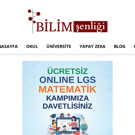
NASAYFA
OKUL
ÜNIVERSITE
YAPAY ZEKA
BLOG
Türkiye
Eğitim
Kampüsü