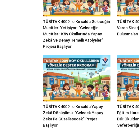
TÜBİTAK 4009 ile Kırsalda Geleceğin
TÜBİTAK 400
Mucitleri Yetişiyor: “Geleceğin
Veren Sinerj
Mucitleri: Köy Okullarında Yapay
Buluşmaları”
Zekâ Ve Deney Temelli Atölyeler”
Projesi Başlıyor
TÜBİTAK 4009 ile Kırsalda Yapay
TÜBİTAK 400
Zekâ Dönüşümü: “Gelecek Yapay
Eğitim Hare
Zeka İle Güzelleşecek” Projesi
Dili: Okuld
Başlıyor
Seferberliği