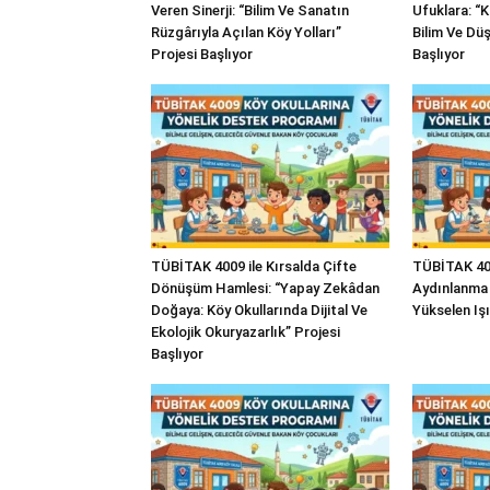
Veren Sinerji: “Bilim Ve Sanatın
Ufuklara: “
Rüzgârıyla Açılan Köy Yolları”
Bilim Ve Düş
Projesi Başlıyor
Başlıyor
TÜBİTAK 4009 ile Kırsalda Çifte
TÜBİTAK 4009
Dönüşüm Hamlesi: “Yapay Zekâdan
Aydınlanma 
Doğaya: Köy Okullarında Dijital Ve
Yükselen Işı
Ekolojik Okuryazarlık” Projesi
Başlıyor