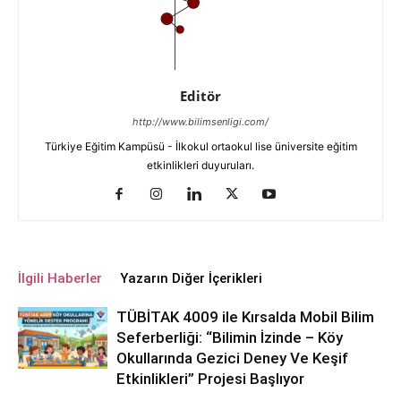
Editör
http://www.bilimsenligi.com/
Türkiye Eğitim Kampüsü - İlkokul ortaokul lise üniversite eğitim
etkinlikleri duyuruları.
İlgili Haberler
Yazarın Diğer İçerikleri
TÜBİTAK 4009 ile Kırsalda Mobil Bilim
Seferberliği: “Bilimin İzinde – Köy
Okullarında Gezici Deney Ve Keşif
Etkinlikleri” Projesi Başlıyor