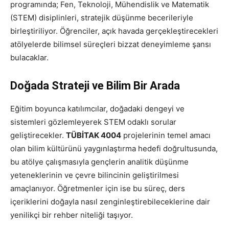
programında; Fen, Teknoloji, Mühendislik ve Matematik
(STEM) disiplinleri, stratejik düşünme becerileriyle
birleştiriliyor. Öğrenciler, açık havada gerçekleştirecekleri
atölyelerde bilimsel süreçleri bizzat deneyimleme şansı
bulacaklar.
Doğada Strateji ve Bilim Bir Arada
Eğitim boyunca katılımcılar, doğadaki dengeyi ve
sistemleri gözlemleyerek STEM odaklı sorular
geliştirecekler.
TÜBİTAK 4004
projelerinin temel amacı
olan bilim kültürünü yaygınlaştırma hedefi doğrultusunda,
bu atölye çalışmasıyla gençlerin analitik düşünme
yeteneklerinin ve çevre bilincinin geliştirilmesi
amaçlanıyor. Öğretmenler için ise bu süreç, ders
içeriklerini doğayla nasıl zenginleştirebileceklerine dair
yenilikçi bir rehber niteliği taşıyor.