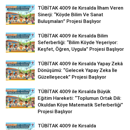
TÜBİTAK 4009 ile Kırsalda İlham Veren
Sinerji: “Köyde Bilim Ve Sanat
Buluşmaları” Projesi Başlıyor
TÜBİTAK 4009 ile Kırsalda Bilim
Seferberliği: “Bilim Köyde Yeşeriyor:
Keşfet, Öğren, Uygula” Projesi Başlıyor
TÜBİTAK 4009 ile Kırsalda Yapay Zekâ
Dönüşümü: “Gelecek Yapay Zeka İle
Güzelleşecek” Projesi Başlıyor
TÜBİTAK 4009 ile Kırsalda Büyük
Eğitim Hareketi: “Toplumun Ortak Dili:
Okuldan Köye Matematik Seferberliği”
Projesi Başlıyor
TÜBİTAK 4009 ile Kırsalda