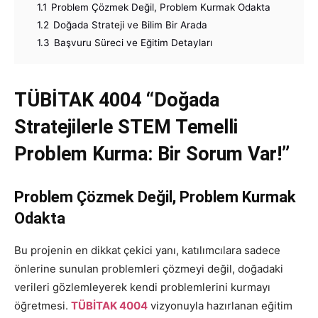
1.1
Problem Çözmek Değil, Problem Kurmak Odakta
1.2
Doğada Strateji ve Bilim Bir Arada
1.3
Başvuru Süreci ve Eğitim Detayları
TÜBİTAK 4004 “Doğada
Stratejilerle STEM Temelli
Problem Kurma: Bir Sorum Var!”
Problem Çözmek Değil, Problem Kurmak
Odakta
Bu projenin en dikkat çekici yanı, katılımcılara sadece
önlerine sunulan problemleri çözmeyi değil, doğadaki
verileri gözlemleyerek kendi problemlerini kurmayı
öğretmesi.
TÜBİTAK 4004
vizyonuyla hazırlanan eğitim