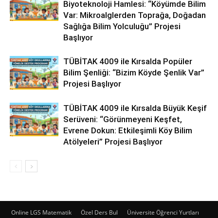
Biyoteknoloji Hamlesi: “Köyümde Bilim
Var: Mikroalglerden Toprağa, Doğadan
Sağlığa Bilim Yolculuğu” Projesi
Başlıyor
TÜBİTAK 4009 ile Kırsalda Popüler
Bilim Şenliği: “Bizim Köyde Şenlik Var”
Projesi Başlıyor
TÜBİTAK 4009 ile Kırsalda Büyük Keşif
Serüveni: “Görünmeyeni Keşfet,
Evrene Dokun: Etkileşimli Köy Bilim
Atölyeleri” Projesi Başlıyor
Online LGS Matematik
Özel Ders Bul
Üniversite Öğrenci Yurtları