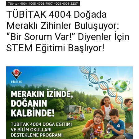
Tübitak 4004 4005 4006 4007 4008 4009 2237
TÜBİTAK 4004 Doğada
Meraklı Zihinler Buluşuyor:
“Bir Sorum Var!” Diyenler İçin
STEM Eğitimi Başlıyor!