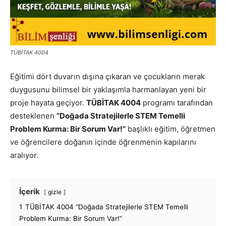
TÜBİTAK 4004
Eğitimi dört duvarın dışına çıkaran ve çocukların merak
duygusunu bilimsel bir yaklaşımla harmanlayan yeni bir
proje hayata geçiyor.
TÜBİTAK 4004
programı tarafından
desteklenen
“Doğada Stratejilerle STEM Temelli
Problem Kurma: Bir Sorum Var!”
başlıklı eğitim, öğretmen
ve öğrencilere doğanın içinde öğrenmenin kapılarını
aralıyor.
İçerik
gizle
1
TÜBİTAK 4004 “Doğada Stratejilerle STEM Temelli
Problem Kurma: Bir Sorum Var!”