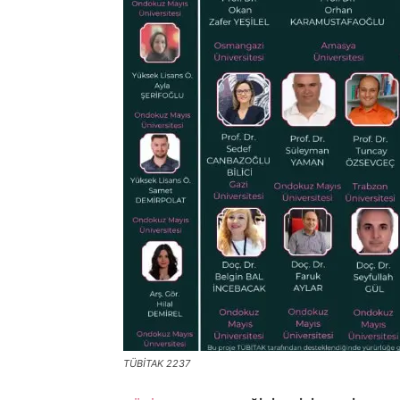
TÜBİTAK 2237