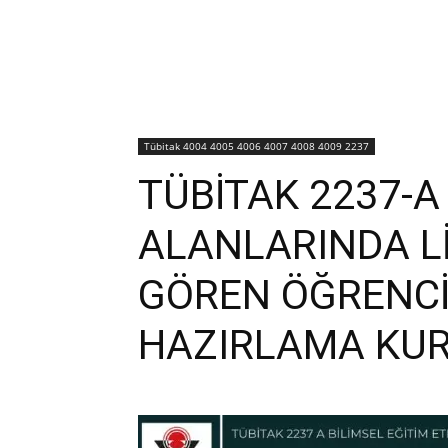
Tübitak 4004 4005 4006 4007 4008 4009 2237
TÜBİTAK 2237-A 
ALANLARINDA L
GÖREN ÖĞRENCİ
HAZIRLAMA KUR