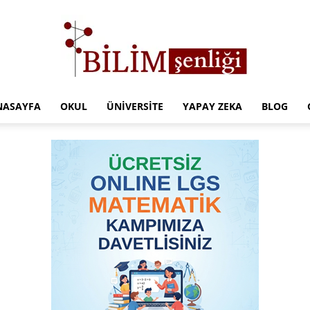
NASAYFA
OKUL
ÜNIVERSITE
YAPAY ZEKA
BLOG
Türkiye
Eğitim
Kampüsü