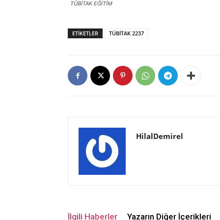
TÜBİTAK EĞİTİM
ETIKETLER
TÜBİTAK 2237
HilalDemirel
İlgili Haberler
Yazarın Diğer İçerikleri