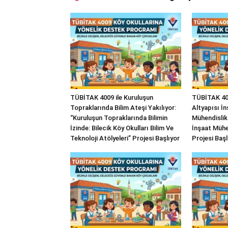
TÜBİTAK 4009 ile Kuruluşun
TÜBİTAK 400
Topraklarında Bilim Ateşi Yakılıyor:
Altyapısı İn
“Kuruluşun Topraklarında Bilimin
Mühendislik
İzinde: Bilecik Köy Okulları Bilim Ve
İnşaat Mühe
Teknoloji Atölyeleri” Projesi Başlıyor
Projesi Başl