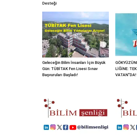
Desteği
Geleceğin Bilim İnsanları İçin Büyük
GÖKYÜZÜND
Gün: TÜBİTAK Fen Lisesi Sınav
LİĞİNE: TE
Başvuruları Başladı!
VATAN”DA!