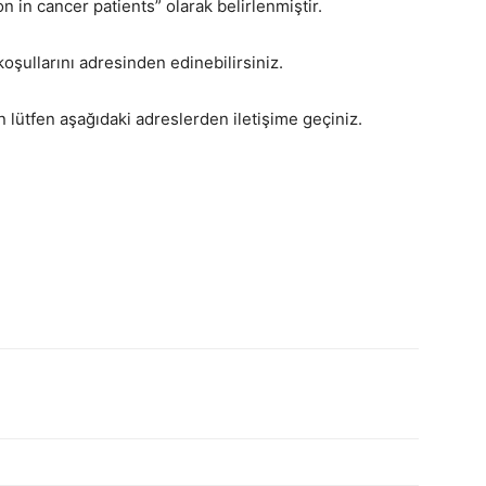
n in cancer patients” olarak belirlenmiştir.
koşullarını adresinden edinebilirsiniz.
in lütfen aşağıdaki adreslerden iletişime geçiniz.