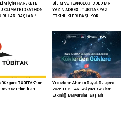
LİM İÇİN HAREKETE
BİLİM VE TEKNOLOJİ DOLU BİR
“EU CLIMATE IDEATHON
YAZIN ADRESİ: TÜBİTAK YAZ
VURULARI BAŞLADI!
ETKİNLİKLERİ BAŞLIYOR!
im Rüzgarı: TÜBİTAK’tan
Yıldızların Altında Büyük Buluşma:
Dev Yaz Etkinlikleri
2026 TÜBİTAK Gökyüzü Gözlem
Etkinliği Başvuruları Başladı!