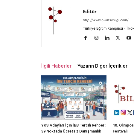
Editör
http://www.bilimsenligi.com/
Türkiye Eğitim Kampüsü - İlkokul
İlgili Haberler
Yazarın Diğer İçerikleri
YKS Adayları İçin İBB Tercih Rehberi:
10. Olimpos
39 Noktada Ücretsiz Danışmanlık
Festivali