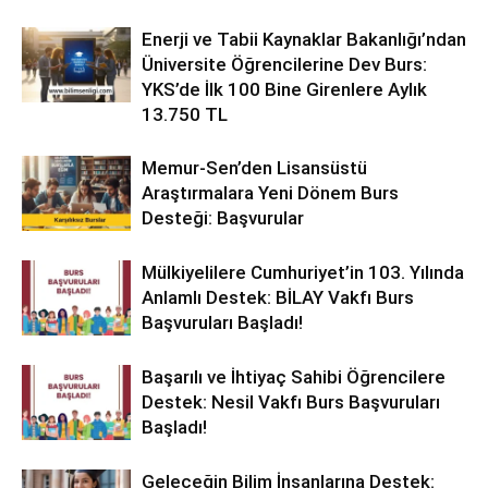
Enerji ve Tabii Kaynaklar Bakanlığı’ndan
Üniversite Öğrencilerine Dev Burs:
YKS’de İlk 100 Bine Girenlere Aylık
13.750 TL
Memur-Sen’den Lisansüstü
Araştırmalara Yeni Dönem Burs
Desteği: Başvurular
Mülkiyelilere Cumhuriyet’in 103. Yılında
Anlamlı Destek: BİLAY Vakfı Burs
Başvuruları Başladı!
Başarılı ve İhtiyaç Sahibi Öğrencilere
Destek: Nesil Vakfı Burs Başvuruları
Başladı!
Geleceğin Bilim İnsanlarına Destek: