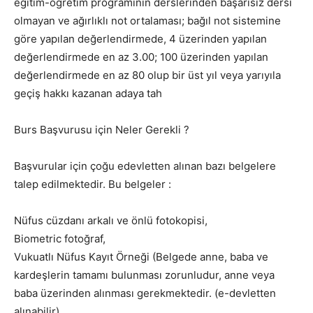
eğitim-öğretim programının derslerinden başarısız dersi
olmayan ve ağırlıklı not ortalaması; bağıl not sistemine
göre yapılan değerlendirmede, 4 üzerinden yapılan
değerlendirmede en az 3.00; 100 üzerinden yapılan
değerlendirmede en az 80 olup bir üst yıl veya yarıyıla
geçiş hakkı kazanan adaya tah
Burs Başvurusu için Neler Gerekli ?
Başvurular için çoğu edevletten alınan bazı belgelere
talep edilmektedir. Bu belgeler :
Nüfus cüzdanı arkalı ve önlü fotokopisi,
Biometric fotoğraf,
Vukuatlı Nüfus Kayıt Örneği (Belgede anne, baba ve
kardeşlerin tamamı bulunması zorunludur, anne veya
baba üzerinden alınması gerekmektedir. (e-devletten
alınabilir)