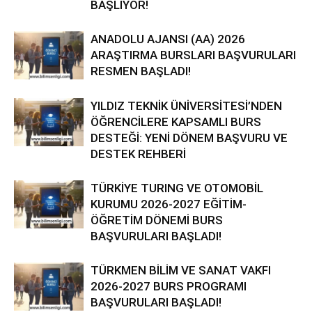
BAŞLIYOR!
ANADOLU AJANSI (AA) 2026
ARAŞTIRMA BURSLARI BAŞVURULARI
RESMEN BAŞLADI!
YILDIZ TEKNİK ÜNİVERSİTESİ’NDEN
ÖĞRENCİLERE KAPSAMLI BURS
DESTEĞİ: YENİ DÖNEM BAŞVURU VE
DESTEK REHBERİ
TÜRKİYE TURING VE OTOMOBİL
KURUMU 2026-2027 EĞİTİM-
ÖĞRETİM DÖNEMİ BURS
BAŞVURULARI BAŞLADI!
TÜRKMEN BİLİM VE SANAT VAKFI
2026-2027 BURS PROGRAMI
BAŞVURULARI BAŞLADI!