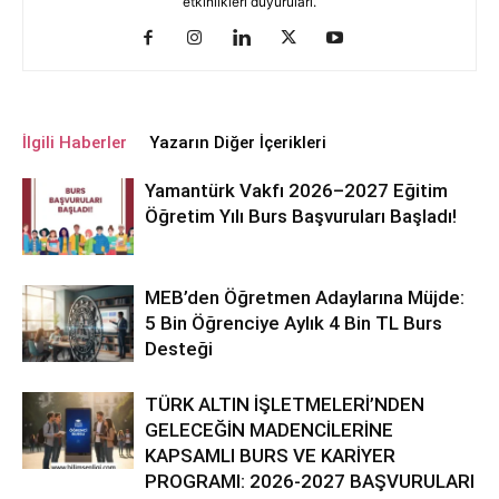
etkinlikleri duyuruları.
İlgili Haberler
Yazarın Diğer İçerikleri
Yamantürk Vakfı 2026–2027 Eğitim
Öğretim Yılı Burs Başvuruları Başladı!
MEB’den Öğretmen Adaylarına Müjde:
5 Bin Öğrenciye Aylık 4 Bin TL Burs
Desteği
TÜRK ALTIN İŞLETMELERİ’NDEN
GELECEĞİN MADENCİLERİNE
KAPSAMLI BURS VE KARİYER
PROGRAMI: 2026-2027 BAŞVURULARI