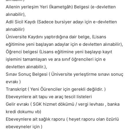
Ailenin yerleşim Yeri (İkametgâh) Belgesi (e-devletten
alınabilir),
Adli Sicil Kaydı (Sadece bursiyer adayı için e-devletten
alınabilir)
Üniversite Kaydını yaptırdığına dair belge, (Lisans
eğitimine yeni başlayan adaylar için e devletten alınabilir),
Öğrenci belgesi (Lisans eğitimine yeni başlayıp kayıt
işlemini tamamlayan ve ara sınıf öğrencileri için e
devletten alınabilir.),
Sınav Sonuç Belgesi ( Üniversite yerleştirme sınavı sonuç
evrakı )
Transkript ( Yeni Öürenciler için gerekli değildir. )
Ebeveynlere ait tapu ve araç tescil listeleri
Gelir evrakı ( SGK hizmet dökümü / vergi levhası , banka
kredi dokumu vb)
Ebeveynlere ait sağlık raporu ( heyet raporu olan özürlü
ebeveyneler için )