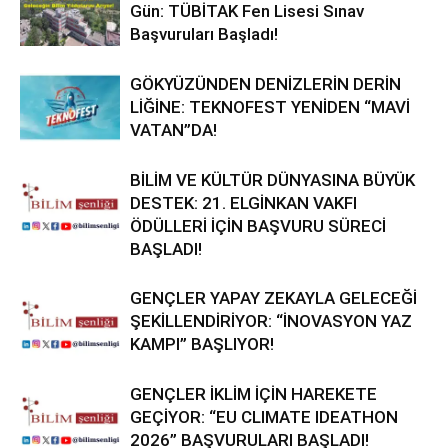
Gün: TÜBİTAK Fen Lisesi Sınav
Başvuruları Başladı!
GÖKYÜZÜNDEN DENİZLERİN DERİN
LİĞİNE: TEKNOFEST YENİDEN “MAVİ
VATAN”DA!
BİLİM VE KÜLTÜR DÜNYASINA BÜYÜK
DESTEK: 21. ELGİNKAN VAKFI
ÖDÜLLERİ İÇİN BAŞVURU SÜRECİ
BAŞLADI!
GENÇLER YAPAY ZEKAYLA GELECEĞİ
ŞEKİLLENDİRİYOR: “İNOVASYON YAZ
KAMPI” BAŞLIYOR!
GENÇLER İKLİM İÇİN HAREKETE
GEÇİYOR: “EU CLIMATE IDEATHON
2026” BAŞVURULARI BAŞLADI!