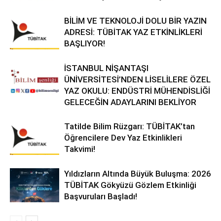
BİLİM VE TEKNOLOJİ DOLU BİR YAZIN
ADRESİ: TÜBİTAK YAZ ETKİNLİKLERİ
BAŞLIYOR!
İSTANBUL NİŞANTAŞI
ÜNİVERSİTESİ’NDEN LİSELİLERE ÖZEL
YAZ OKULU: ENDÜSTRİ MÜHENDİSLİĞİ
GELECEĞİN ADAYLARINI BEKLİYOR
Tatilde Bilim Rüzgarı: TÜBİTAK’tan
Öğrencilere Dev Yaz Etkinlikleri
Takvimi!
Yıldızların Altında Büyük Buluşma: 2026
TÜBİTAK Gökyüzü Gözlem Etkinliği
Başvuruları Başladı!