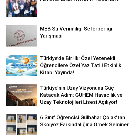
MEB Su Verimliliği Seferberliği
Yarışması
Türkiye’de Bir İlk: Özel Yetenekli
Öğrencilere Özel Yaz Tatili Etkinlik
Kitabı Yayında!
Türkiye’nin Uzay Vizyonuna Güç
Katacak Adım: GUHEM Havacılık ve
Uzay Teknolojileri Lisesi Açılıyor!
6.Sınıf Öğrencisi Gülbahar Çolak’tan
Skolyoz Farkındalığına Örnek Seminer