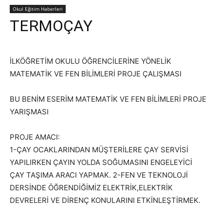
Okul Eğitim Haberleri
TERMOÇAY
İLKÖĞRETİM OKULU ÖĞRENCİLERİNE YÖNELİK
MATEMATİK VE FEN BİLİMLERİ PROJE ÇALIŞMASI
BU BENİM ESERİM MATEMATİK VE FEN BİLİMLERİ PROJE
YARIŞMASI
PROJE AMACI:
1-ÇAY OCAKLARINDAN MÜŞTERİLERE ÇAY SERVİSİ
YAPILIRKEN ÇAYIN YOLDA SOĞUMASINI ENGELEYİCİ
ÇAY TAŞIMA ARACI YAPMAK. 2-FEN VE TEKNOLOJİ
DERSİNDE ÖĞRENDİĞİMİZ ELEKTRİK,ELEKTRİK
DEVRELERİ VE DİRENÇ KONULARINI ETKİNLEŞTİRMEK.