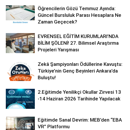
Öğrencilerin Gözü Temmuz Ayında:
Güncel Bursluluk Parası Hesaplara Ne
Zaman Geçecek?
EVRENSEL EĞİTİM KURUMLARI’NDA
BİLİM ŞÖLENİ! 27. Bilimsel Araştırma
Projeleri Yarışması
Zekâ Şampiyonları Ödüllerine Kavuştu:
Türkiye’nin Genç Beyinleri Ankara’da
Buluştu!
2.Eğitimde Yenilikçi Okullar Zirvesi 13
-14 Haziran 2026 Tarihinde Yapılacak
Eğitimde Sanal Devrim: MEB’den “EBA
VR” Platformu