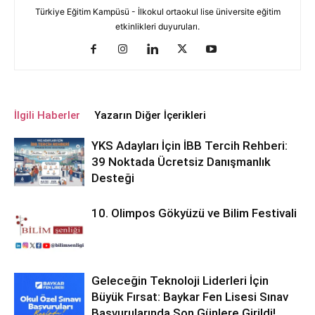
Türkiye Eğitim Kampüsü - İlkokul ortaokul lise üniversite eğitim
etkinlikleri duyuruları.
İlgili Haberler
Yazarın Diğer İçerikleri
YKS Adayları İçin İBB Tercih Rehberi:
39 Noktada Ücretsiz Danışmanlık
Desteği
10. Olimpos Gökyüzü ve Bilim Festivali
Geleceğin Teknoloji Liderleri İçin
Büyük Fırsat: Baykar Fen Lisesi Sınav
Başvurularında Son Günlere Girildi!