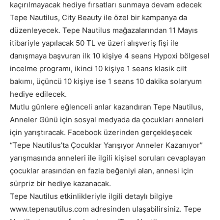
kaçırılmayacak hediye fırsatları sunmaya devam edecek
Tepe Nautilus, City Beauty ile özel bir kampanya da
düzenleyecek. Tepe Nautilus mağazalarından 11 Mayıs
itibariyle yapılacak 50 TL ve üzeri alışveriş fişi ile
danışmaya başvuran ilk 10 kişiye 4 seans Hypoxi bölgesel
incelme programı, ikinci 10 kişiye 1 seans klasik cilt
bakımı, üçüncü 10 kişiye ise 1 seans 10 dakika solaryum
hediye edilecek.
Mutlu günlere eğlenceli anlar kazandıran Tepe Nautilus,
Anneler Günü için sosyal medyada da çocukları anneleri
için yarıştıracak. Facebook üzerinden gerçekleşecek
“Tepe Nautilus’ta Çocuklar Yarışıyor Anneler Kazanıyor”
yarışmasında anneleri ile ilgili kişisel soruları cevaplayan
çocuklar arasından en fazla beğeniyi alan, annesi için
sürpriz bir hediye kazanacak.
Tepe Nautilus etkinlikleriyle ilgili detaylı bilgiye
www.tepenautilus.com adresinden ulaşabilirsiniz. Tepe