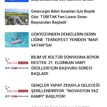
Geleceğin Bilim İnsanları İçin Büyük
Gün: TÜBİTAK Fen Lisesi Sınav
Başvuruları Başladı!
GÖKYÜZÜNDEN DENİZLERİN DERİN
LİĞİNE: TEKNOFEST YENİDEN “MAVİ
VATAN”DA!
BİLİM VE KÜLTÜR DÜNYASINA BÜYÜK
DESTEK: 21. ELGİNKAN VAKFI
ÖDÜLLERİ İÇİN BAŞVURU SÜRECİ
BAŞLADI!
GENÇLER YAPAY ZEKAYLA GELECEĞİ
ŞEKİLLENDİRİYOR: “İNOVASYON YAZ
KAMPI” BAŞLIYOR!