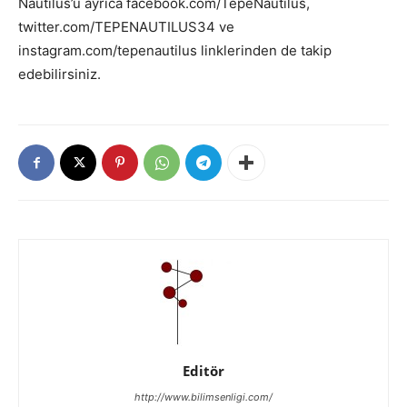
Nautilus’u ayrıca facebook.com/TepeNautilus,
twitter.com/TEPENAUTILUS34 ve
instagram.com/tepenautilus linklerinden de takip
edebilirsiniz.
Editör
http://www.bilimsenligi.com/