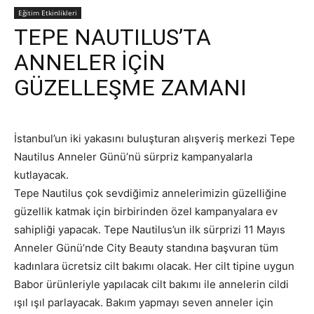
Eğitim Etkinlikleri
TEPE NAUTILUS’TA
ANNELER İÇİN
GÜZELLEŞME ZAMANI
İstanbul’un iki yakasını buluşturan alışveriş merkezi Tepe
Nautilus Anneler Günü’nü sürpriz kampanyalarla
kutlayacak.
Tepe Nautilus çok sevdiğimiz annelerimizin güzelliğine
güzellik katmak için birbirinden özel kampanyalara ev
sahipliği yapacak. Tepe Nautilus’un ilk sürprizi 11 Mayıs
Anneler Günü’nde City Beauty standına başvuran tüm
kadınlara ücretsiz cilt bakımı olacak. Her cilt tipine uygun
Babor ürünleriyle yapılacak cilt bakımı ile annelerin cildi
ışıl ışıl parlayacak. Bakım yapmayı seven anneler için