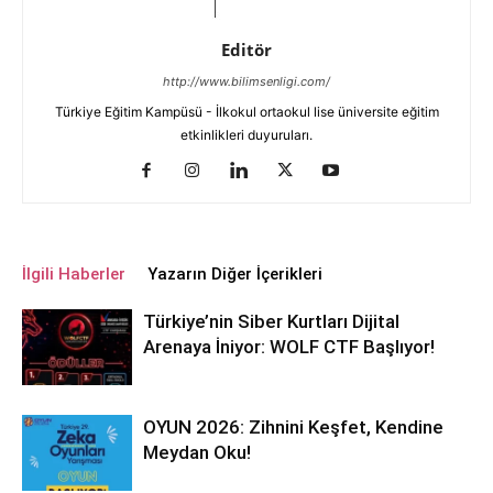
Editör
http://www.bilimsenligi.com/
Türkiye Eğitim Kampüsü - İlkokul ortaokul lise üniversite eğitim
etkinlikleri duyuruları.
İlgili Haberler
Yazarın Diğer İçerikleri
Türkiye’nin Siber Kurtları Dijital
Arenaya İniyor: WOLF CTF Başlıyor!
OYUN 2026: Zihnini Keşfet, Kendine
Meydan Oku!