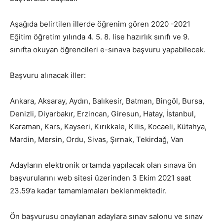
Aşağıda belirtilen illerde öğrenim gören 2020 -2021
Eğitim öğretim yılında 4. 5. 8. lise hazırlık sınıfı ve 9.
sınıfta okuyan öğrencileri e-sınava başvuru yapabilecek.
Başvuru alınacak iller:
Ankara, Aksaray, Aydın, Balıkesir, Batman, Bingöl, Bursa,
Denizli, Diyarbakır, Erzincan, Giresun, Hatay, İstanbul,
Karaman, Kars, Kayseri, Kırıkkale, Kilis, Kocaeli, Kütahya,
Mardin, Mersin, Ordu, Sivas, Şırnak, Tekirdağ, Van
Adayların elektronik ortamda yapılacak olan sınava ön
başvurularını web sitesi üzerinden 3 Ekim 2021 saat
23.59’a kadar tamamlamaları beklenmektedir.
Ön başvurusu onaylanan adaylara sınav salonu ve sınav