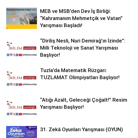
MEB ve MSB’den Dev İş Birliği:
“Kahramanım Mehmetçik ve Vatan”
Yarışması Başladı!
“Diriliş Nesli, Nuri Demirağ’ın İzinde”:
Milli Teknoloji ve Sanat Yarışması
Başlıyor!
Tuzla’da Matematik Rüzgarı:
TUZLAMAT Olimpiyatları Başlıyor!
“Atığı Azalt, Geleceği Çoğalt!” Resim
Yarışması Başlıyor!
31. Zekâ Oyunları Yarışması (OYUN)