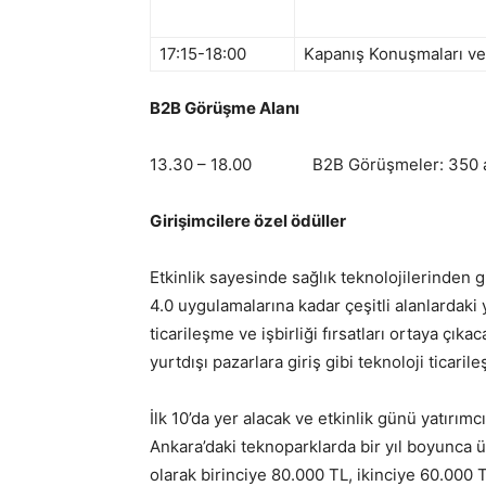
17:15-18:00
Kapanış Konuşmaları v
B2B Görüşme Alanı
13.30 – 18.00 B2B Görüşmeler: 350 adet
Girişimcilere özel ödüller
Etkinlik sayesinde sağlık teknolojilerinden g
4.0 uygulamalarına kadar çeşitli alanlardaki 
ticarileşme ve işbirliği fırsatları ortaya çıka
yurtdışı pazarlara giriş gibi teknoloji ticari
İlk 10’da yer alacak ve etkinlik günü yatırımc
Ankara’daki teknoparklarda bir yıl boyunca 
olarak birinciye 80.000 TL, ikinciye 60.000