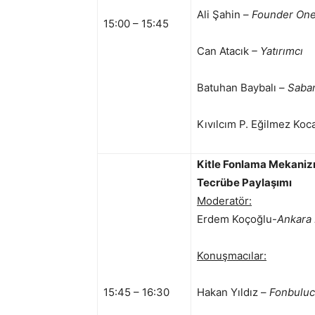
Ali Şahin –
Founder On
15:00 – 15:45
Can Atacık
– Yatırımcı
Batuhan Baybalı –
Saban
Kıvılcım P. Eğilmez Koc
Kitle Fonlama Mekanizm
Tecrübe Paylaşımı
Moderatör:
Erdem Koçoğlu-
Ankara 
Konuşmacılar:
15:45 – 16:30
Hakan Yıldız –
Fonbulu