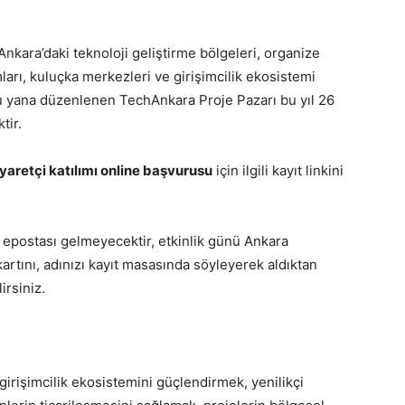
kara’daki teknoloji geliştirme bölgeleri, organize
ları, kuluçka merkezleri ve girişimcilik ekosistemi
n bu yana düzenlenen TechAnkara Proje Pazarı bu yıl 26
tir.
iyaretçi katılımı online başvurusu
için ilgili kayıt linkini
 epostası gelmeyecektir, etkinlik günü Ankara
artını, adınızı kayıt masasında söyleyerek aldıktan
irsiniz.
girişimcilik ekosistemini güçlendirmek, yenilikçi