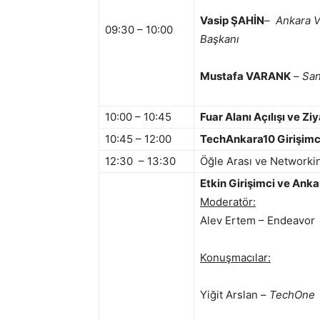
Vasip ŞAHİN
–
Ankara V
09:30 – 10:00
Başkanı
Mustafa VARANK
–
San
10:00 – 10:45
Fuar Alanı Açılışı ve Ziy
10:45 – 12:00
TechAnkara10 Girişimc
12:30 – 13:30
Öğle Arası ve Networki
Etkin Girişimci ve Ank
Moderatör:
Alev Ertem – Endeavor
Konuşmacılar:
Yiğit Arslan –
TechOne