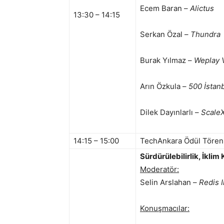
Ecem Baran –
Alictus
13:30 – 14:15
Serkan Özal –
Thundra
Burak Yılmaz –
Weplay 
Arın Özkula –
500 İstan
Dilek Dayınlarlı –
Scale
14:15 – 15:00
TechAnkara Ödül Tören
Sürdürülebilirlik, İklim 
Moderatör:
Selin Arslahan –
Redis 
Konuşmacılar: