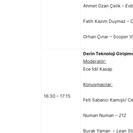
Ahmet Ozan Çelik –
Ev
Fatih Kazım Duymaz – C
Orhan Çınar – Scoper V
Derin Teknoloji Girişi
Moderatör:
Ece İdil Kasap
Konuşmacılar:
16:30 – 17:15
Feti Sabancı Kamışlı/ C
Numan Numan –
212
Burak Yaman –
Lean Sta