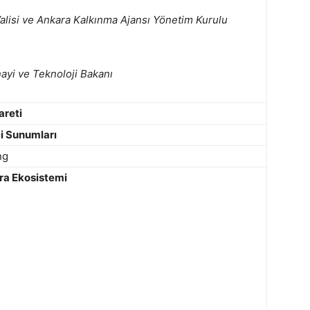
alisi ve Ankara Kalkınma Ajansı Yönetim Kurulu
ayi ve Teknoloji Bakanı
areti
i Sunumları
ng
ara Ekosistemi