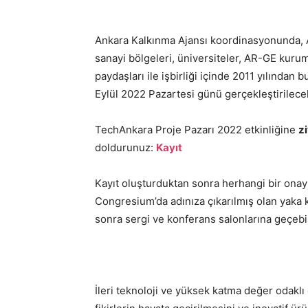
Ankara Kalkınma Ajansı koordinasyonunda, An
sanayi bölgeleri, üniversiteler, AR-GE kurum
paydaşları ile işbirliği içinde 2011 yılında
Eylül 2022 Pazartesi günü gerçekleştirilecek
TechAnkara Proje Pazarı 2022 etkinliğine
z
doldurunuz:
Kayıt
Kayıt oluşturduktan sonra herhangi bir onay
Congresium’da adınıza çıkarılmış olan yaka k
sonra sergi ve konferans salonlarına geçebil
İleri teknoloji ve yüksek katma değer odaklı 