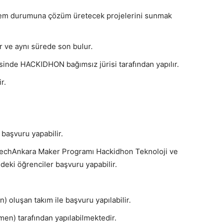
blem durumuna çözüm üretecek projelerini sunmak
r ve aynı sürede son bulur.
sinde HACKIDHON bağımsız jürisi tarafından yapılır.
r.
 başvuru yapabilir.
TechAnkara Maker Programı Hackidhon Teknoloji ve
deki öğrenciler başvuru yapabilir.
) oluşan takım ile başvuru yapılabilir.
men) tarafından yapılabilmektedir.