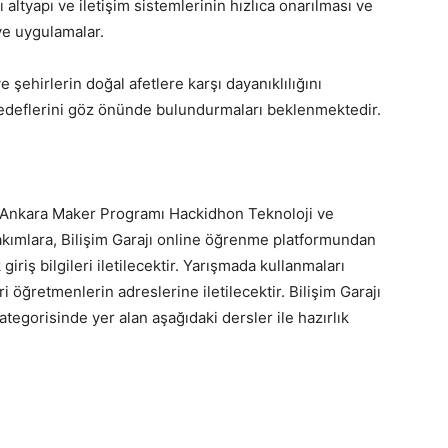
ı altyapı ve iletişim sistemlerinin hızlıca onarılması ve
 ve uygulamalar.
 şehirlerin doğal afetlere karşı dayanıklılığını
hedeflerini göz önünde bulundurmaları beklenmektedir.
Ankara Maker Programı Hackidhon Teknoloji ve
akımlara, Bilişim Garajı online öğrenme platformundan
riş bilgileri iletilecektir. Yarışmada kullanmaları
i öğretmenlerin adreslerine iletilecektir. Bilişim Garajı
egorisinde yer alan aşağıdaki dersler ile hazırlık