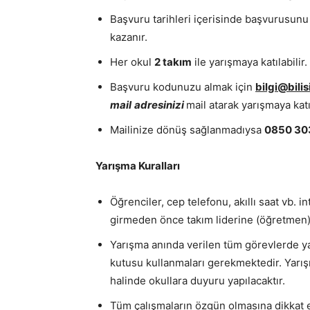
Başvuru tarihleri içerisinde başvurusunu
kazanır.
Her okul
2 takım
ile yarışmaya katılabilir.
Başvuru kodunuzu almak için
bilgi@bili
mail
adresinizi
mail atarak yarışmaya katı
Mailinize dönüş sağlanmadıysa
0850 30
Yarışma Kuralları
Öğrenciler, cep telefonu, akıllı saat vb. 
girmeden önce takım liderine (öğretmen) 
Yarışma anında verilen tüm görevlerde yal
kutusu kullanmaları gerekmektedir. Yarış
halinde okullara duyuru yapılacaktır.
Tüm çalışmaların özgün olmasına dikkat e