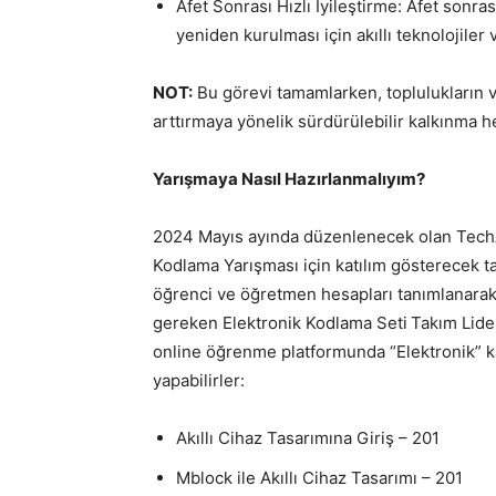
Afet Sonrası Hızlı İyileştirme: Afet sonras
yeniden kurulması için akıllı teknolojiler
NOT:
Bu görevi tamamlarken, toplulukların ve
arttırmaya yönelik sürdürülebilir kalkınma 
Yarışmaya Nasıl Hazırlanmalıyım?
2024 Mayıs ayında düzenlenecek olan Tech
Kodlama Yarışması için katılım gösterecek t
öğrenci ve öğretmen hesapları tanımlanarak gi
gereken Elektronik Kodlama Seti
Takım Lider
online öğrenme platformunda “Elektronik” kat
yapabilirler:
Akıllı Cihaz Tasarımına Giriş – 201
Mblock ile Akıllı Cihaz Tasarımı – 201