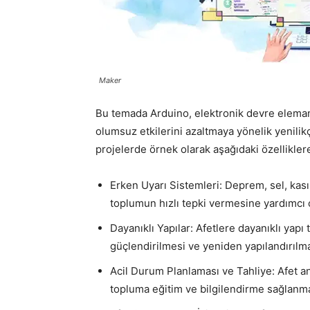
Maker
Bu temada Arduino, elektronik devre elemanl
olumsuz etkilerini azaltmaya yönelik yenili
projelerde örnek olarak aşağıdaki özelliklere
Erken Uyarı Sistemleri: Deprem, sel, kası
toplumun hızlı tepki vermesine yardımcı o
Dayanıklı Yapılar: Afetlere dayanıklı yapı
güçlendirilmesi ve yeniden yapılandırılma
Acil Durum Planlaması ve Tahliye: Afet an
topluma eğitim ve bilgilendirme sağlanma