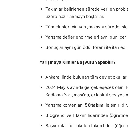
Takımlar belirlenen sürede verilen pro
üzere hazırlanmaya başlarlar.
Tüm ekipler için yarışma aynı sürede işle
Yarışma değerlendirmeleri aynı gün içeri
Sonuçlar aynı gün ödül töreni ile ilan edili
Yarışmaya Kimler Başvuru Yapabilir?
Ankara ilinde bulunan tüm devlet okulları
2024 Mayıs ayında gerçekleşecek olan 
Kodlama Yarışması’na, ortaokul seviyesin
Yarışma kontenjanı
50 takım
ile sınırlıdır.
3 Öğrenci ve 1 takım liderinden (öğretmen
Başvurular her okulun takım lideri (öğret