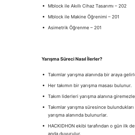
Mblock ile Akıllı Cihaz Tasarımı – 202
Mblock ile Makine Öğrenimi – 201
Asimetrik Öğrenme – 201
Yarışma Süreci Nasıl İlerler?
Takımlar yarışma alanında bir araya gelirl
Her takımın bir yarışma masası bulunur.
Takım liderleri yarışma alanına giremezle
Takımlar yarışma süresince bulundukları a
yarışma alanında bulunurlar.
HACKIDHON ekibi tarafından o gün ilk de
anda duyurulur.