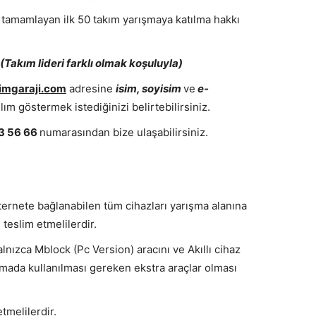
 tamamlayan ilk 50 takım yarışmaya katılma hakkı
(Takım lideri farklı olmak koşuluyla)
simgaraji.com
adresine
isim, soyisim
ve
e-
lım göstermek istediğinizi belirtebilirsiniz.
3 56 66
numarasından bize ulaşabilirsiniz.
internete bağlanabilen tüm cihazları yarışma alanına
teslim etmelilerdir.
nızca Mblock (Pc Version) aracını ve Akıllı cihaz
mada kullanılması gereken ekstra araçlar olması
tmelilerdir.