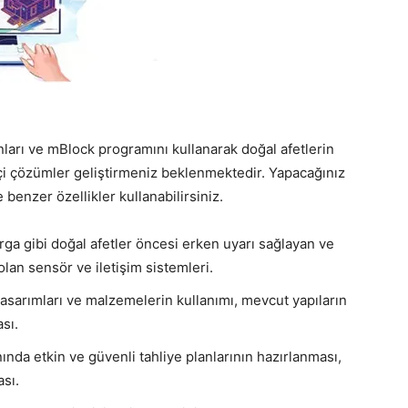
arı ve mBlock programını kullanarak doğal afetlerin
kçi çözümler geliştirmeniz beklenmektedir. Yapacağınız
 benzer özellikler kullanabilirsiniz.
rga gibi doğal afetler öncesi erken uyarı sağlayan ve
lan sensör ve iletişim sistemleri.
 tasarımları ve malzemelerin kullanımı, mevcut yapıların
sı.
ında etkin ve güvenli tahliye planlarının hazırlanması,
sı.