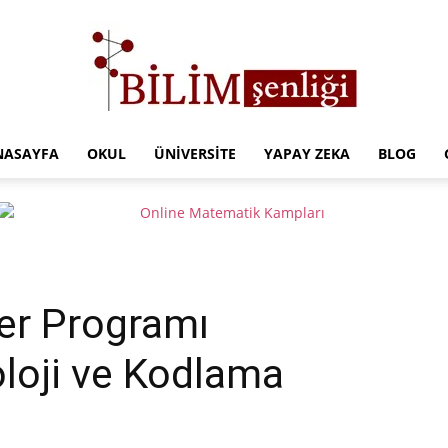
NASAYFA
OKUL
ÜNIVERSITE
YAPAY ZEKA
BLOG
Türkiye
Eğitim
er Programı
loji ve Kodlama
Kampüsü