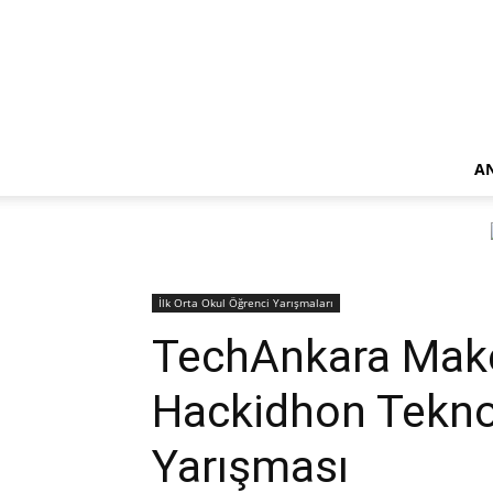
A
İlk Orta Okul Öğrenci Yarışmaları
TechAnkara Mak
Hackidhon Tekno
Yarışması