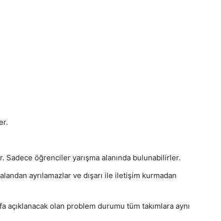
er.
r. Sadece öğrenciler yarışma alanında bulunabilirler.
landan ayrılamazlar ve dışarı ile iletişim kurmadan
fa açıklanacak olan problem durumu tüm takımlara aynı