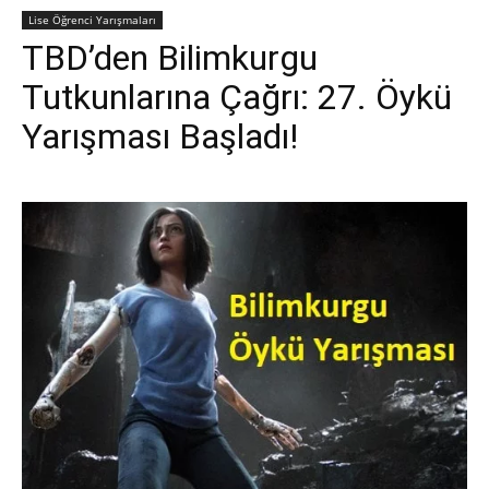
Lise Öğrenci Yarışmaları
TBD’den Bilimkurgu
Tutkunlarına Çağrı: 27. Öykü
Yarışması Başladı!