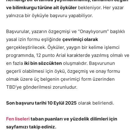
ve bilimkurgu türüne ait öyküler
bekleniyor. Her yazar
yalnızca bir öyküyle başvuru yapabiliyor.
Başvurular, yazarın özgeçmişi ve “Onaylıyorum” başlıklı
yasal izin formu eşliğinde
çevrimiçi olarak
gerçekleştirilecek. Öyküler, yaygın bir kelime işlemci
programında, 12 punto Arial karakterde yazılmış olmalı ve
en fazla
iki bin sözcükten
oluşmalıdır. Başvurunun
geçerli olabilmesi için öykü, özgeçmiş ve onay formu
olmak üzere üç belgenin çevrimiçi form üzerinden
TBD’ye gönderilmesi zorunludur.
Son başvuru tarihi 10 Eylül 2025
olarak belirlendi.
Fen liseleri
taban puanları ve yüzdelik dilimleri için
sayfamızı takip ediniz.