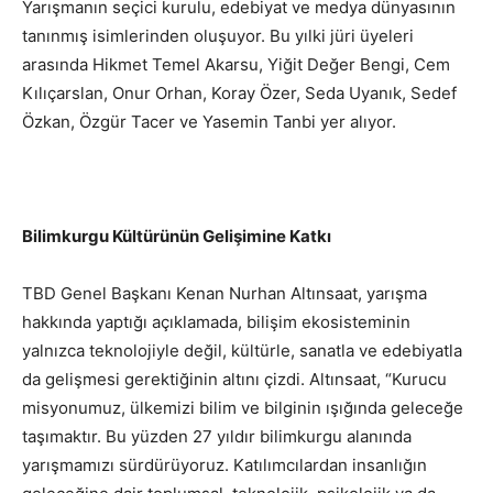
Yarışmanın seçici kurulu, edebiyat ve medya dünyasının
tanınmış isimlerinden oluşuyor. Bu yılki jüri üyeleri
arasında Hikmet Temel Akarsu, Yiğit Değer Bengi, Cem
Kılıçarslan, Onur Orhan, Koray Özer, Seda Uyanık, Sedef
Özkan, Özgür Tacer ve Yasemin Tanbi yer alıyor.
Bilimkurgu Kültürünün Gelişimine Katkı
TBD Genel Başkanı Kenan Nurhan Altınsaat, yarışma
hakkında yaptığı açıklamada, bilişim ekosisteminin
yalnızca teknolojiyle değil, kültürle, sanatla ve edebiyatla
da gelişmesi gerektiğinin altını çizdi. Altınsaat, “Kurucu
misyonumuz, ülkemizi bilim ve bilginin ışığında geleceğe
taşımaktır. Bu yüzden 27 yıldır bilimkurgu alanında
yarışmamızı sürdürüyoruz. Katılımcılardan insanlığın