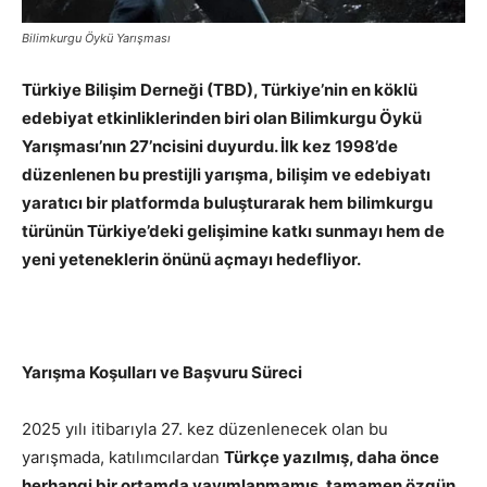
Bilimkurgu Öykü Yarışması
Türkiye Bilişim Derneği (TBD), Türkiye’nin en köklü
edebiyat etkinliklerinden biri olan Bilimkurgu Öykü
Yarışması’nın 27’ncisini duyurdu. İlk kez 1998’de
düzenlenen bu prestijli yarışma, bilişim ve edebiyatı
yaratıcı bir platformda buluşturarak hem bilimkurgu
türünün Türkiye’deki gelişimine katkı sunmayı hem de
yeni yeteneklerin önünü açmayı hedefliyor.
Yarışma Koşulları ve Başvuru Süreci
2025 yılı itibarıyla 27. kez düzenlenecek olan bu
yarışmada, katılımcılardan
Türkçe yazılmış, daha önce
herhangi bir ortamda yayımlanmamış, tamamen özgün