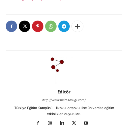
Editör
http://www.bilimsenligi.com/
Türkiye Eğitim Kampüsü - İlkokul ortaokul lise üniversite eğitim
etkinlikleri duyuruları.