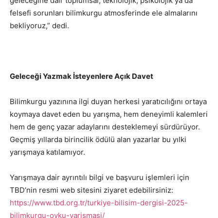
geleceğine dair toplumsal, teknolojik, psikolojik ya da
felsefi sorunları bilimkurgu atmosferinde ele almalarını
bekliyoruz,” dedi.
Geleceği Yazmak İsteyenlere Açık Davet
Bilimkurgu yazınına ilgi duyan herkesi yaratıcılığını ortaya
koymaya davet eden bu yarışma, hem deneyimli kalemleri
hem de genç yazar adaylarını desteklemeyi sürdürüyor.
Geçmiş yıllarda birincilik ödülü alan yazarlar bu yılki
yarışmaya katılamıyor.
Yarışmaya dair ayrıntılı bilgi ve başvuru işlemleri için
TBD’nin resmi web sitesini ziyaret edebilirsiniz:
https://www.tbd.org.tr/turkiye-bilisim-dergisi-2025-
bilimkurgu-oyku-yarismasi/