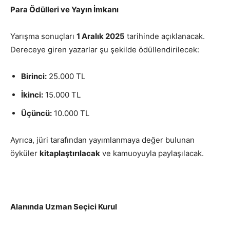
Para Ödülleri ve Yayın İmkanı
Yarışma sonuçları
1 Aralık 2025
tarihinde açıklanacak.
Dereceye giren yazarlar şu şekilde ödüllendirilecek:
Birinci:
25.000 TL
İkinci:
15.000 TL
Üçüncü:
10.000 TL
Ayrıca, jüri tarafından yayımlanmaya değer bulunan
öyküler
kitaplaştırılacak
ve kamuoyuyla paylaşılacak.
Alanında Uzman Seçici Kurul