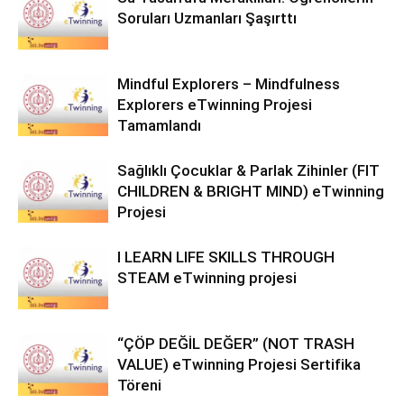
Soruları Uzmanları Şaşırttı
Mindful Explorers – Mindfulness
Explorers eTwinning Projesi
Tamamlandı
Sağlıklı Çocuklar & Parlak Zihinler (FIT
CHILDREN & BRIGHT MIND) eTwinning
Projesi
I LEARN LIFE SKILLS THROUGH
STEAM eTwinning projesi
“ÇÖP DEĞİL DEĞER” (NOT TRASH
VALUE) eTwinning Projesi Sertifika
Töreni