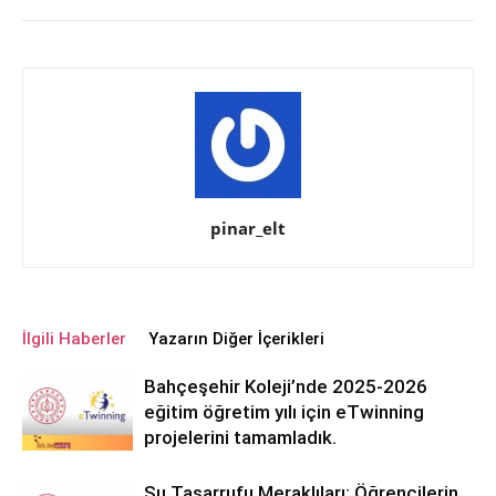
pinar_elt
İlgili Haberler
Yazarın Diğer İçerikleri
Bahçeşehir Koleji’nde 2025-2026
eğitim öğretim yılı için eTwinning
projelerini tamamladık.
Su Tasarrufu Meraklıları: Öğrencilerin