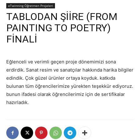
eTwinning Öğretmen Projeleri
TABLODAN ŞİİRE (FROM
PAINTING TO POETRY)
FİNALİ
Eğlenceli ve verimli geçen proje dönemimizi sona
erdirdik. Sanat resim ve sanatçılar hakkında harika bilgiler
edindik. Çok güzel ürünler ortaya koyduk. katkıda
bulunan tüm öğrencilerimize yürekten teşekkür ediyoruz.
bunun ifadesi olarak öğrencilerimiz için de sertifikalar
hazırladık.