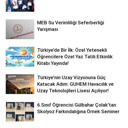
MEB Su Verimliliği Seferberliği
Yarışması
Türkiye’de Bir İlk: Özel Yetenekli
Öğrencilere Özel Yaz Tatili Etkinlik
Kitabı Yayında!
Türkiye’nin Uzay Vizyonuna Güç
Katacak Adım: GUHEM Havacılık ve
Uzay Teknolojileri Lisesi Açılıyor!
6.Sınıf Öğrencisi Gülbahar Çolak’tan
Skolyoz Farkındalığına Örnek Seminer