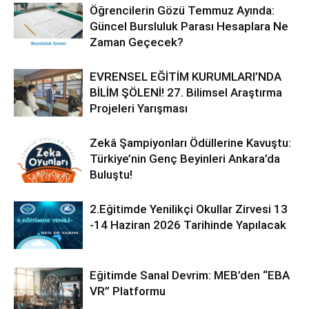
Öğrencilerin Gözü Temmuz Ayında:
Güncel Bursluluk Parası Hesaplara Ne
Zaman Geçecek?
EVRENSEL EĞİTİM KURUMLARI’NDA
BİLİM ŞÖLENİ! 27. Bilimsel Araştırma
Projeleri Yarışması
Zekâ Şampiyonları Ödüllerine Kavuştu:
Türkiye’nin Genç Beyinleri Ankara’da
Buluştu!
2.Eğitimde Yenilikçi Okullar Zirvesi 13
-14 Haziran 2026 Tarihinde Yapılacak
Eğitimde Sanal Devrim: MEB’den “EBA
VR” Platformu