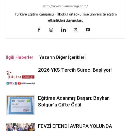
http://www.bilimsenligi.com/
Türkiye Eğitim Kampüsü - İlkokul ortaokul lise üniversite eğitim
etkinlikleri duyuruları.
İlgili Haberler
Yazarın Diğer İçerikleri
2026 YKS Tercih Süreci Başlıyor!
Eğitime Adanmış Başarı: Beyhan
Solgun’a Çifte Ödül
FEVZİ EFENDİ AVRUPA YOLUNDA