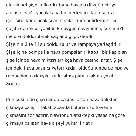
olarak pet şişe kullandık buna havada düzgün bir yol
almasını sağlayacak kanatları yerleştirdikten sonra
içerisine konulacak sıvının miktarının belirlemek için
çeşitli deneyler yapıldı. En uygun seviyenin şişenin 3/1
ine sıvı doldurularak sağlandığı gözlendi.
Şişe nin 3 te 1 i su dolduırulur ve rampaya yerleştirilir.
Şişe içine pompa ile hava pompalanır. Kapalı bir kap olan
şişe içinde hava miktarı artıkça hava basıncı artar. Şişe
içindeki hava basıncı yeteri kadar olduğununda pompa ve
rampadan uzaklaşılır ve fırlatma pimi uzaktan çekilir
Sonuç:
Pim çekilinde şişe içinde basıncı artan hava delikten
çıkmaya çalışır , fakat tabanda bulunan su havanın
çıkmasını zorlaştırır. Newtonun etki-tepki yasasına göre
çıkmaya çalışan hava şişeyi yukarı fırlatır