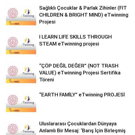
Sağlıklı Çocuklar & Parlak Zihinler (FIT
CHILDREN & BRIGHT MIND) eTwinning
Projesi
I LEARN LIFE SKILLS THROUGH
STEAM eTwinning projesi
“ÇÖP DEĞİL DEĞER” (NOT TRASH
VALUE) eTwinning Projesi Sertifika
Töreni
“EARTH FAMİLY” eTwinning PROJESİ
Uluslararası Çocuklardan Dünyaya
Anlamlı Bir Mesaj: ‘Barış İçin Birleşmiş