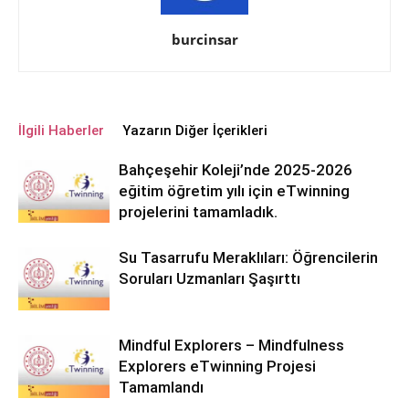
burcinsar
İlgili Haberler
Yazarın Diğer İçerikleri
Bahçeşehir Koleji’nde 2025-2026
eğitim öğretim yılı için eTwinning
projelerini tamamladık.
Su Tasarrufu Meraklıları: Öğrencilerin
Soruları Uzmanları Şaşırttı
Mindful Explorers – Mindfulness
Explorers eTwinning Projesi
Tamamlandı