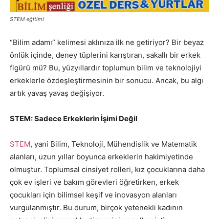
STEM eğitimi
“Bilim adamı” kelimesi aklınıza ilk ne getiriyor? Bir beyaz
önlük içinde, deney tüplerini karıştıran, sakallı bir erkek
figürü mü? Bu, yüzyıllardır toplumun bilim ve teknolojiyi
erkeklerle özdeşleştirmesinin bir sonucu. Ancak, bu algı
artık yavaş yavaş değişiyor.
STEM: Sadece Erkeklerin İşimi Değil
STEM
, yani Bilim, Teknoloji, Mühendislik ve Matematik
alanları, uzun yıllar boyunca erkeklerin hakimiyetinde
olmuştur. Toplumsal cinsiyet rolleri, kız çocuklarına daha
çok ev işleri ve bakım görevleri öğretirken, erkek
çocukları için bilimsel keşif ve inovasyon alanları
vurgulanmıştır. Bu durum, birçok yetenekli kadının