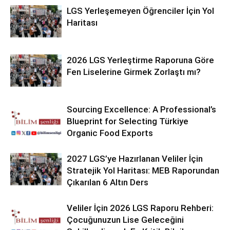
LGS Yerleşemeyen Öğrenciler İçin Yol
Haritası
2026 LGS Yerleştirme Raporuna Göre
Fen Liselerine Girmek Zorlaştı mı?
Sourcing Excellence: A Professional’s
Blueprint for Selecting Türkiye
Organic Food Exports
2027 LGS’ye Hazırlanan Veliler İçin
Stratejik Yol Haritası: MEB Raporundan
Çıkarılan 6 Altın Ders
Veliler İçin 2026 LGS Raporu Rehberi:
Çocuğunuzun Lise Geleceğini