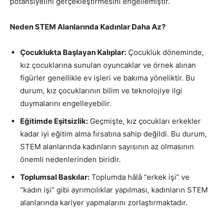
potansiyelini gerçekleştirmesini engellemiştir.
Neden STEM Alanlarında Kadınlar Daha Az?
Çocuklukta Başlayan Kalıplar:
Çocukluk döneminde,
kız çocuklarına sunulan oyuncaklar ve örnek alınan
figürler genellikle ev işleri ve bakıma yöneliktir. Bu
durum, kız çocuklarının bilim ve teknolojiye ilgi
duymalarını engelleyebilir.
Eğitimde Eşitsizlik:
Geçmişte, kız çocukları erkekler
kadar iyi eğitim alma fırsatına sahip değildi. Bu durum,
STEM alanlarında kadınların sayısının az olmasının
önemli nedenlerinden biridir.
Toplumsal Baskılar:
Toplumda hâlâ “erkek işi” ve
“kadın işi” gibi ayrımcılıklar yapılması, kadınların STEM
alanlarında kariyer yapmalarını zorlaştırmaktadır.