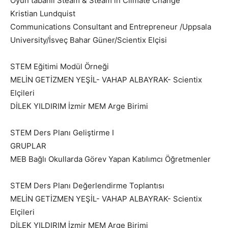
Oyun tabanlı Steam & Steam in Climate Change
Kristian Lundquist
Communications Consultant and Entrepreneur /Uppsala
University/İsveç Bahar Güner/Scientix Elçisi
STEM Eğitimi Modül Örneği
MELİN GETİZMEN YEŞİL- VAHAP ALBAYRAK- Scientix
Elçileri
DİLEK YILDIRIM İzmir MEM Arge Birimi
STEM Ders Planı Geliştirme I
GRUPLAR
MEB Bağlı Okullarda Görev Yapan Katılımcı Öğretmenler
STEM Ders Planı Değerlendirme Toplantısı
MELİN GETİZMEN YEŞİL- VAHAP ALBAYRAK- Scientix
Elçileri
DİLEK YILDIRIM İzmir MEM Arge Birimi