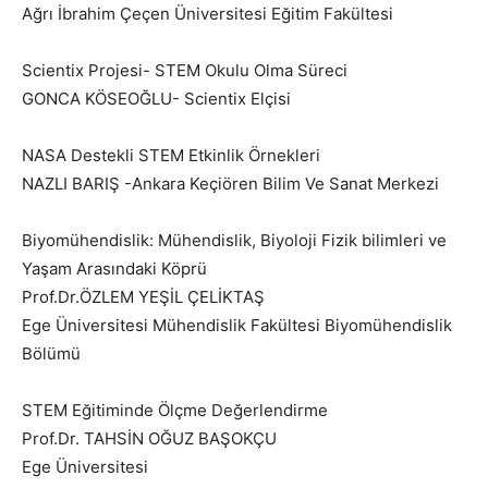
Ağrı İbrahim Çeçen Üniversitesi Eğitim Fakültesi
Scientix Projesi- STEM Okulu Olma Süreci
GONCA KÖSEOĞLU- Scientix Elçisi
NASA Destekli STEM Etkinlik Örnekleri
NAZLI BARIŞ -Ankara Keçiören Bilim Ve Sanat Merkezi
Biyomühendislik: Mühendislik, Biyoloji Fizik bilimleri ve
Yaşam Arasındaki Köprü
Prof.Dr.ÖZLEM YEŞİL ÇELİKTAŞ
Ege Üniversitesi Mühendislik Fakültesi Biyomühendislik
Bölümü
STEM Eğitiminde Ölçme Değerlendirme
Prof.Dr. TAHSİN OĞUZ BAŞOKÇU
Ege Üniversitesi