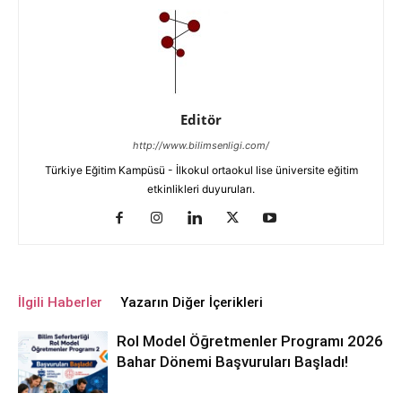
Editör
http://www.bilimsenligi.com/
Türkiye Eğitim Kampüsü - İlkokul ortaokul lise üniversite eğitim
etkinlikleri duyuruları.
İlgili Haberler
Yazarın Diğer İçerikleri
Rol Model Öğretmenler Programı 2026
Bahar Dönemi Başvuruları Başladı!