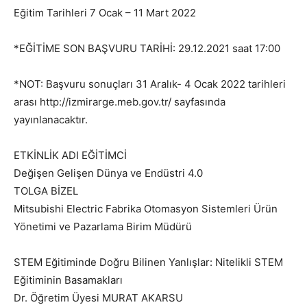
Eğitim Tarihleri 7 Ocak – 11 Mart 2022
*EĞİTİME SON BAŞVURU TARİHİ: 29.12.2021 saat 17:00
*NOT: Başvuru sonuçları 31 Aralık- 4 Ocak 2022 tarihleri
arası http://izmirarge.meb.gov.tr/ sayfasında
yayınlanacaktır.
ETKİNLİK ADI EĞİTİMCİ
Değişen Gelişen Dünya ve Endüstri 4.0
TOLGA BİZEL
Mitsubishi Electric Fabrika Otomasyon Sistemleri Ürün
Yönetimi ve Pazarlama Birim Müdürü
STEM Eğitiminde Doğru Bilinen Yanlışlar: Nitelikli STEM
Eğitiminin Basamakları
Dr. Öğretim Üyesi MURAT AKARSU