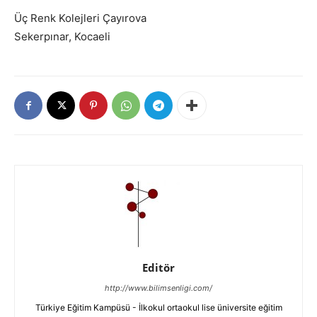
Üç Renk Kolejleri Çayırova
Sekerpınar, Kocaeli
Editör
http://www.bilimsenligi.com/
Türkiye Eğitim Kampüsü - İlkokul ortaokul lise üniversite eğitim