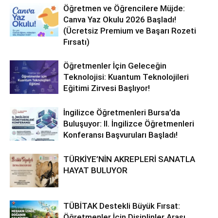
Öğretmen ve Öğrencilere Müjde:
Canva Yaz Okulu 2026 Başladı!
(Ücretsiz Premium ve Başarı Rozeti
Fırsatı)
Öğretmenler İçin Geleceğin
Teknolojisi: Kuantum Teknolojileri
Eğitimi Zirvesi Başlıyor!
İngilizce Öğretmenleri Bursa’da
Buluşuyor: II. İngilizce Öğretmenleri
Konferansı Başvuruları Başladı!
TÜRKİYE’NİN AKREPLERİ SANATLA
HAYAT BULUYOR
TÜBİTAK Destekli Büyük Fırsat:
Öğretmenler İçin Disiplinler Arası