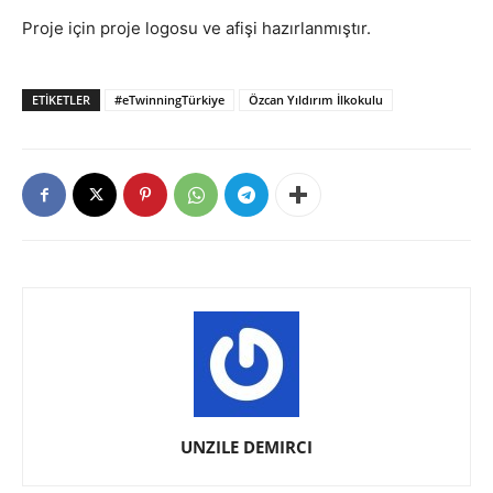
Proje için proje logosu ve afişi hazırlanmıştır.
ETIKETLER
#eTwinningTürkiye
Özcan Yıldırım İlkokulu
UNZILE DEMIRCI