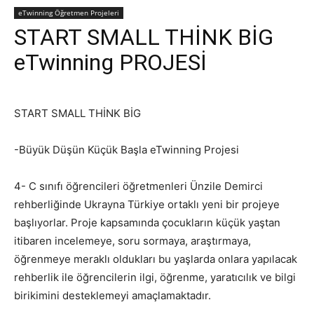
eTwinning Öğretmen Projeleri
START SMALL THİNK BİG
eTwinning PROJESİ
START SMALL THİNK BİG
-Büyük Düşün Küçük Başla eTwinning Projesi
4- C sınıfı öğrencileri öğretmenleri Ünzile Demirci
rehberliğinde Ukrayna Türkiye ortaklı yeni bir projeye
başlıyorlar. Proje kapsamında çocukların küçük yaştan
itibaren incelemeye, soru sormaya, araştırmaya,
öğrenmeye meraklı oldukları bu yaşlarda onlara yapılacak
rehberlik ile öğrencilerin ilgi, öğrenme, yaratıcılık ve bilgi
birikimini desteklemeyi amaçlamaktadır.