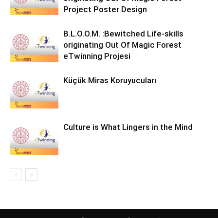
Project Poster Design
B.L.O.O.M. :Bewitched Life-skills
originating Out Of Magic Forest
eTwinning Projesi
Küçük Miras Koruyucuları
Culture is What Lingers in the Mind