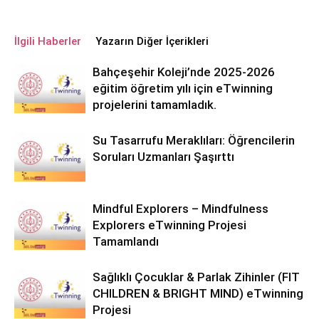
İlgili Haberler
Yazarın Diğer İçerikleri
Bahçeşehir Koleji’nde 2025-2026
eğitim öğretim yılı için eTwinning
projelerini tamamladık.
Su Tasarrufu Meraklıları: Öğrencilerin
Soruları Uzmanları Şaşırttı
Mindful Explorers – Mindfulness
Explorers eTwinning Projesi
Tamamlandı
Sağlıklı Çocuklar & Parlak Zihinler (FIT
CHILDREN & BRIGHT MIND) eTwinning
Projesi