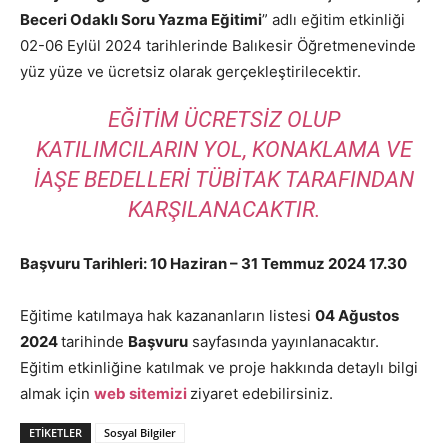
Beceri Odaklı Soru Yazma Eğitimi
” adlı eğitim etkinliği
02-06 Eylül 2024 tarihlerinde Balıkesir Öğretmenevinde
yüz yüze ve ücretsiz olarak gerçekleştirilecektir.
EĞITIM ÜCRETSIZ OLUP
KATILIMCILARIN YOL, KONAKLAMA VE
IAŞE BEDELLERI TÜBİTAK TARAFINDAN
KARŞILANACAKTIR.
Başvuru Tarihleri:
10 Haziran – 31 Temmuz 2024 17.30
Eğitime katılmaya hak kazananların listesi
04 Ağustos
2024
tarihinde
Başvuru
sayfasında yayınlanacaktır.
Eğitim etkinliğine katılmak ve proje hakkında detaylı bilgi
almak için
web sitemizi
ziyaret edebilirsiniz.
ETIKETLER
Sosyal Bilgiler