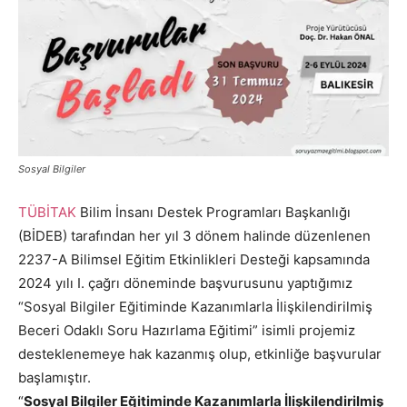
Sosyal Bilgiler
TÜBİTAK
Bilim İnsanı Destek Programları Başkanlığı
(BİDEB) tarafından her yıl 3 dönem halinde düzenlenen
2237-A Bilimsel Eğitim Etkinlikleri Desteği kapsamında
2024 yılı I. çağrı döneminde başvurusunu yaptığımız
“Sosyal Bilgiler Eğitiminde Kazanımlarla İlişkilendirilmiş
Beceri Odaklı Soru Hazırlama Eğitimi” isimli projemiz
desteklenemeye hak kazanmış olup, etkinliğe başvurular
başlamıştır.
“
Sosyal Bilgiler Eğitiminde Kazanımlarla İlişkilendirilmiş