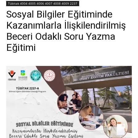
Tübitak 4004 4005 4006 4007 4008 4009 2237
Sosyal Bilgiler Eğitiminde
Kazanımlarla İlişkilendirilmiş
Beceri Odaklı Soru Yazma
Eğitimi