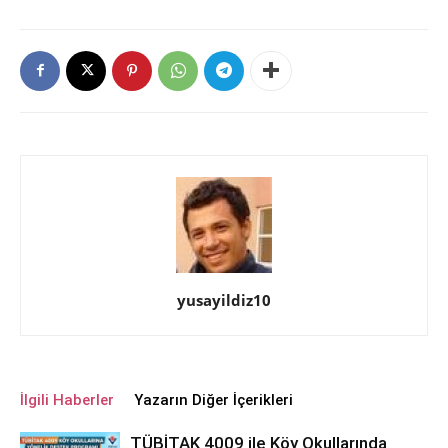
yusayildiz10
İlgili Haberler
Yazarın Diğer İçerikleri
TÜBİTAK 4009 ile Köy Okullarında