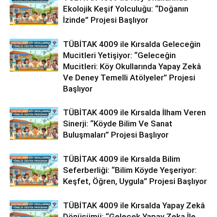
Ekolojik Keşif Yolculuğu: “Doğanın
İzinde” Projesi Başlıyor
TÜBİTAK 4009 ile Kırsalda Geleceğin
Mucitleri Yetişiyor: “Geleceğin
Mucitleri: Köy Okullarında Yapay Zekâ
Ve Deney Temelli Atölyeler” Projesi
Başlıyor
TÜBİTAK 4009 ile Kırsalda İlham Veren
Sinerji: “Köyde Bilim Ve Sanat
Buluşmaları” Projesi Başlıyor
TÜBİTAK 4009 ile Kırsalda Bilim
Seferberliği: “Bilim Köyde Yeşeriyor:
Keşfet, Öğren, Uygula” Projesi Başlıyor
TÜBİTAK 4009 ile Kırsalda Yapay Zekâ
Dönüşümü: “Gelecek Yapay Zeka İle