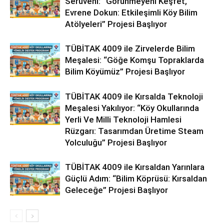
Serüveni: “Görünmeyeni Keşfet,
Evrene Dokun: Etkileşimli Köy Bilim
Atölyeleri” Projesi Başlıyor
TÜBİTAK 4009 ile Zirvelerde Bilim
Meşalesi: “Göğe Komşu Topraklarda
Bilim Köyümüz” Projesi Başlıyor
TÜBİTAK 4009 ile Kırsalda Teknoloji
Meşalesi Yakılıyor: “Köy Okullarında
Yerli Ve Milli Teknoloji Hamlesi
Rüzgarı: Tasarımdan Üretime Steam
Yolculuğu” Projesi Başlıyor
TÜBİTAK 4009 ile Kırsaldan Yarınlara
Güçlü Adım: “Bilim Köprüsü: Kırsaldan
Geleceğe” Projesi Başlıyor