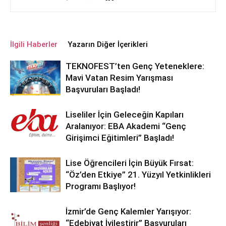
İlgili Haberler
Yazarın Diğer İçerikleri
TEKNOFEST’ten Genç Yeteneklere:
Mavi Vatan Resim Yarışması
Başvuruları Başladı!
Liseliler İçin Geleceğin Kapıları
Aralanıyor: EBA Akademi “Genç
Girişimci Eğitimleri” Başladı!
Lise Öğrencileri İçin Büyük Fırsat:
“Öz’den Etkiye” 21. Yüzyıl Yetkinlikleri
Programı Başlıyor!
İzmir’de Genç Kalemler Yarışıyor:
“Edebiyat İyileştirir” Başvuruları