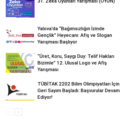
31. Zekâ Oyunları Yarışması (OYUN)
Yalova’da “Bağımsızlığın İzinde
Gençlik” Heyecanı: Afiş ve Slogan
Yarışması Başlıyor
“Üret, Koru, Saygı Duy: Telif Hakları
Bizimle” 12. Ulusal Logo ve Afiş
Yarışması
TÜBİTAK 2202 Bilim Olimpiyatları İçin
Geri Sayım Başladı: Başvurular Devam
Ediyor!