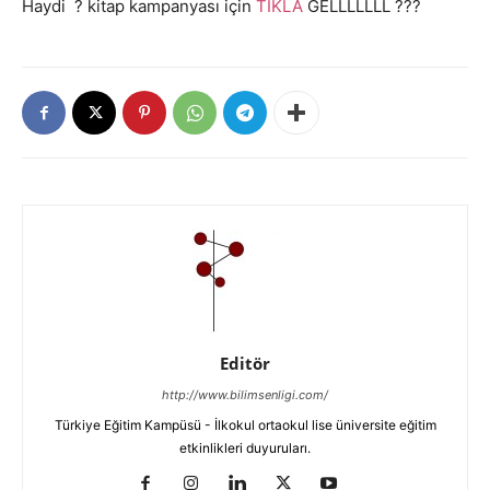
Haydi ? kitap kampanyası için
TIKLA
GELLLLLLL ???
Editör
http://www.bilimsenligi.com/
Türkiye Eğitim Kampüsü - İlkokul ortaokul lise üniversite eğitim
etkinlikleri duyuruları.