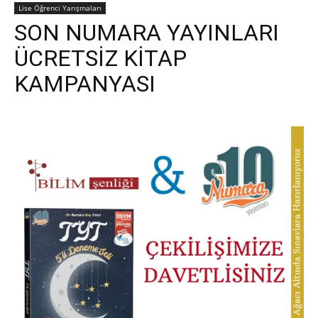
Lise Öğrenci Yarışmaları
SON NUMARA YAYINLARI
ÜCRETSİZ KİTAP
KAMPANYASI