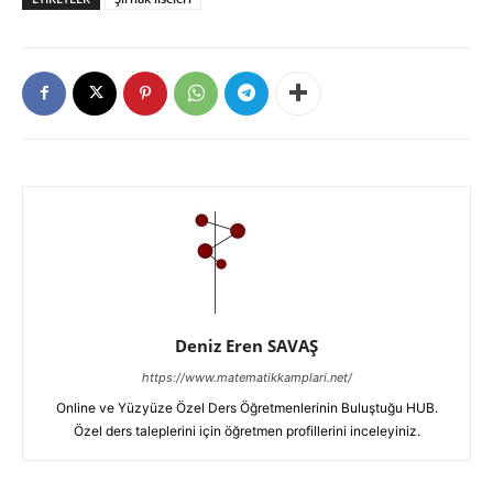
Deniz Eren SAVAŞ
https://www.matematikkamplari.net/
Online ve Yüzyüze Özel Ders Öğretmenlerinin Buluştuğu HUB.
Özel ders taleplerini için öğretmen profillerini inceleyiniz.