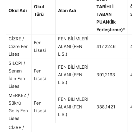
Okul
TARİHLİ
Okul Adı
Alan Adı
Türü
TABAN
PUAN(İlk
Yerleştirme)*
CİZRE /
FEN BİLİMLERİ
Fen
Cizre Fen
ALANI (FEN
417,2246
4
Lisesi
Lisesi
LİS.)
SİLOPİ /
FEN BİLİMLERİ
Senan
Fen
ALANI (FEN
391,2193
4
İdin Fen
Lisesi
LİS.)
Lisesi
MERKEZ /
FEN BİLİMLERİ
Şükrü
Fen
ALANI (FEN
388,1421
4
Geliş Fen
Lisesi
LİS.)
Lisesi
CİZRE /