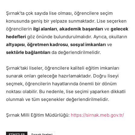
Şırnak’ta çok sayıda lise olması, öğrencilere seçim
konusunda geniş bir yelpaze sunmaktadır. Lise seçerken
öğrencilerin
ilgi alanları
,
akademik başarıları
ve
gelecek
hedefleri
göz önünde bulundurulmalıdır. Ayrıca, okulların
altyapısı
,
öğretmen kadrosu
,
sosyal imkanları
ve
sektörle bağlantıları
da değerlendirilmelidir.
Şırnak’taki liseler, öğrencilere kaliteli eğitim imkanları
sunarak onları geleceğe hazırlamaktadır. Doğru liseyi
seçmek, öğrencilerin hayatlarında önemli bir dönüm
noktası olabilir. Bu nedenle, lise seçimi yaparken dikkatli
olunmalı ve tüm seçenekler değerlendirilmelidir.
Şırnak Milli Eğitim Müdürlüğü:
https://sirnak.meb.gov.tr/
ETIKETLER
Şırnak liseleri