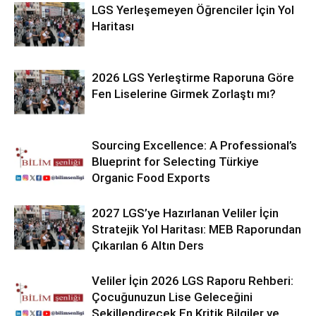
LGS Yerleşemeyen Öğrenciler İçin Yol
Haritası
2026 LGS Yerleştirme Raporuna Göre
Fen Liselerine Girmek Zorlaştı mı?
Sourcing Excellence: A Professional’s
Blueprint for Selecting Türkiye
Organic Food Exports
2027 LGS’ye Hazırlanan Veliler İçin
Stratejik Yol Haritası: MEB Raporundan
Çıkarılan 6 Altın Ders
Veliler İçin 2026 LGS Raporu Rehberi:
Çocuğunuzun Lise Geleceğini
Şekillendirecek En Kritik Bilgiler ve