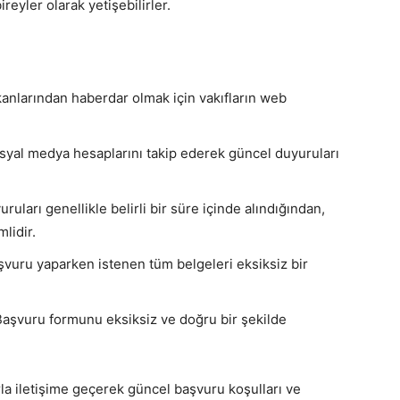
reyler olarak yetişebilirler.
anlarından haberdar olmak için vakıfların web
osyal medya hesaplarını takip ederek güncel duyuruları
ruları genellikle belirli bir süre içinde alındığından,
lidir.
vuru yaparken istenen tüm belgeleri eksiksiz bir
aşvuru formunu eksiksiz ve doğru bir şekilde
la iletişime geçerek güncel başvuru koşulları ve