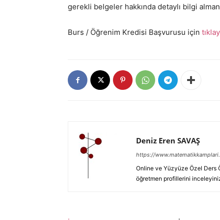
gerekli belgeler hakkında detaylı bilgi almanı
Burs / Öğrenim Kredisi Başvurusu için
tıkla
Deniz Eren SAVAŞ
https://www.matematikkamplari.
Online ve Yüzyüze Özel Ders Öğ
öğretmen profillerini inceleyini