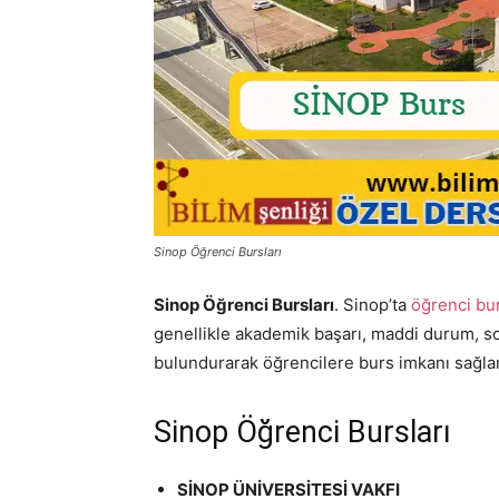
Sinop Öğrenci Bursları
Sinop Öğrenci Bursları
. Sinop’ta
öğrenci bur
genellikle akademik başarı, maddi durum, so
bulundurarak öğrencilere burs imkanı sağla
Sinop Öğrenci Bursları
SİNOP ÜNİVERSİTESİ VAKFI