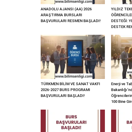
ANADOLU AJANSI (AA) 2026
YILDIZ TEK
ARAŞTIRMA BURSLARI
ÖĞRENCİLE
BAŞVURULARI RESMEN BAŞLADI!
DESTEĞİ: 
DESTEK RE
TÜRKMEN BİLİM VE SANAT VAKFI
Enerji ve Ta
2026-2027 BURS PROGRAMI
Bakanlığı’n
BAŞVURULARI BAŞLADI!
Öğrencilerin
100 Bine Gir