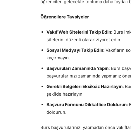
öğrenciler, gelecekte topluma daha faydalı bi
Öğrencilere Tavsiyeler
Vakıf Web Sitelerini Takip Edin:
Burs imk
sitelerini düzenli olarak ziyaret edin.
Sosyal Medyayı Takip Edin:
Vakıfların s
kaçırmayın.
Başvuruları Zamanında Yapın:
Burs başvu
başvurularınızı zamanında yapmanız önem
Gerekli Belgeleri Eksiksiz Hazırlayın:
Baş
şekilde hazırlayın.
Başvuru Formunu Dikkatlice Doldurun:
B
doldurun.
Burs başvurularınızı yapmadan önce vakıflar