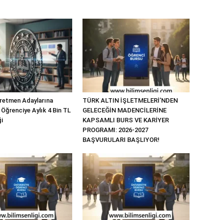
retmen Adaylarına
TÜRK ALTIN İŞLETMELERİ’NDEN
 Öğrenciye Aylık 4 Bin TL
GELECEĞİN MADENCİLERİNE
i
KAPSAMLI BURS VE KARİYER
PROGRAMI: 2026-2027
BAŞVURULARI BAŞLIYOR!