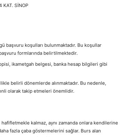
 KAT. SİNOP
ü başvuru koşulları bulunmaktadır. Bu koşullar
başvuru formlarında belirtilmektedir.
opisi, ikametgah belgesi, banka hesap bilgileri gibi
likle belirli dönemlerde alınmaktadır. Bu nedenle,
enli olarak takip etmeleri önemlidir.
i hafifletmekle kalmaz, aynı zamanda onlara kendilerine
aha fazla çaba göstermelerini sağlar. Burs alan