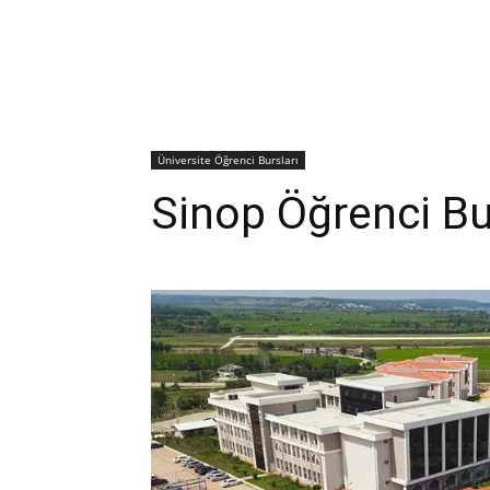
Üniversite Öğrenci Bursları
Sinop Öğrenci Bur