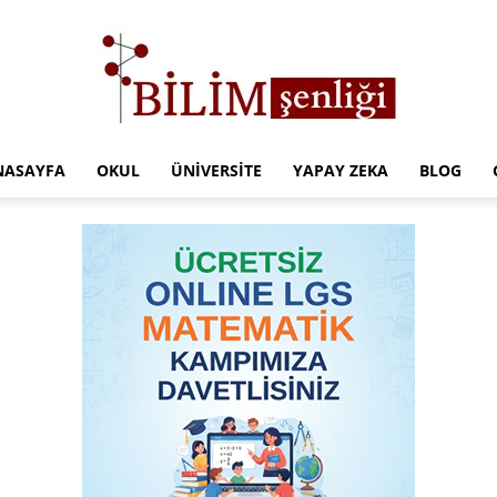
NASAYFA
OKUL
ÜNIVERSITE
YAPAY ZEKA
BLOG
Türkiye
Eğitim
Kampüsü