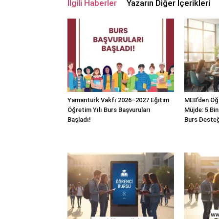
İlgili Haberler
Yazarın Diğer İçerikleri
Yamantürk Vakfı 2026–2027 Eğitim
MEB’den Öğ
Öğretim Yılı Burs Başvuruları
Müjde: 5 Bin
Başladı!
Burs Desteğ