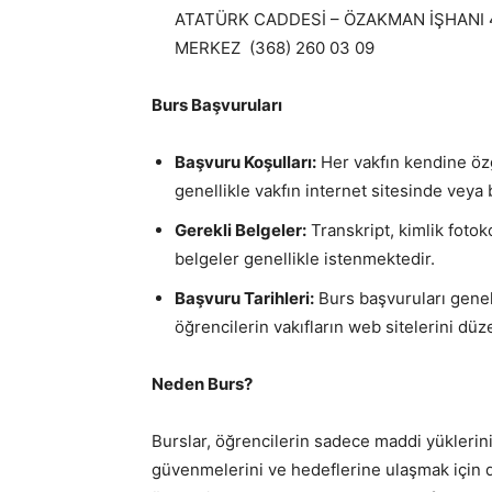
ATATÜRK CADDESİ – ÖZAKMAN İŞHANI 4
MERKEZ (368) 260 03 09
Burs Başvuruları
Başvuru Koşulları:
Her vakfın kendine özg
genellikle vakfın internet sitesinde veya 
Gerekli Belgeler:
Transkript, kimlik fotok
belgeler genellikle istenmektedir.
Başvuru Tarihleri:
Burs başvuruları genel
öğrencilerin vakıfların web sitelerini düz
Neden Burs?
Burslar, öğrencilerin sadece maddi yüklerin
güvenmelerini ve hedeflerine ulaşmak için d