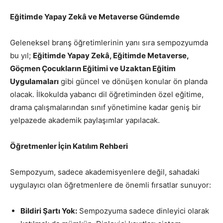
Eğitimde Yapay Zekâ ve Metaverse Gündemde
Geleneksel branş öğretimlerinin yanı sıra sempozyumda
bu yıl;
Eğitimde Yapay Zekâ, Eğitimde Metaverse,
Göçmen Çocukların Eğitimi ve Uzaktan Eğitim
Uygulamaları
gibi güncel ve dönüşen konular ön planda
olacak. İlkokulda yabancı dil öğretiminden özel eğitime,
drama çalışmalarından sınıf yönetimine kadar geniş bir
yelpazede akademik paylaşımlar yapılacak.
Öğretmenler İçin Katılım Rehberi
Sempozyum, sadece akademisyenlere değil, sahadaki
uygulayıcı olan öğretmenlere de önemli fırsatlar sunuyor:
Bildiri Şartı Yok:
Sempozyuma sadece dinleyici olarak