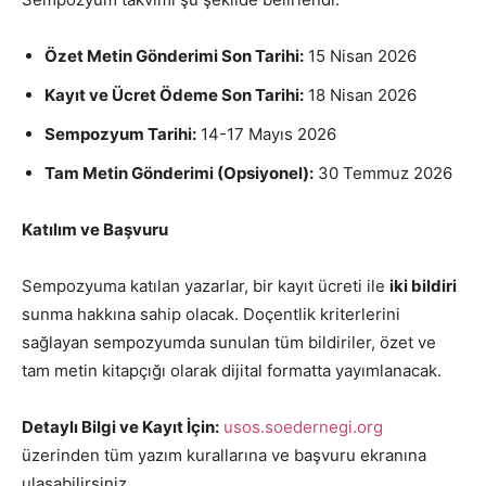
Özet Metin Gönderimi Son Tarihi:
15 Nisan 2026
Kayıt ve Ücret Ödeme Son Tarihi:
18 Nisan 2026
Sempozyum Tarihi:
14-17 Mayıs 2026
Tam Metin Gönderimi (Opsiyonel):
30 Temmuz 2026
Katılım ve Başvuru
Sempozyuma katılan yazarlar, bir kayıt ücreti ile
iki bildiri
sunma hakkına sahip olacak. Doçentlik kriterlerini
sağlayan sempozyumda sunulan tüm bildiriler, özet ve
tam metin kitapçığı olarak dijital formatta yayımlanacak.
Detaylı Bilgi ve Kayıt İçin:
usos.soedernegi.org
üzerinden tüm yazım kurallarına ve başvuru ekranına
ulaşabilirsiniz.