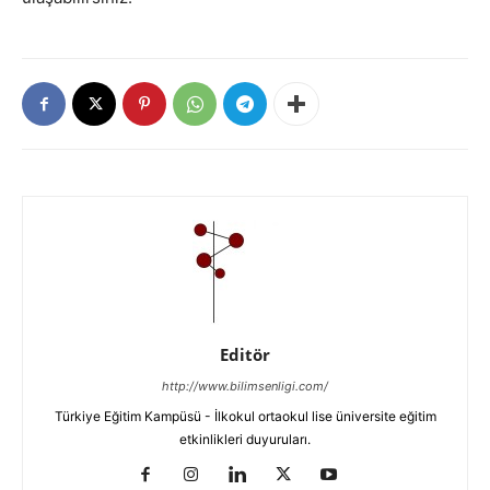
Editör
http://www.bilimsenligi.com/
Türkiye Eğitim Kampüsü - İlkokul ortaokul lise üniversite eğitim
etkinlikleri duyuruları.