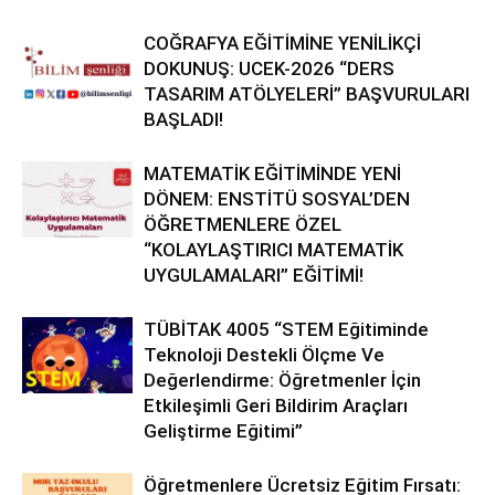
COĞRAFYA EĞİTİMİNE YENİLİKÇİ
DOKUNUŞ: UCEK-2026 “DERS
TASARIM ATÖLYELERİ” BAŞVURULARI
BAŞLADI!
MATEMATİK EĞİTİMİNDE YENİ
DÖNEM: ENSTİTÜ SOSYAL’DEN
ÖĞRETMENLERE ÖZEL
“KOLAYLAŞTIRICI MATEMATİK
UYGULAMALARI” EĞİTİMİ!
TÜBİTAK 4005 “STEM Eğitiminde
Teknoloji Destekli Ölçme Ve
Değerlendirme: Öğretmenler İçin
Etkileşimli Geri Bildirim Araçları
Geliştirme Eğitimi”
Öğretmenlere Ücretsiz Eğitim Fırsatı: