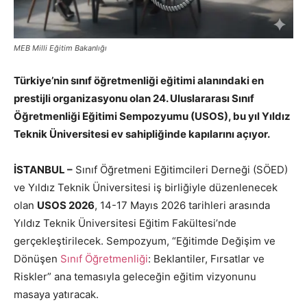
MEB Milli Eğitim Bakanlığı
Türkiye’nin sınıf öğretmenliği eğitimi alanındaki en
prestijli organizasyonu olan 24. Uluslararası Sınıf
Öğretmenliği Eğitimi Sempozyumu (USOS), bu yıl Yıldız
Teknik Üniversitesi ev sahipliğinde kapılarını açıyor.
İSTANBUL –
Sınıf Öğretmeni Eğitimcileri Derneği (SÖED)
ve Yıldız Teknik Üniversitesi iş birliğiyle düzenlenecek
olan
USOS 2026
, 14-17 Mayıs 2026 tarihleri arasında
Yıldız Teknik Üniversitesi Eğitim Fakültesi’nde
gerçekleştirilecek. Sempozyum, “Eğitimde Değişim ve
Dönüşen
Sınıf Öğretmenliği
: Beklantiler, Fırsatlar ve
Riskler” ana temasıyla geleceğin eğitim vizyonunu
masaya yatıracak.