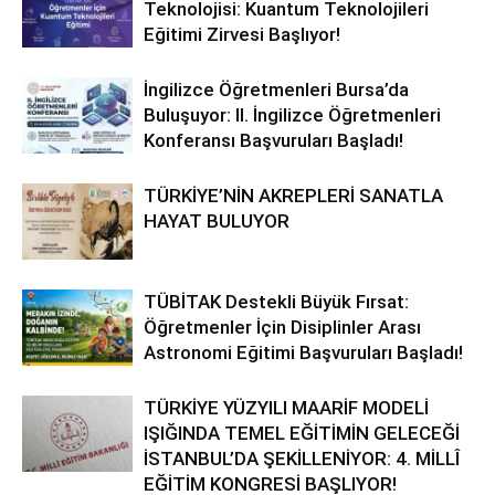
Teknolojisi: Kuantum Teknolojileri
Eğitimi Zirvesi Başlıyor!
İngilizce Öğretmenleri Bursa’da
Buluşuyor: II. İngilizce Öğretmenleri
Konferansı Başvuruları Başladı!
TÜRKİYE’NİN AKREPLERİ SANATLA
HAYAT BULUYOR
TÜBİTAK Destekli Büyük Fırsat:
Öğretmenler İçin Disiplinler Arası
Astronomi Eğitimi Başvuruları Başladı!
TÜRKİYE YÜZYILI MAARİF MODELİ
IŞIĞINDA TEMEL EĞİTİMİN GELECEĞİ
İSTANBUL’DA ŞEKİLLENİYOR: 4. MİLLÎ
EĞİTİM KONGRESİ BAŞLIYOR!