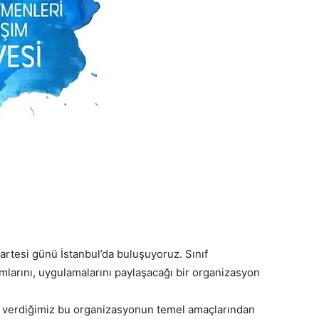
rtesi günü İstanbul’da buluşuyoruz. Sınıf
mlarını, uygulamalarını paylaşacağı bir organizasyon
nı verdiğimiz bu organizasyonun temel amaçlarından