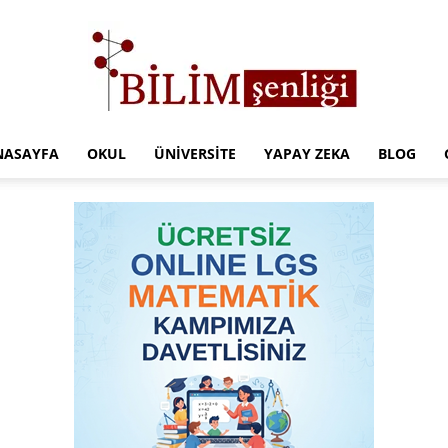
NASAYFA
OKUL
ÜNIVERSITE
YAPAY ZEKA
BLOG
Türkiye
Eğitim
Kampüsü