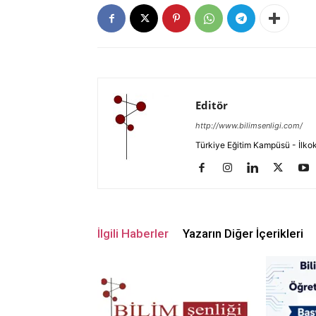
Editör
http://www.bilimsenligi.com/
Türkiye Eğitim Kampüsü - İlkokul
İlgili Haberler
Yazarın Diğer İçerikleri