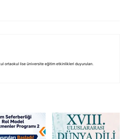
 ortaokul lise üniversite eğitim etkinlikleri duyuruları.