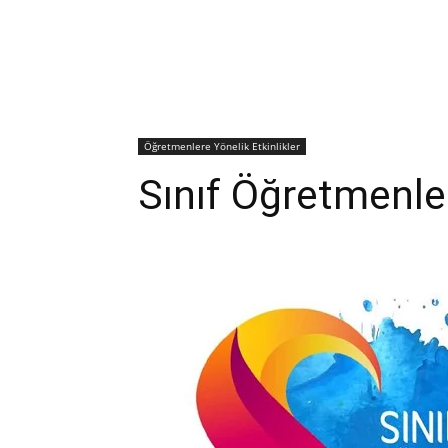
Öğretmenlere Yönelik Etkinlikler
Sınıf Öğretmenle