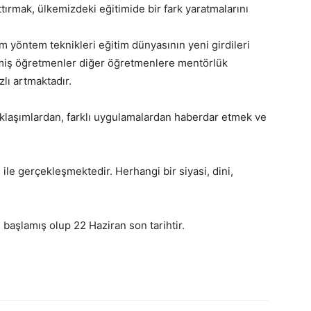
rttırmak, ülkemizdeki eğitimide bir fark yaratmalarını
tim yöntem teknikleri eğitim dünyasının yeni girdileri
işmiş öğretmenler diğer öğretmenlere mentörlük
lı artmaktadır.
yaklaşımlardan, farklı uygulamalardan haberdar etmek ve
e gerçekleşmektedir. Herhangi bir siyasi, dini,
ı başlamış olup 22 Haziran son tarihtir.