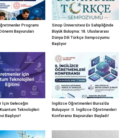
Öğretmenler Programı
Sinop Üniversitesi Ev Sahipliğinde
Dönemi Başvuruları
Büyük Buluşma: 18. Uluslararası
Dünya Dili Türkçe Sempozyumu
Başlıyor
 İçin Geleceğin
İngilizce Öğretmenleri Bursa’da
 Kuantum Teknolojileri
Buluşuyor: II. İngilizce Öğretmenleri
esi Başlıyor!
Konferansı Başvuruları Başladı!