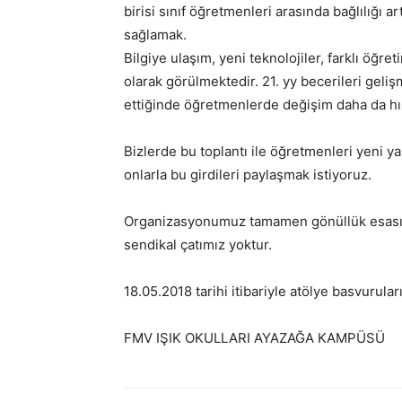
birisi sınıf öğretmenleri arasında bağlılığı a
sağlamak.
Bilgiye ulaşım, yeni teknolojiler, farklı öğre
olarak görülmektedir. 21. yy becerileri gel
ettiğinde öğretmenlerde değişim daha da hız
Bizlerde bu toplantı ile öğretmenleri yeni 
onlarla bu girdileri paylaşmak istiyoruz.
Organizasyonumuz tamamen gönüllük esası il
sendikal çatımız yoktur.
18.05.2018 tarihi itibariyle atölye basvurular
FMV IŞIK OKULLARI AYAZAĞA KAMPÜSÜ