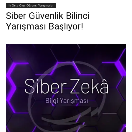
İlk Orta Okul Öğrenci Yarışmaları
Siber Güvenlik Bilinci
Yarışması Başlıyor!