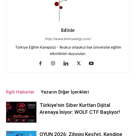
Editör
http://www.bilimsenligi.com/
Türkiye Eğitim Kampüsü - İlkokul ortaokul lise üniversite eğitim
etkinlikleri duyuruları.
İlgili Haberler
Yazarın Diğer İçerikleri
Türkiye’nin Siber Kurtları Dijital
Arenaya İniyor: WOLF CTF Başlıyor!
OYUN 2026: Zihnini Keşfet, Kendine