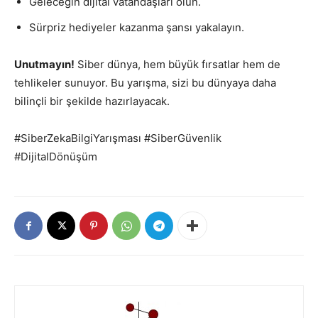
Geleceğin dijital vatandaşları olun.
Sürpriz hediyeler kazanma şansı yakalayın.
Unutmayın!
Siber dünya, hem büyük fırsatlar hem de
tehlikeler sunuyor. Bu yarışma, sizi bu dünyaya daha
bilinçli bir şekilde hazırlayacak.
#SiberZekaBilgiYarışması #SiberGüvenlik
#DijitalDönüşüm