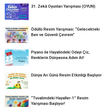
31. Zekâ Oyunları Yarışması (OYUN)
Ödüllü Resim Yarışması: “Gelecekteki
Ben ve Güvenli Çevrem”
Piyano ile Hayalindeki Odayı Çiz,
Renklerin Dünyasına Adım At!
Dünya Arı Günü Resim Etkinliği Başlıyor
“Tuvalimdeki Hayaller-1” Resim
Yarışması Başlıyor!