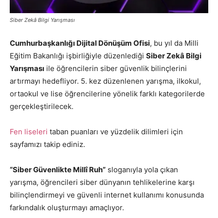
Siber Zekâ Bilgi Yarışması
Cumhurbaşkanlığı Dijital Dönüşüm Ofisi
, bu yıl da Milli
Eğitim Bakanlığı işbirliğiyle düzenlediği
Siber Zekâ Bilgi
Yarışması
ile öğrencilerin siber güvenlik bilinçlerini
artırmayı hedefliyor. 5. kez düzenlenen yarışma, ilkokul,
ortaokul ve lise öğrencilerine yönelik farklı kategorilerde
gerçekleştirilecek.
Fen liseleri
taban puanları ve yüzdelik dilimleri için
sayfamızı takip ediniz.
“Siber Güvenlikte Millî Ruh”
sloganıyla yola çıkan
yarışma, öğrencileri siber dünyanın tehlikelerine karşı
bilinçlendirmeyi ve güvenli internet kullanımı konusunda
farkındalık oluşturmayı amaçlıyor.