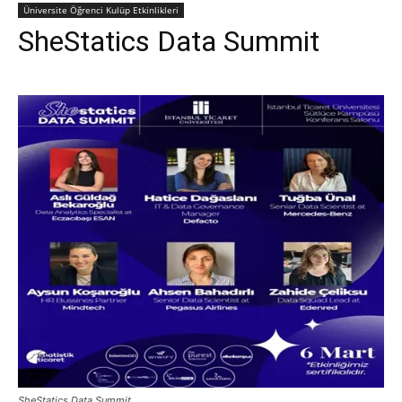
Üniversite Öğrenci Kulüp Etkinlikleri
SheStatics Data Summit
SheStatics Data Summit