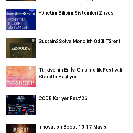
Yönetim Bilişim Sistemleri Zirvesi
Sustain2Solve Monolith Ödül Töreni
Türkiye’nin En İyi Girişimcilik Festivali
StarsUp Başlıyor
CODE Kariyer Fest’26
Innovation Boost 10-17 Mayıs