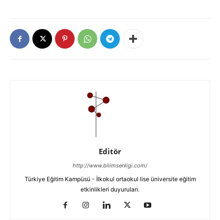
Editör
http://www.bilimsenligi.com/
Türkiye Eğitim Kampüsü - İlkokul ortaokul lise üniversite eğitim
etkinlikleri duyuruları.