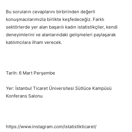
Bu soruların cevaplarını birbirinden değerli
konuşmacılarımızla birlikte keşfedeceğiz. Farklı
sektörlerde yer alan başarılı kadın istatistikçiler, kendi
deneyimlerini ve alanlarındaki gelişmeleri paylaşarak
katılımcılara ilham verecek.
Tarih: 6 Mart Perşembe
Yer: İstanbul Ticaret Üniversitesi Sütlüce Kampüsü
Konferans Salonu
https://www.instagram.com/istatistikticaret/