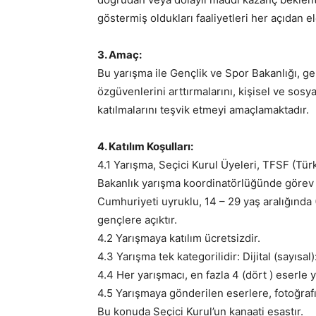
göstermiş oldukları faaliyetleri her açıdan el
3. Amaç:
Bu yarışma ile Gençlik ve Spor Bakanlığı, ge
özgüvenlerini arttırmalarını, kişisel ve sosy
katılmalarını teşvik etmeyi amaçlamaktadır.
4. Katılım Koşulları:
4.1 Yarışma, Seçici Kurul Üyeleri, TFSF (Tür
Bakanlık yarışma koordinatörlüğünde görev al
Cumhuriyeti uyruklu, 14 – 29 yaş aralığında
gençlere açıktır.
4.2 Yarışmaya katılım ücretsizdir.
4.3 Yarışma tek kategorilidir: Dijital (sayısal
4.4 Her yarışmacı, en fazla 4 (dört ) eserle y
4.5 Yarışmaya gönderilen eserlere, fotoğraf
Bu konuda Seçici Kurul’un kanaati esastır.