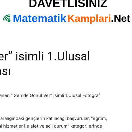
r” isimli 1.Ulusal
sı
enen “ Sen de Gönül Ver” isimli 1.Ulusal Fotoğraf
aralığındaki gençlerin katılacağı başvurular, “eğitim,
al hizmetler ile afet ve acil durum” kategorilerinde