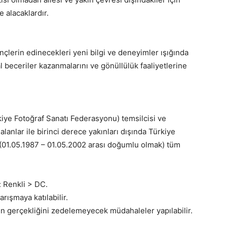
e alacaklardır.
nçlerin edinecekleri yeni bilgi ve deneyimler ışığında
al beceriler kazanmalarını ve gönüllülük faaliyetlerine
kiye Fotoğraf Sanatı Federasyonu) temsilcisi ve
anlar ile birinci derece yakınları dışında Türkiye
 (01.05.1987 – 01.05.2002 arası doğumlu olmak) tüm
): Renkli > DC.
arışmaya katılabilir.
ın gerçekliğini zedelemeyecek müdahaleler yapılabilir.