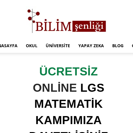
NASAYFA
OKUL
ÜNIVERSITE
YAPAY ZEKA
BLOG
Türkiye
Eğitim
Kampüsü