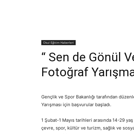
Okul Eğitim Haberleri
“ Sen de Gönül Ve
Fotoğraf Yarışma
Gençlik ve Spor Bakanlığı tarafından düzenl
Yarışması için başvurular başladı.
1 Şubat-1 Mayıs tarihleri arasında 14-29 yaş 
çevre, spor, kültür ve turizm, sağlık ve sosy