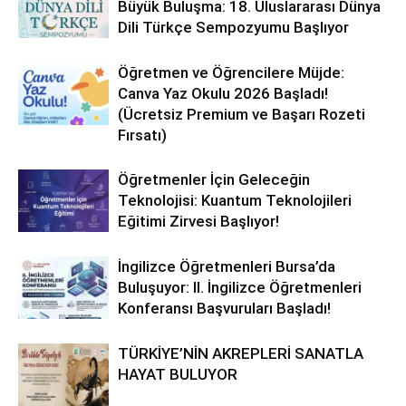
Büyük Buluşma: 18. Uluslararası Dünya
Dili Türkçe Sempozyumu Başlıyor
Öğretmen ve Öğrencilere Müjde:
Canva Yaz Okulu 2026 Başladı!
(Ücretsiz Premium ve Başarı Rozeti
Fırsatı)
Öğretmenler İçin Geleceğin
Teknolojisi: Kuantum Teknolojileri
Eğitimi Zirvesi Başlıyor!
İngilizce Öğretmenleri Bursa’da
Buluşuyor: II. İngilizce Öğretmenleri
Konferansı Başvuruları Başladı!
TÜRKİYE’NİN AKREPLERİ SANATLA
HAYAT BULUYOR