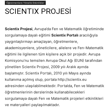
Öğretmenlere Yönelik Etkinlikler
SCIENTIX PROJESİ
Scientix Projesi
, Avrupa’da Fen ve Matematik öğretiminde
sorgulamaya dayalı eğitimi
Scientix Portalı
aracılığıyla
yaygınlaştırmayı amaçlayan, öğretmenlere,
akademisyenlere, yöneticilere, ailelere ve Fen-Matematik
eğitimi ile ilgilenen tüm kişilere açık bir projedir. Avrupa
Komisyonu’nu temsilen Avrupa Okul Ağı (EUN) tarafından
yönetilen Scientix Projesi, 2009 yılı Aralık ayında
başlamıştır. Scientix Portalı, 2010 yılı Mayıs ayında
kullanıma açılmış olup, portala http://scientix.eu
adresinden ulaşılabilmektedir. Portalda, Fen ve Matematik
öğretmenlerinin derslerinde kullanabilecekleri
sorgulamaya dayalı Fen ve Matematik projeleri etkinlikleri
ve materyalleri paylaşılmaktadır.