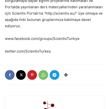
sorgulamaya dayalı eğitim projelerine katılmaları ve
Portalda yayınlanan ders materyallerinden yararlanmaları
için Scientix Portalı’na “http://scientix.eu/” üye olmaya ve
aşağıda linki bulunan gruplarımıza katılmaya davet
ediyoruz.
www.facebook.com/groups/ScientixTurkiye
twitter.com/ScientixTurkey