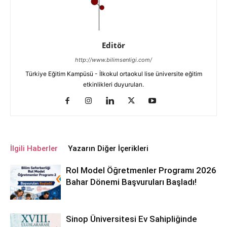
Editör
http://www.bilimsenligi.com/
Türkiye Eğitim Kampüsü - İlkokul ortaokul lise üniversite eğitim
etkinlikleri duyuruları.
İlgili Haberler
Yazarın Diğer İçerikleri
Rol Model Öğretmenler Programı 2026
Bahar Dönemi Başvuruları Başladı!
Sinop Üniversitesi Ev Sahipliğinde