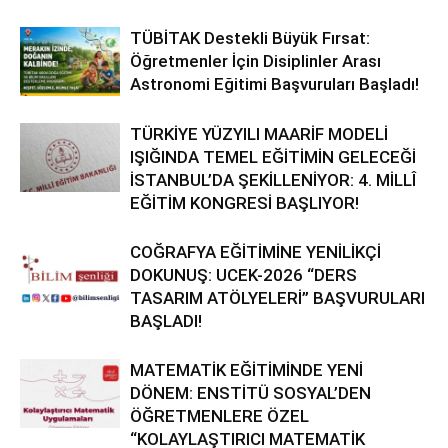
TÜBİTAK Destekli Büyük Fırsat:
Öğretmenler İçin Disiplinler Arası
Astronomi Eğitimi Başvuruları Başladı!
TÜRKİYE YÜZYILI MAARİF MODELİ
IŞIĞINDA TEMEL EĞİTİMİN GELECEĞİ
İSTANBUL’DA ŞEKİLLENİYOR: 4. MİLLÎ
EĞİTİM KONGRESİ BAŞLIYOR!
COĞRAFYA EĞİTİMİNE YENİLİKÇİ
DOKUNUŞ: UCEK-2026 “DERS
TASARIM ATÖLYELERİ” BAŞVURULARI
BAŞLADI!
MATEMATİK EĞİTİMİNDE YENİ
DÖNEM: ENSTİTÜ SOSYAL’DEN
ÖĞRETMENLERE ÖZEL
“KOLAYLAŞTIRICI MATEMATİK