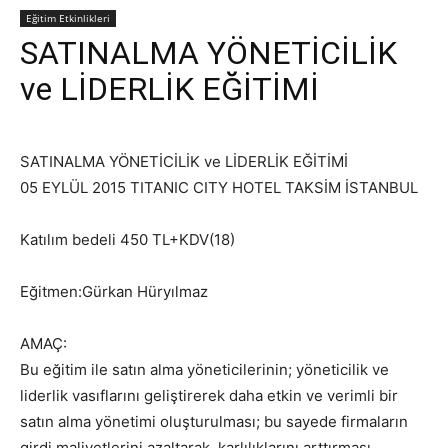
Eğitim Etkinlikleri
SATINALMA YÖNETİCİLİK
ve LİDERLİK EĞİTİMİ
SATINALMA YÖNETİCİLİK ve LİDERLİK EĞİTİMİ
05 EYLÜL 2015 TITANIC CITY HOTEL TAKSİM İSTANBUL
Katılım bedeli 450 TL+KDV(18)
Eğitmen:Gürkan Hüryılmaz
AMAÇ:
Bu eğitim ile satın alma yöneticilerinin; yöneticilik ve
liderlik vasıflarını geliştirerek daha etkin ve verimli bir
satın alma yönetimi oluşturulması; bu sayede firmaların
girdi maliyetlerini azaltarak, karlılıklarını arttırması