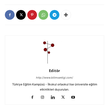
Editör
http://www.bilimsenligi.com/
Türkiye Eğitim Kampüsü - İlkokul ortaokul lise üniversite eğitim
etkinlikleri duyuruları.