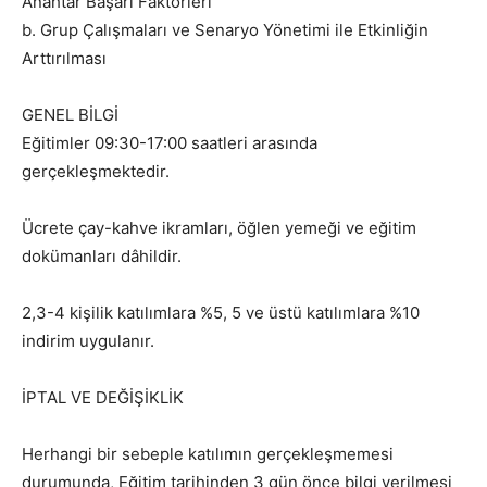
Anahtar Başarı Faktörleri
b. Grup Çalışmaları ve Senaryo Yönetimi ile Etkinliğin
Arttırılması
GENEL BİLGİ
Eğitimler 09:30-17:00 saatleri arasında
gerçekleşmektedir.
Ücrete çay-kahve ikramları, öğlen yemeği ve eğitim
dokümanları dâhildir.
2,3-4 kişilik katılımlara %5, 5 ve üstü katılımlara %10
indirim uygulanır.
İPTAL VE DEĞİŞİKLİK
Herhangi bir sebeple katılımın gerçekleşmemesi
durumunda, Eğitim tarihinden 3 gün önce bilgi verilmesi