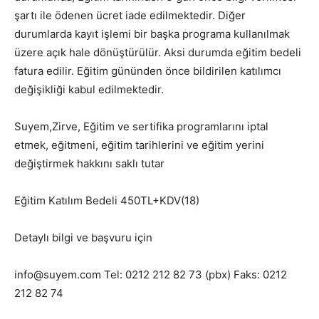
şartı ile ödenen ücret iade edilmektedir. Diğer
durumlarda kayıt işlemi bir başka programa kullanılmak
üzere açık hale dönüştürülür. Aksi durumda eğitim bedeli
fatura edilir. Eğitim gününden önce bildirilen katılımcı
değişikliği kabul edilmektedir.
Suyem,Zirve, Eğitim ve sertifika programlarını iptal
etmek, eğitmeni, eğitim tarihlerini ve eğitim yerini
değiştirmek hakkını saklı tutar
Eğitim Katılım Bedeli 450TL+KDV(18)
Detaylı bilgi ve başvuru için
info@suyem.com Tel: 0212 212 82 73 (pbx) Faks: 0212
212 82 74