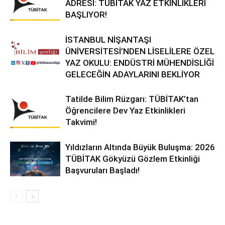
ADRESİ: TÜBİTAK YAZ ETKİNLİKLERİ
BAŞLIYOR!
İSTANBUL NİŞANTAŞI
ÜNİVERSİTESİ’NDEN LİSELİLERE ÖZEL
YAZ OKULU: ENDÜSTRİ MÜHENDİSLİĞİ
GELECEĞİN ADAYLARINI BEKLİYOR
Tatilde Bilim Rüzgarı: TÜBİTAK’tan
Öğrencilere Dev Yaz Etkinlikleri
Takvimi!
Yıldızların Altında Büyük Buluşma: 2026
TÜBİTAK Gökyüzü Gözlem Etkinliği
Başvuruları Başladı!