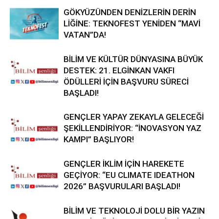
GÖKYÜZÜNDEN DENİZLERİN DERİN
LİĞİNE: TEKNOFEST YENİDEN “MAVİ
VATAN”DA!
BİLİM VE KÜLTÜR DÜNYASINA BÜYÜK
DESTEK: 21. ELGİNKAN VAKFI
ÖDÜLLERİ İÇİN BAŞVURU SÜRECİ
BAŞLADI!
GENÇLER YAPAY ZEKAYLA GELECEĞİ
ŞEKİLLENDİRİYOR: “İNOVASYON YAZ
KAMPI” BAŞLIYOR!
GENÇLER İKLİM İÇİN HAREKETE
GEÇİYOR: “EU CLIMATE IDEATHON
2026” BAŞVURULARI BAŞLADI!
BİLİM VE TEKNOLOJİ DOLU BİR YAZIN