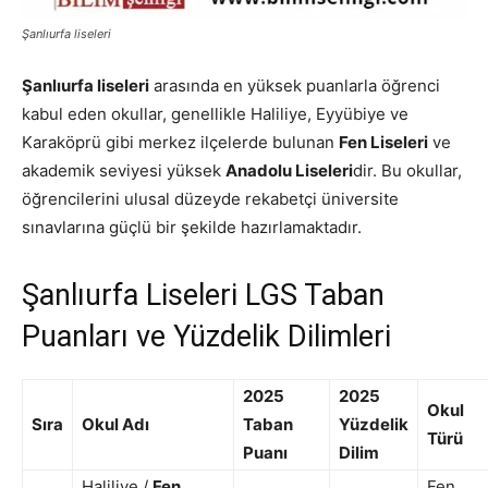
Şanlıurfa liseleri
Şanlıurfa liseleri
arasında en yüksek puanlarla öğrenci
kabul eden okullar, genellikle Haliliye, Eyyübiye ve
Karaköprü gibi merkez ilçelerde bulunan
Fen Liseleri
ve
akademik seviyesi yüksek
Anadolu Liseleri
dir. Bu okullar,
öğrencilerini ulusal düzeyde rekabetçi üniversite
sınavlarına güçlü bir şekilde hazırlamaktadır.
Şanlıurfa Liseleri LGS Taban
Puanları ve Yüzdelik Dilimleri
2025
2025
Okul
Sıra
Okul Adı
Taban
Yüzdelik
Türü
Puanı
Dilim
Haliliye /
Fen
Fen