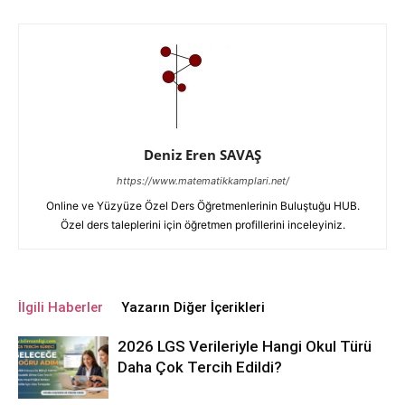
Deniz Eren SAVAŞ
https://www.matematikkamplari.net/
Online ve Yüzyüze Özel Ders Öğretmenlerinin Buluştuğu HUB.
Özel ders taleplerini için öğretmen profillerini inceleyiniz.
İlgili Haberler
Yazarın Diğer İçerikleri
2026 LGS Verileriyle Hangi Okul Türü
Daha Çok Tercih Edildi?