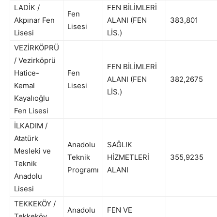
LADİK /
FEN BİLİMLERİ
Fen
Akpınar Fen
ALANI (FEN
383,801
Lisesi
Lisesi
LİS.)
VEZİRKÖPRÜ
/ Vezirköprü
FEN BİLİMLERİ
Hatice-
Fen
ALANI (FEN
382,2675
Kemal
Lisesi
LİS.)
Kayalıoğlu
Fen Lisesi
İLKADIM /
Atatürk
Anadolu
SAĞLIK
Mesleki ve
Teknik
HİZMETLERİ
355,9235
Teknik
Programı
ALANI
Anadolu
Lisesi
TEKKEKÖY /
Anadolu
FEN VE
Tekkeköy