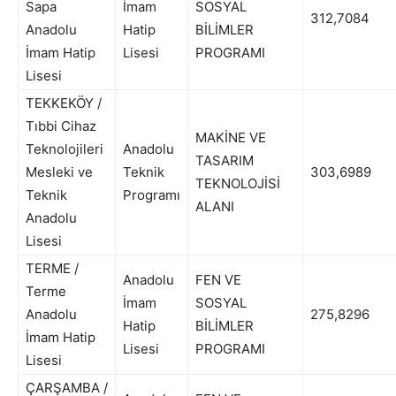
Sapa
İmam
SOSYAL
312,7084
Anadolu
Hatip
BİLİMLER
İmam Hatip
Lisesi
PROGRAMI
Lisesi
TEKKEKÖY /
Tıbbi Cihaz
MAKİNE VE
Teknolojileri
Anadolu
TASARIM
Mesleki ve
Teknik
303,6989
TEKNOLOJİSİ
Teknik
Programı
ALANI
Anadolu
Lisesi
TERME /
Anadolu
FEN VE
Terme
İmam
SOSYAL
Anadolu
275,8296
Hatip
BİLİMLER
İmam Hatip
Lisesi
PROGRAMI
Lisesi
ÇARŞAMBA /