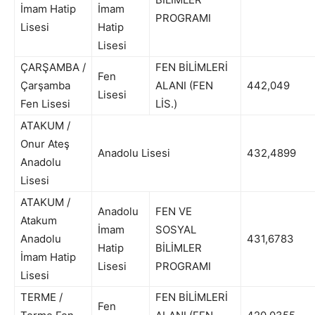
İmam Hatip
İmam
PROGRAMI
Lisesi
Hatip
Lisesi
ÇARŞAMBA /
FEN BİLİMLERİ
Fen
Çarşamba
ALANI (FEN
442,049
Lisesi
Fen Lisesi
LİS.)
ATAKUM /
Onur Ateş
Anadolu Lisesi
432,4899
Anadolu
Lisesi
ATAKUM /
Anadolu
FEN VE
Atakum
İmam
SOSYAL
Anadolu
431,6783
Hatip
BİLİMLER
İmam Hatip
Lisesi
PROGRAMI
Lisesi
TERME /
FEN BİLİMLERİ
Fen