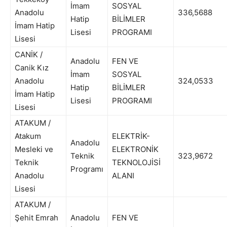
İmam
SOSYAL
Anadolu
336,5688
Hatip
BİLİMLER
İmam Hatip
Lisesi
PROGRAMI
Lisesi
CANİK /
Anadolu
FEN VE
Canik Kız
İmam
SOSYAL
Anadolu
324,0533
Hatip
BİLİMLER
İmam Hatip
Lisesi
PROGRAMI
Lisesi
ATAKUM /
Atakum
ELEKTRİK-
Anadolu
Mesleki ve
ELEKTRONİK
Teknik
323,9672
Teknik
TEKNOLOJİSİ
Programı
Anadolu
ALANI
Lisesi
ATAKUM /
Şehit Emrah
Anadolu
FEN VE