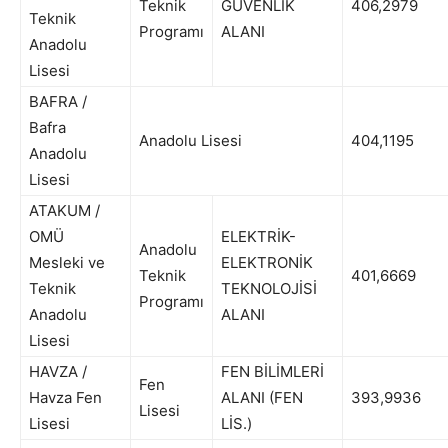
Teknik
GÜVENLİK
406,2979
Teknik
Programı
ALANI
Anadolu
Lisesi
BAFRA /
Bafra
Anadolu Lisesi
404,1195
Anadolu
Lisesi
ATAKUM /
OMÜ
ELEKTRİK-
Anadolu
Mesleki ve
ELEKTRONİK
Teknik
401,6669
Teknik
TEKNOLOJİSİ
Programı
Anadolu
ALANI
Lisesi
HAVZA /
FEN BİLİMLERİ
Fen
Havza Fen
ALANI (FEN
393,9936
Lisesi
Lisesi
LİS.)