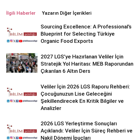
İlgili Haberler
Yazarın Diğer İçerikleri
Sourcing Excellence: A Professional’s
Blueprint for Selecting Türkiye
Organic Food Exports
2027 LGS’ye Hazırlanan Veliler İçin
Stratejik Yol Haritası: MEB Raporundan
Çıkarılan 6 Altın Ders
Veliler İçin 2026 LGS Raporu Rehberi:
Çocuğunuzun Lise Geleceğini
Şekillendirecek En Kritik Bilgiler ve
Analizler
2026 LGS Yerleştirme Sonuçları
Açıklandı: Veliler İçin Süreç Rehberi ve
Nakil Dönemi İpuçları