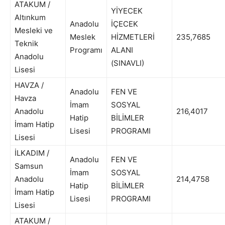
ATAKUM /
YİYECEK
Altınkum
Anadolu
İÇECEK
Mesleki ve
Meslek
HİZMETLERİ
235,7685
Teknik
Programı
ALANI
Anadolu
(SINAVLI)
Lisesi
HAVZA /
Anadolu
FEN VE
Havza
İmam
SOSYAL
Anadolu
216,4017
Hatip
BİLİMLER
İmam Hatip
Lisesi
PROGRAMI
Lisesi
İLKADIM /
Anadolu
FEN VE
Samsun
İmam
SOSYAL
Anadolu
214,4758
Hatip
BİLİMLER
İmam Hatip
Lisesi
PROGRAMI
Lisesi
ATAKUM /