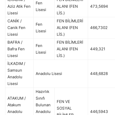
Fen
Aziz Atik Fen
ALANI (FEN
473,5694
Lisesi
Lisesi
LİS.)
CANİK /
FEN BİLİMLERİ
Fen
Canik Fen
ALANI (FEN
466,7302
Lisesi
Lisesi
LİS.)
BAFRA /
FEN BİLİMLERİ
Fen
Bafra Fen
ALANI (FEN
449,321
Lisesi
Lisesi
LİS.)
İLKADIM /
Samsun
Anadolu Lisesi
448,6828
Anadolu
Lisesi
Hazırlık
ATAKUM /
Sınıfı
FEN VE
Atakum
Bulunan
SOSYAL
Anadolu
Anadolu
446,5943
BİLİMLER