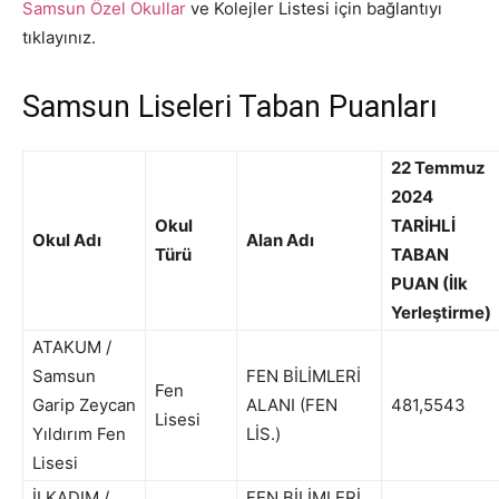
Samsun Özel Okullar
ve Kolejler Listesi için bağlantıyı
tıklayınız.
Samsun Liseleri Taban Puanları
22 Temmuz
2024
Okul
TARİHLİ
Okul Adı
Alan Adı
Türü
TABAN
PUAN (İlk
Yerleştirme)
ATAKUM /
Samsun
FEN BİLİMLERİ
Fen
Garip Zeycan
ALANI (FEN
481,5543
Lisesi
Yıldırım Fen
LİS.)
Lisesi
İLKADIM /
FEN BİLİMLERİ