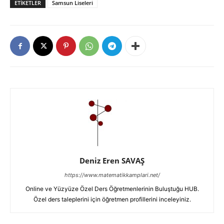
ETIKETLER
Samsun Liseleri
Deniz Eren SAVAŞ
https://www.matematikkamplari.net/
Online ve Yüzyüze Özel Ders Öğretmenlerinin Buluştuğu HUB.
Özel ders taleplerini için öğretmen profillerini inceleyiniz.