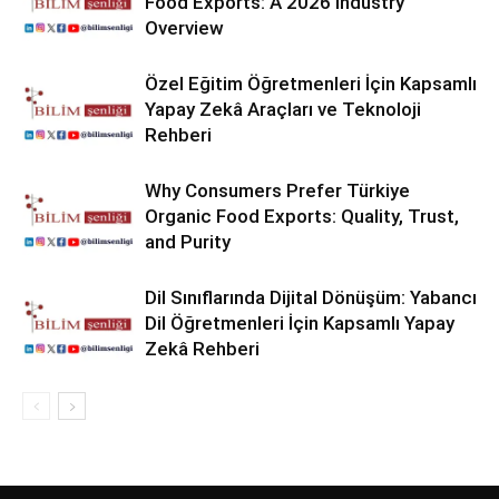
Food Exports: A 2026 Industry
Overview
Özel Eğitim Öğretmenleri İçin Kapsamlı
Yapay Zekâ Araçları ve Teknoloji
Rehberi
Why Consumers Prefer Türkiye
Organic Food Exports: Quality, Trust,
and Purity
Dil Sınıflarında Dijital Dönüşüm: Yabancı
Dil Öğretmenleri İçin Kapsamlı Yapay
Zekâ Rehberi