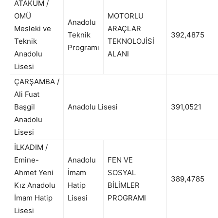
ATAKUM /
OMÜ
MOTORLU
Anadolu
Mesleki ve
ARAÇLAR
Teknik
392,4875
Teknik
TEKNOLOJİSİ
Programı
Anadolu
ALANI
Lisesi
ÇARŞAMBA /
Ali Fuat
Başgil
Anadolu Lisesi
391,0521
Anadolu
Lisesi
İLKADIM /
Emine-
Anadolu
FEN VE
Ahmet Yeni
İmam
SOSYAL
389,4785
Kız Anadolu
Hatip
BİLİMLER
İmam Hatip
Lisesi
PROGRAMI
Lisesi