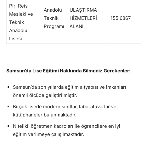
Piri Reis
Anadolu
ULAŞTIRMA
Mesleki ve
Teknik
HİZMETLERİ
155,6867
Teknik
Programı
ALANI
Anadolu
Lisesi
Samsun’da Lise Eğitimi Hakkında Bilmeniz Gerekenler:
Samsun’da son yıllarda eğitim altyapısı ve imkanları
önemli ölçüde geliştirilmiştir.
Birçok lisede modern sınıflar, laboratuvarlar ve
kütüphaneler bulunmaktadır.
Nitelikli öğretmen kadroları ile öğrencilere en iyi
eğitim verilmeye çalışılmaktadır.