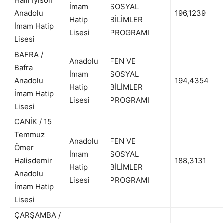
Halil İyison
İmam
SOSYAL
Anadolu
196,1239
Hatip
BİLİMLER
İmam Hatip
Lisesi
PROGRAMI
Lisesi
BAFRA /
Anadolu
FEN VE
Bafra
İmam
SOSYAL
Anadolu
194,4354
Hatip
BİLİMLER
İmam Hatip
Lisesi
PROGRAMI
Lisesi
CANİK / 15
Temmuz
Anadolu
FEN VE
Ömer
İmam
SOSYAL
Halisdemir
188,3131
Hatip
BİLİMLER
Anadolu
Lisesi
PROGRAMI
İmam Hatip
Lisesi
ÇARŞAMBA /