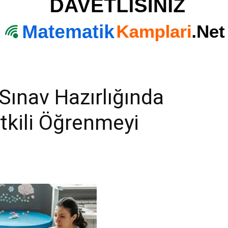
ınav Hazırlığında
tkili Öğrenmeyi