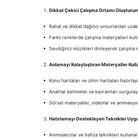
Dikkat Çekici Çalışma Ortamı Oluşturun
Rahat ve dikkat dağıtıcı unsurlardan uzak 
Farklı renklerde çalışma materyalleri kull
Sevdiğiniz müzikleri dinleyerek çalışma 
Anlamayı Kolaylaştıran Materyaller Kull
Konu haritaları ve zihin haritaları hazırla
Anahtar kelimeler ve kavramları vurgulayar
Görsel materyaller, videolar ve animasyon
Hatırlamayı Destekleyen Teknikler Uygu
Anımsatıcılar ve hafıza teknikleri kullanar