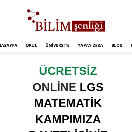
NASAYFA
OKUL
ÜNIVERSITE
YAPAY ZEKA
BLOG
Türkiye
Eğitim
Kampüsü