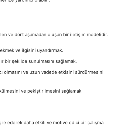
len ve dört aşamadan oluşan bir iletişim modelidir:
çekmek ve ilgisini uyandırmak.
lır bir şekilde sunulmasını sağlamak.
ıcı olmasını ve uzun vadede etkisini sürdürmesini
külmesini ve pekiştirilmesini sağlamak.
re ederek daha etkili ve motive edici bir çalışma