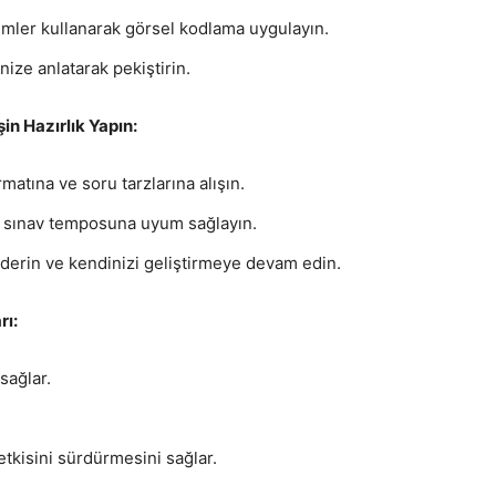
lemler kullanarak görsel kodlama uygulayın.
nize anlatarak pekiştirin.
in Hazırlık Yapın:
matına ve soru tarzlarına alışın.
e sınav temposuna uyum sağlayın.
giderin ve kendinizi geliştirmeye devam edin.
rı:
sağlar.
etkisini sürdürmesini sağlar.