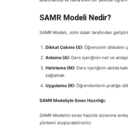
SAMR Modeli Nedir?
SAMR Modeli, John Adair tarafından geliştiri
Dikkat Çekme (S):
Öğrencinin dikkatini 
Anlama (A):
Ders içeriğinin net ve anlaşı
Hatırlama (M):
Ders içeriğinin akılda kal
sağlamak.
Uygulama (R):
Öğrenilenlerin pratiğe dö
SAMR Modeliyle Sınav Hazırlığı:
SAMR Modelini sınav hazırlık sürecine enteg
yöntemi oluşturabilirsiniz: