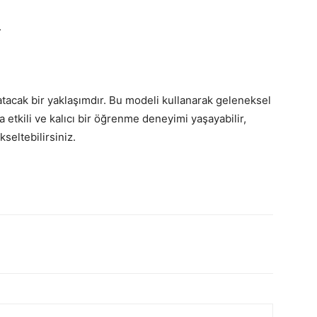
.
ratacak bir yaklaşımdır. Bu modeli kullanarak geleneksel
tkili ve kalıcı bir öğrenme deneyimi yaşayabilir,
seltebilirsiniz.