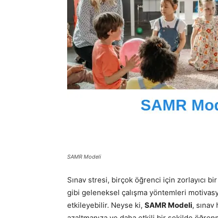
SAMR Modeli
Sınav stresi, birçok öğrenci için zorlayıcı b
gibi geleneksel çalışma yöntemleri motivasy
etkileyebilir. Neyse ki,
SAMR Modeli
, sınav
azaltmanıza ve daha etkili bir şekilde öğrenm