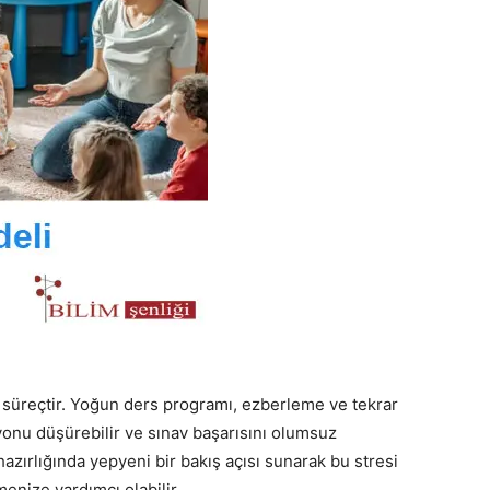
ir süreçtir. Yoğun ders programı, ezberleme ve tekrar
onu düşürebilir ve sınav başarısını olumsuz
 hazırlığında yepyeni bir bakış açısı sunarak bu stresi
enize yardımcı olabilir.