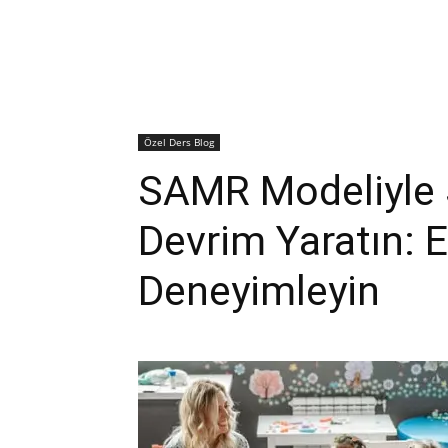
Özel Ders Blog
SAMR Modeliyle S
Devrim Yaratın: E
Deneyimleyin