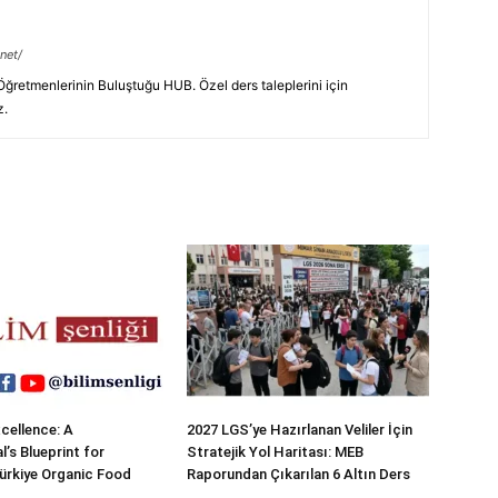
net/
retmenlerinin Buluştuğu HUB. Özel ders taleplerini için
z.
cellence: A
2027 LGS’ye Hazırlanan Veliler İçin
’s Blueprint for
Stratejik Yol Haritası: MEB
ürkiye Organic Food
Raporundan Çıkarılan 6 Altın Ders