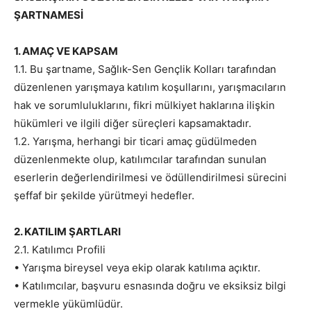
ŞARTNAMESİ
1. AMAÇ VE KAPSAM
1.1. Bu şartname, Sağlık-Sen Gençlik Kolları tarafından
düzenlenen yarışmaya katılım koşullarını, yarışmacıların
hak ve sorumluluklarını, fikri mülkiyet haklarına ilişkin
hükümleri ve ilgili diğer süreçleri kapsamaktadır.
1.2. Yarışma, herhangi bir ticari amaç güdülmeden
düzenlenmekte olup, katılımcılar tarafından sunulan
eserlerin değerlendirilmesi ve ödüllendirilmesi sürecini
şeffaf bir şekilde yürütmeyi hedefler.
2. KATILIM ŞARTLARI
2.1. Katılımcı Profili
• Yarışma bireysel veya ekip olarak katılıma açıktır.
• Katılımcılar, başvuru esnasında doğru ve eksiksiz bilgi
vermekle yükümlüdür.