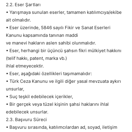
2.2. Eser Şartları
• Yarışmaya sunulan eserler, tamamen katılımcıya/ekibe
ait olmalıdır.
• Eser üzerinde, 5846 sayılı Fikir ve Sanat Eserleri
Kanunu kapsamında tanınan maddi
ve manevi hakların aslen sahibi olunmalıdır.
• Eser, herhangi bir üçüncü şahsın fikri mülkiyet hakkını
(telif hakkı, patent, marka vb.)
ihlal etmeyecektir.
• Eser, aşağıdaki özellikleri taşımamalıdır:
• Türk Ceza Kanunu ve ilgili diğer yasal mevzuata aykırı
unsurlar,
• Suç teşkil edebilecek içerikler,
• Bir gerçek veya tüzel kişinin şahsi haklarını ihlal
edebilecek unsurlar.
2.3. Başvuru Süreci
• Başvuru sırasında, katılımcılardan ad, soyad, iletişim