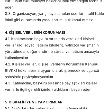
kuruluşun fikri mülkiyet haklarını ihlal etmediğini taahhüt
eder.
3.3. Organizasyon, yarışmaya sunulan eserlerin telif hakkı
ihlali gibi durumlarda yasal sorumluluk kabul etmez.
4. KİŞİSEL VERİLERİN KORUNMASI
4.1. Katılımcıların başvuru sırasında verdikleri kişisel
veriler (ad, soyad,iletişim bilgileri), yalnızca yarışmanın
yürütülmesi, değerlendirme süreci ve iletişim amacıyla
kullanılacaktır.
4.2. Kişisel veriler, Kişisel Verilerin Korunması Kanunu
(KVKK) hükümlerine uygun olarak işlenecek ve üçüncü
şahıslarla paylaşılmayacaktır.
4.3. Katılımcılar, başvuru sırasında paylaştıkları kişisel
verilerle ilgili gerekli izinleri aldıklarını beyan eder.
5. DİSKALİFİYE VE YAPTIRIMLAR
5.1. Aşağıdaki durumlarda katılımcı ve/veya ekibi