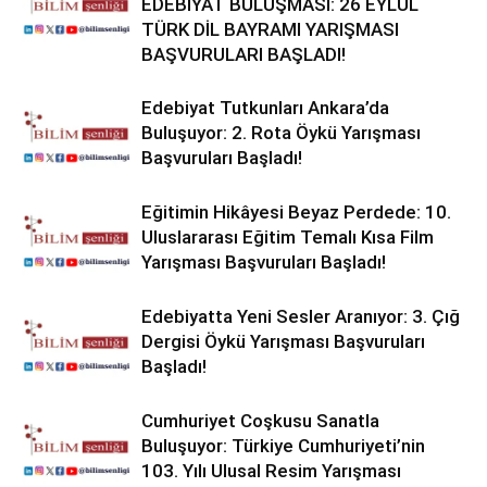
EDEBİYAT BULUŞMASI: 26 EYLÜL
TÜRK DİL BAYRAMI YARIŞMASI
BAŞVURULARI BAŞLADI!
Edebiyat Tutkunları Ankara’da
Buluşuyor: 2. Rota Öykü Yarışması
Başvuruları Başladı!
Eğitimin Hikâyesi Beyaz Perdede: 10.
Uluslararası Eğitim Temalı Kısa Film
Yarışması Başvuruları Başladı!
Edebiyatta Yeni Sesler Aranıyor: 3. Çığ
Dergisi Öykü Yarışması Başvuruları
Başladı!
Cumhuriyet Coşkusu Sanatla
Buluşuyor: Türkiye Cumhuriyeti’nin
103. Yılı Ulusal Resim Yarışması