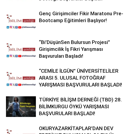
Genç Girişimciler Fikir Maratonu Pre-
Bootcamp Eğitimleri Başlıyor!
“Bi’DüşünSen Bulursun Projesi”
Girişimcilik İş Fikri Yarışması
Başvuruları Başladı!
“CEMİLE İLGÜN” ÜNİVERSİTELİLER
ARASI 5. ULUSAL FOTOĞRAF
YARIŞMASI BAŞVURULARI BAŞLADI!
TÜRKİYE BİLİŞM DERNEĞİ (TBD) 28.
BİLİMKURGU ÖYKÜ YARIŞMASI
BAŞVURULARI BAŞLADI!
OKURYAZARKİTAPLAR’DAN DEV