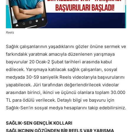
Reels
Sağlık çalışanlarının yaşadıklarını gözler önüne sermek ve
farkındalık yaratmak amacıyla düzenlenen yarışmaya
başvurular 20 Ocak-2 Şubat tarihleri arasında kabul
edilecek. Yarışmaya katılacak sağlık çalışanları, sosyal
medyada 30-59 saniyelik Reels videolarıyla başvurularını
yapabilecek. Jüri tarafından değerlendirilecek videolar
arasından birinci, ikinci ve üçüncü olanlara toplam 30.000
TL para ödülü verilecek. Detaylı bilgi ve başvuru için
Sağlık-Sen’in sosyal medya hesaplarını takip edebilirsiniz.
SAĞLIK-SEN GENÇLİK KOLLARI
SAĞLIKÇININ GÖZÜNDEN BİR REELS VAR YARIŞMA