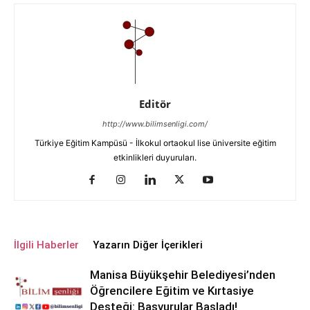
Editör
http://www.bilimsenligi.com/
Türkiye Eğitim Kampüsü - İlkokul ortaokul lise üniversite eğitim
etkinlikleri duyuruları.
İlgili Haberler
Yazarın Diğer İçerikleri
Manisa Büyükşehir Belediyesi’nden
Öğrencilere Eğitim ve Kırtasiye
Desteği: Başvurular Başladı!