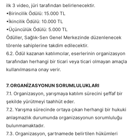
ilk 3 video, jüri tarafından belirlenecektir.
•Birincilik Ödülü: 15.000 TL
•İkincilik Ödülü: 10.000 TL
•Üçüncülük Ödülü: 5.000 TL
Ödüller, Sağlık-Sen Genel Merkezinde düzenlenecek
törenle sahiplerine takdim edilecektir.
6.2. Ödül kazanan katılımcılar, eserlerinin organizasyon
tarafından herhangi bir ticari veya ticari olmayan amaçla
kullanılmasına onay verir.
7. ORGANİZASYONUN SORUMLULUKLARI
7.1. Organizasyon, yarışmaya katılım sürecini şeffaf bir
şekilde yürütmeyi taahhüt eder.
7.2. Yarışma sürecinde ortaya çıkan herhangi bir hukuki
anlaşmazlık durumunda organizasyonun sorumluluğu
bulunmamaktadır.
7.3. Organizasyon, şartnamede belirtilen hükümleri