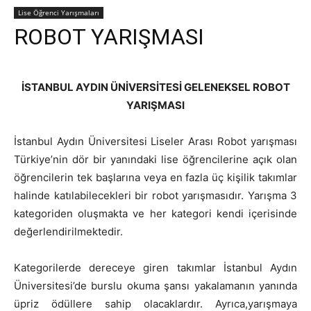
Lise Öğrenci Yarışmaları
ROBOT YARIŞMASI
İSTANBUL AYDIN ÜNİVERSİTESİ GELENEKSEL ROBOT
YARIŞMASI
İstanbul Aydın Üniversitesi Liseler Arası Robot yarışması
Türkiye’nin dör bir yanındaki lise öğrencilerine açık olan
öğrencilerin tek başlarına veya en fazla üç kişilik takımlar
halinde katılabilecekleri bir robot yarışmasıdır. Yarışma 3
kategoriden oluşmakta ve her kategori kendi içerisinde
değerlendirilmektedir.
Kategorilerde dereceye giren takımlar İstanbul Aydın
Üniversitesi’de burslu okuma şansı yakalamanın yanında
üpriz ödüllere sahip olacaklardır. Ayrıca,yarışmaya