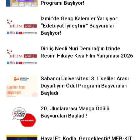
Programı Başlıyor!
İzmir’de Genç Kalemler Yarışıyor:
“Edebiyat İyileştirir” Başvuruları
Başlıyor!
Diriliş Nesli Nuri Demirağ’ın İzinde
Resim Hikâye Kısa Film Yarışması 2026
Sabancı Üniversitesi 3. Liseliler Arası
Duyarlıyım Ödül Programı Başvuruları
Başladı
20. Uluslararası Manga Ödülü
Başvuruları Başladı!
Hayal Et, Kodla, Gerçekleştir! MEB-KİT