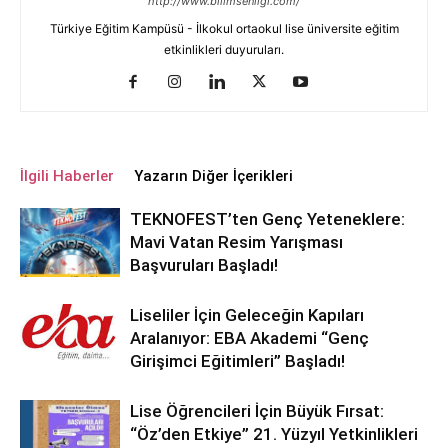
http://www.bilimsenligi.com/
Türkiye Eğitim Kampüsü - İlkokul ortaokul lise üniversite eğitim
etkinlikleri duyuruları.
İlgili Haberler
Yazarın Diğer İçerikleri
TEKNOFEST’ten Genç Yeteneklere:
Mavi Vatan Resim Yarışması
Başvuruları Başladı!
Liseliler İçin Geleceğin Kapıları
Aralanıyor: EBA Akademi “Genç
Girişimci Eğitimleri” Başladı!
Lise Öğrencileri İçin Büyük Fırsat:
“Öz’den Etkiye” 21. Yüzyıl Yetkinlikleri