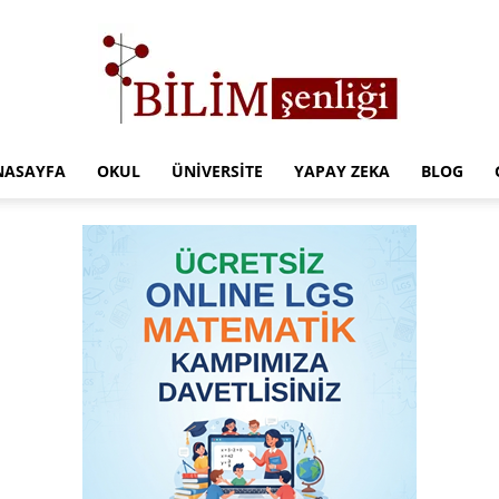
NASAYFA
OKUL
ÜNIVERSITE
YAPAY ZEKA
BLOG
Türkiye
Eğitim
Kampüsü