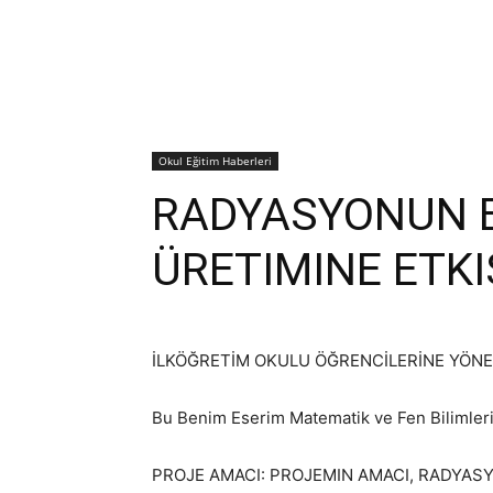
Okul Eğitim Haberleri
RADYASYONUN B
ÜRETIMINE ETKI
İLKÖĞRETİM OKULU ÖĞRENCİLERİNE YÖNEL
Bu Benim Eserim Matematik ve Fen Bilimleri
PROJE AMACI: PROJEMIN AMACI, RADYASYO