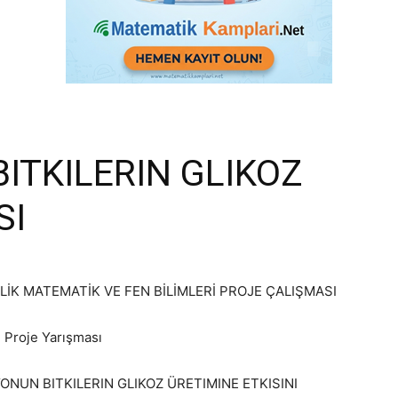
ITKILERIN GLIKOZ
SI
İK MATEMATİK VE FEN BİLİMLERİ PROJE ÇALIŞMASI
 Proje Yarışması
NUN BITKILERIN GLIKOZ ÜRETIMINE ETKISINI