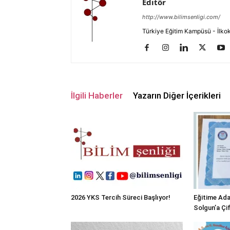
Editör
http://www.bilimsenligi.com/
Türkiye Eğitim Kampüsü - İlkokul
İlgili Haberler
Yazarın Diğer İçerikleri
2026 YKS Tercih Süreci Başlıyor!
Eğitime Ada
Solgun’a Çi