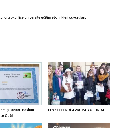
 ortaokul lise üniversite eğitim etkinlikleri duyuruları.
nmış Başarı: Beyhan
FEVZİ EFENDİ AVRUPA YOLUNDA
fte Ödül