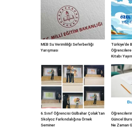
MEB Su Verimliliği Seferberliği
Türkiye’de B
Yarışması
Öğrencilere 
Kitabı Yayı
6.Sınıf Öğrencisi Gülbahar Çolak’tan
Öğrenciler
Skolyoz Farkındalığına Örnek
Güncel Burs
Seminer
Ne Zaman 