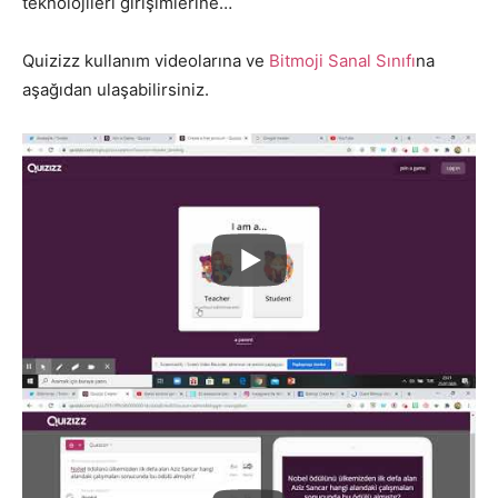
teknolojileri girişimlerine…
Quizizz kullanım videolarına ve
Bitmoji Sanal Sınıfı
na
aşağıdan ulaşabilirsiniz.