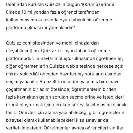
tarafından kurulan Quizizz’in bugün 100’ün üzerinde
ülkede 10 milyondan fazla öğrenci tarafından
kullanılmasının arkasında oyun tabanlı bir öğrenme
platformu olması mı yatmaktadır?
Quizizz.com sitesinden ve mobil cihazlardan
ulaşabileceğiniz Quizizz bir oyun tabanlı öğrenme
platformudur. Sınavların oluşturulmasında öğretmenler,
diğer öğretmenlerin Quizizz web sitesinde herkese açık
olarak yüklediği önceden hazırlanmış sorular arasından
seçim yapabilir. Bu özellik önceden yapılmış bir sınavı
çoğaltmanın bir adım ötesinde; öğretmenlerin birden
fazla kaynaktan gelen soruları seçmelerine ve istedikleri
ürünü oluşturmak için gereken süreyi kısaltmasına olanak
tanır. Ödevler için atama yapılabileceği gibi, öğrencilerin
bireysel olarak kullanabilecekleri kısa sınavlar da
verilebilmektedir. Öğretmenler ayrıca öğrencileri sınıflar