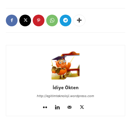
İdiye Ökten
http://egitimteknoloji.wordpress.com