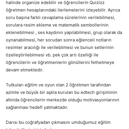
halinde organize edebilir ve öğrencilerin Quizizz
öğretmen hesaplarındaki ilerlemelerini izleyebilir. Ayrıca
soru başına farklı cevaplama sürelerinin verilebilmesi,
sorulara resim ekleme ve matematik sembollerinin
eklenebilmesi , ses kaydının yapılabilmesi, grup olarak da
oynanabilmesi, her sorudan sonra eğlenceli notların
resimler aracılığı ile verilebilmesi ve bunun setlerinin
özelleştirilebilmesi vb. pek çok artı özelliği ile
öğrencilerin ve öğretmenlerin gönüllerini fethetmeye
devam etmektedir.
Tutkuları eğitim ve oyun olan 2 öğretmen tarafından
azimle ve büyük bir aşkla kurulan bu edtech girişiminin
altında öğrencilerin merkezde olduğu motivasyonlarının
sağlanması hedefi yatmaktadır.
Darısı bu coğrafyadan çıkmasını umduğumuz eğitim