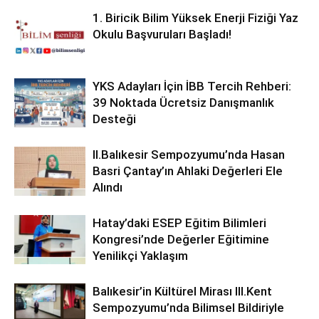
1. Biricik Bilim Yüksek Enerji Fiziği Yaz
Okulu Başvuruları Başladı!
YKS Adayları İçin İBB Tercih Rehberi:
39 Noktada Ücretsiz Danışmanlık
Desteği
ll.Balıkesir Sempozyumu’nda Hasan
Basri Çantay’ın Ahlaki Değerleri Ele
Alındı
Hatay’daki ESEP Eğitim Bilimleri
Kongresi’nde Değerler Eğitimine
Yenilikçi Yaklaşım
Balıkesir’in Kültürel Mirası lll.Kent
Sempozyumu’nda Bilimsel Bildiriyle