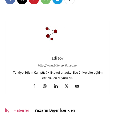
Editör
http://www.bilimsenligi.com/
Türkiye Eğitim Kampüsü - İlkokul ortaokul lise üniversite eğitim
etkinlikleri duyuruları.
İlgili Haberler
Yazarın Diğer İçerikleri