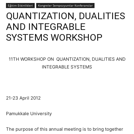
Eğitim Etkinlikleri
Kongreler Sempozyumlar Konferanslar
QUANTIZATION, DUALITIES
AND INTEGRABLE
SYSTEMS WORKSHOP
11TH WORKSHOP ON QUANTIZATION, DUALITIES AND
INTEGRABLE SYSTEMS
21-23 April 2012
Pamukkale University
The purpose of this annual meeting is to bring together