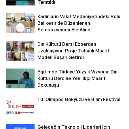
Tanıtıldı.
Kadınların Vakıf Medeniyetindeki Rolü
Balıkesir’de Düzenlenen
Sempozyumda Ele Alındı
Din Kültürü Dersi Ezberden
Uzaklaşıyor: Proje Tabanlı Maarif
Modeli Başarı Getirdi
Eğitimde Türkiye Yüzyılı Vizyonu: Din
Kültürü Dersine Yenilikçi Maarif
Dokunuşu
10. Olimpos Gökyüzü ve Bilim Festivali
Geleceğin Teknoloji Liderleri İçin