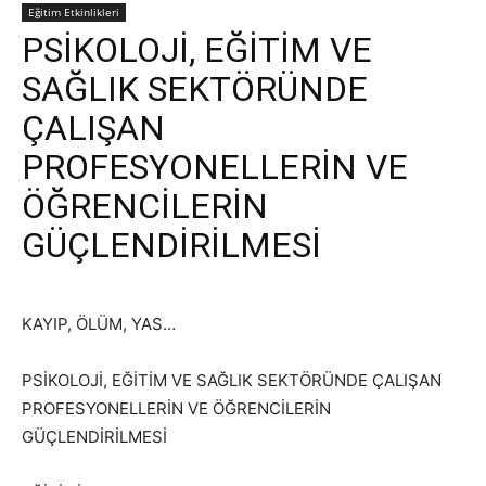
Eğitim Etkinlikleri
PSİKOLOJİ, EĞİTİM VE
SAĞLIK SEKTÖRÜNDE
ÇALIŞAN
PROFESYONELLERİN VE
ÖĞRENCİLERİN
GÜÇLENDİRİLMESİ
KAYIP, ÖLÜM, YAS…
PSİKOLOJİ, EĞİTİM VE SAĞLIK SEKTÖRÜNDE ÇALIŞAN
PROFESYONELLERİN VE ÖĞRENCİLERİN
GÜÇLENDİRİLMESİ