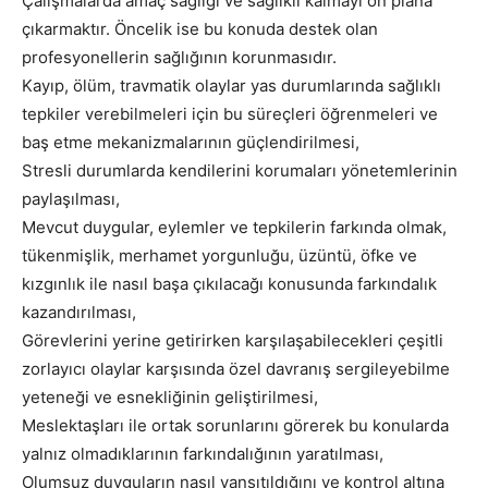
Çalışmalarda amaç sağlığı ve sağlıklı kalmayı ön plana
çıkarmaktır. Öncelik ise bu konuda destek olan
profesyonellerin sağlığının korunmasıdır.
Kayıp, ölüm, travmatik olaylar yas durumlarında sağlıklı
tepkiler verebilmeleri için bu süreçleri öğrenmeleri ve
baş etme mekanizmalarının güçlendirilmesi,
Stresli durumlarda kendilerini korumaları yönetemlerinin
paylaşılması,
Mevcut duygular, eylemler ve tepkilerin farkında olmak,
tükenmişlik, merhamet yorgunluğu, üzüntü, öfke ve
kızgınlık ile nasıl başa çıkılacağı konusunda farkındalık
kazandırılması,
Görevlerini yerine getirirken karşılaşabilecekleri çeşitli
zorlayıcı olaylar karşısında özel davranış sergileyebilme
yeteneği ve esnekliğinin geliştirilmesi,
Meslektaşları ile ortak sorunlarını görerek bu konularda
yalnız olmadıklarının farkındalığının yaratılması,
Olumsuz duyguların nasıl yansıtıldığını ve kontrol altına