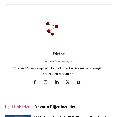
Editör
http://www.bilimsenligi.com/
Türkiye Eğitim Kampüsü - İlkokul ortaokul lise üniversite eğitim
etkinlikleri duyuruları.
İlgili Haberler
Yazarın Diğer İçerikleri