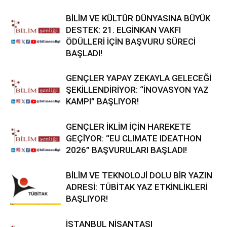
BİLİM VE KÜLTÜR DÜNYASINA BÜYÜK
DESTEK: 21. ELGİNKAN VAKFI
ÖDÜLLERİ İÇİN BAŞVURU SÜRECİ
BAŞLADI!
GENÇLER YAPAY ZEKAYLA GELECEĞİ
ŞEKİLLENDİRİYOR: “İNOVASYON YAZ
KAMPI” BAŞLIYOR!
GENÇLER İKLİM İÇİN HAREKETE
GEÇİYOR: “EU CLIMATE IDEATHON
2026” BAŞVURULARI BAŞLADI!
BİLİM VE TEKNOLOJİ DOLU BİR YAZIN
ADRESİ: TÜBİTAK YAZ ETKİNLİKLERİ
BAŞLIYOR!
İSTANBUL NİŞANTAŞI