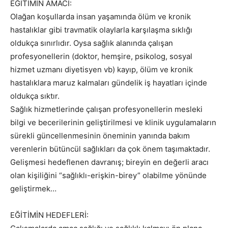
EĞİTİMİN AMACI:
Olağan koşullarda insan yaşamında ölüm ve kronik
hastalıklar gibi travmatik olaylarla karşılaşma sıklığı
oldukça sınırlıdır. Oysa sağlık alanında çalışan
profesyonellerin (doktor, hemşire, psikolog, sosyal
hizmet uzmanı diyetisyen vb) kayıp, ölüm ve kronik
hastalıklara maruz kalmaları gündelik iş hayatları içinde
oldukça sıktır.
Sağlık hizmetlerinde çalışan profesyonellerin mesleki
bilgi ve becerilerinin geliştirilmesi ve klinik uygulamaların
sürekli güncellenmesinin öneminin yanında bakım
verenlerin bütüncül sağlıkları da çok önem taşımaktadır.
Gelişmesi hedeflenen davranış; bireyin en değerli aracı
olan kişiliğini “sağlıklı-erişkin-birey” olabilme yönünde
geliştirmek…
EĞİTİMİN HEDEFLERİ: