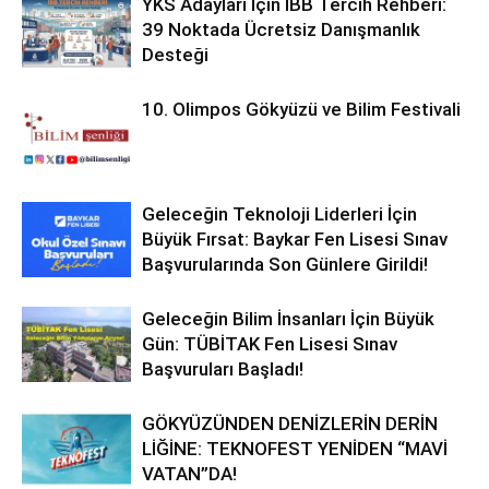
YKS Adayları İçin İBB Tercih Rehberi:
39 Noktada Ücretsiz Danışmanlık
Desteği
10. Olimpos Gökyüzü ve Bilim Festivali
Geleceğin Teknoloji Liderleri İçin
Büyük Fırsat: Baykar Fen Lisesi Sınav
Başvurularında Son Günlere Girildi!
Geleceğin Bilim İnsanları İçin Büyük
Gün: TÜBİTAK Fen Lisesi Sınav
Başvuruları Başladı!
GÖKYÜZÜNDEN DENİZLERİN DERİN
LİĞİNE: TEKNOFEST YENİDEN “MAVİ
VATAN”DA!