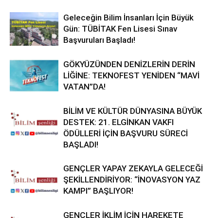
Geleceğin Bilim İnsanları İçin Büyük
Gün: TÜBİTAK Fen Lisesi Sınav
Başvuruları Başladı!
GÖKYÜZÜNDEN DENİZLERİN DERİN
LİĞİNE: TEKNOFEST YENİDEN “MAVİ
VATAN”DA!
BİLİM VE KÜLTÜR DÜNYASINA BÜYÜK
DESTEK: 21. ELGİNKAN VAKFI
ÖDÜLLERİ İÇİN BAŞVURU SÜRECİ
BAŞLADI!
GENÇLER YAPAY ZEKAYLA GELECEĞİ
ŞEKİLLENDİRİYOR: “İNOVASYON YAZ
KAMPI” BAŞLIYOR!
GENÇLER İKLİM İÇİN HAREKETE