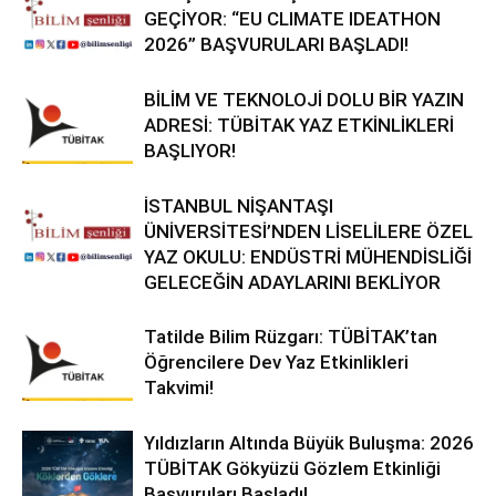
GEÇİYOR: “EU CLIMATE IDEATHON
2026” BAŞVURULARI BAŞLADI!
BİLİM VE TEKNOLOJİ DOLU BİR YAZIN
ADRESİ: TÜBİTAK YAZ ETKİNLİKLERİ
BAŞLIYOR!
İSTANBUL NİŞANTAŞI
ÜNİVERSİTESİ’NDEN LİSELİLERE ÖZEL
YAZ OKULU: ENDÜSTRİ MÜHENDİSLİĞİ
GELECEĞİN ADAYLARINI BEKLİYOR
Tatilde Bilim Rüzgarı: TÜBİTAK’tan
Öğrencilere Dev Yaz Etkinlikleri
Takvimi!
Yıldızların Altında Büyük Buluşma: 2026
TÜBİTAK Gökyüzü Gözlem Etkinliği
Başvuruları Başladı!