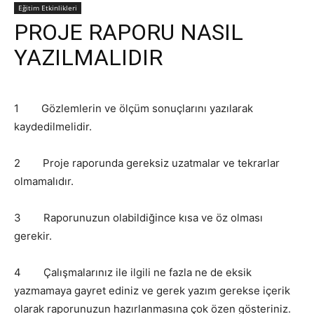
Eğitim Etkinlikleri
PROJE RAPORU NASIL
YAZILMALIDIR
1 Gözlemlerin ve ölçüm sonuçlarını yazılarak
kaydedilmelidir.
2 Proje raporunda gereksiz uzatmalar ve tekrarlar
olmamalıdır.
3 Raporunuzun olabildiğince kısa ve öz olması
gerekir.
4 Çalışmalarınız ile ilgili ne fazla ne de eksik
yazmamaya gayret ediniz ve gerek yazım gerekse içerik
olarak raporunuzun hazırlanmasına çok özen gösteriniz.