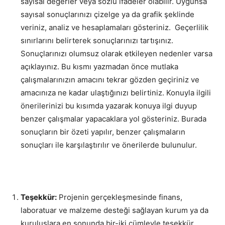
sayısal değerler veya sözlü ifadeler olabilir. Uygunsa
sayısal sonuçlarınızı çizelge ya da grafik şeklinde
veriniz, analiz ve hesaplamaları gösteriniz. Geçerlilik
sınırlarını belirterek sonuçlarınızı tartışınız.
Sonuçlarınızı olumsuz olarak etkileyen nedenler varsa
açıklayınız. Bu kısmı yazmadan önce mutlaka
çalışmalarınızın amacını tekrar gözden geçiriniz ve
amacınıza ne kadar ulaştığınızı belirtiniz. Konuyla ilgili
önerilerinizi bu kısımda yazarak konuya ilgi duyup
benzer çalışmalar yapacaklara yol gösteriniz. Burada
sonuçların bir özeti yapılır, benzer çalışmaların
sonuçları ile karşılaştırılır ve önerilerde bulunulur.
Teşekkür:
Projenin gerçekleşmesinde finans,
laboratuar ve malzeme desteği sağlayan kurum ya da
kuruluşlara en sonunda bir-iki cümleyle teşekkür