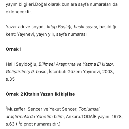
yayım bilgileri.Doğal olarak bunlara sayfa numaraları da
eklenecektir.
Yazar adı ve soyadı
, kitap Başlığı, baskı sayısı
, basıldığı
kent: Yayınevi, yayın yılı, sayfa numarası
Örnek 1
Halil Seyidoğlu,
Bilimsel Araştırma ve Yazma El kitabı,
Geliştirilmiş 9. baskı
, İstanbul: Güzem Yayınevi, 2003,
s.35
Örnek 2 Kitabın Yazarı iki kişi ise
1
Muzaffer Sencer ve Yakut Sencer,
Toplumsal
araştırmalarda Yönetim bilim
, Ankara:TODAİE yayını, 1978,
1
s.63 (
dipnot numarasıdır.)