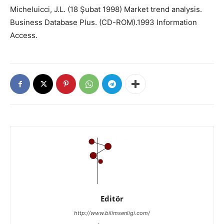
Micheluicci, J.L. (18 Şubat 1998) Market trend analysis.
Business Database Plus. (CD-ROM).1993 Information
Access.
Editör
http://www.bilimsenligi.com/