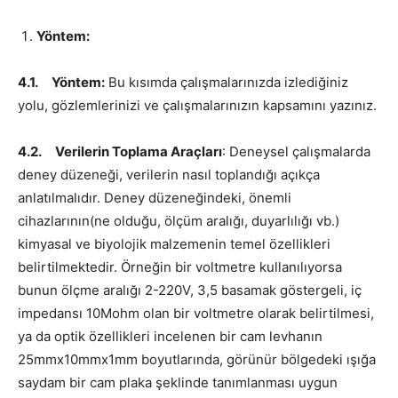
Yöntem:
4.1.
Yöntem:
Bu kısımda çalışmalarınızda izlediğiniz
yolu, gözlemlerinizi ve çalışmalarınızın kapsamını yazınız.
4.2.
Verilerin Toplama Araçları
: Deneysel çalışmalarda
deney düzeneği, verilerin nasıl toplandığı açıkça
anlatılmalıdır. Deney düzeneğindeki, önemli
cihazlarının(ne olduğu, ölçüm aralığı, duyarlılığı vb.)
kimyasal ve biyolojik malzemenin temel özellikleri
belirtilmektedir. Örneğin bir voltmetre kullanılıyorsa
bunun ölçme aralığı 2-220V, 3,5 basamak göstergeli, iç
impedansı 10Mohm olan bir voltmetre olarak belirtilmesi,
ya da optik özellikleri incelenen bir cam levhanın
25mmx10mmx1mm boyutlarında, görünür bölgedeki ışığa
saydam bir cam plaka şeklinde tanımlanması uygun