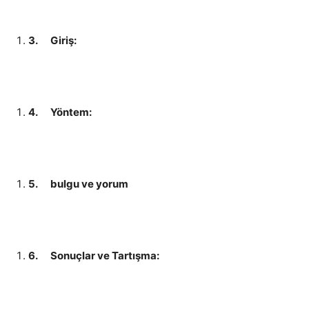
3.
Giriş:
4.
Yöntem:
5.
bulgu ve yorum
6.
Sonuçlar ve Tartışma: