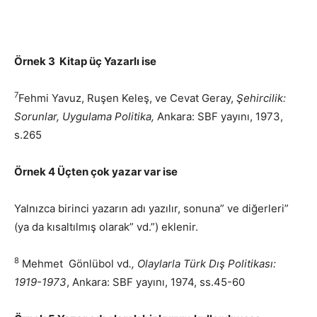
Örnek 3 Kitap üç Yazarlı ise
7
Fehmi Yavuz, Ruşen Keleş, ve Cevat Geray,
Şehircilik:
Sorunlar, Uygulama Politika,
Ankara: SBF yayını, 1973,
s.265
Örnek 4 Üçten çok yazar var ise
Yalnızca birinci yazarın adı yazılır, sonuna” ve diğerleri”
(ya da kısaltılmış olarak” vd.”) eklenir.
8
Mehmet Gönlübol vd
., Olaylarla Türk Dış Politikası:
1919-1973
, Ankara: SBF yayını, 1974, ss.45-60