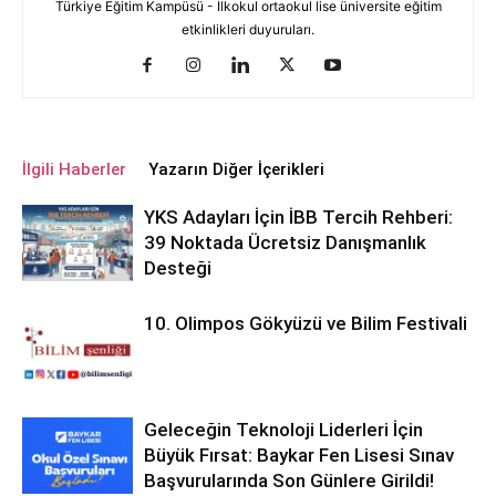
Türkiye Eğitim Kampüsü - İlkokul ortaokul lise üniversite eğitim
etkinlikleri duyuruları.
İlgili Haberler
Yazarın Diğer İçerikleri
YKS Adayları İçin İBB Tercih Rehberi:
39 Noktada Ücretsiz Danışmanlık
Desteği
10. Olimpos Gökyüzü ve Bilim Festivali
Geleceğin Teknoloji Liderleri İçin
Büyük Fırsat: Baykar Fen Lisesi Sınav
Başvurularında Son Günlere Girildi!