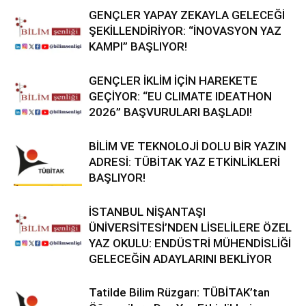
GENÇLER YAPAY ZEKAYLA GELECEĞİ
ŞEKİLLENDİRİYOR: “İNOVASYON YAZ
KAMPI” BAŞLIYOR!
GENÇLER İKLİM İÇİN HAREKETE
GEÇİYOR: “EU CLIMATE IDEATHON
2026” BAŞVURULARI BAŞLADI!
BİLİM VE TEKNOLOJİ DOLU BİR YAZIN
ADRESİ: TÜBİTAK YAZ ETKİNLİKLERİ
BAŞLIYOR!
İSTANBUL NİŞANTAŞI
ÜNİVERSİTESİ’NDEN LİSELİLERE ÖZEL
YAZ OKULU: ENDÜSTRİ MÜHENDİSLİĞİ
GELECEĞİN ADAYLARINI BEKLİYOR
Tatilde Bilim Rüzgarı: TÜBİTAK’tan