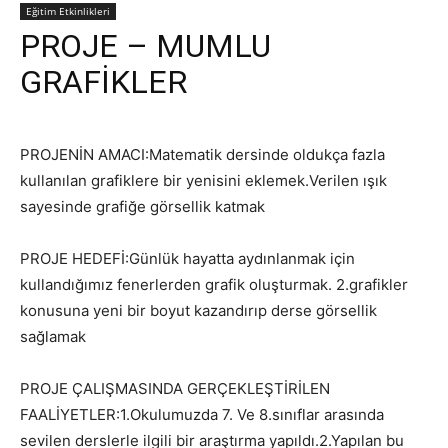
Eğitim Etkinlikleri
PROJE – MUMLU
GRAFİKLER
PROJENİN AMACI:Matematik dersinde oldukça fazla
kullanılan grafiklere bir yenisini eklemek.Verilen ışık
sayesinde grafiğe görsellik katmak
PROJE HEDEFİ:Günlük hayatta aydınlanmak için
kullandığımız fenerlerden grafik oluşturmak. 2.grafikler
konusuna yeni bir boyut kazandırıp derse görsellik
sağlamak
PROJE ÇALIŞMASINDA GERÇEKLEŞTİRİLEN
FAALİYETLER:1.Okulumuzda 7. Ve 8.sınıflar arasında
sevilen derslerle ilgili bir araştırma yapıldı.2.Yapılan bu