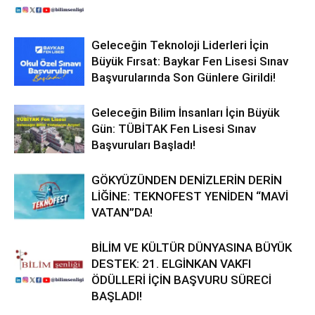
Geleceğin Teknoloji Liderleri İçin
Büyük Fırsat: Baykar Fen Lisesi Sınav
Başvurularında Son Günlere Girildi!
Geleceğin Bilim İnsanları İçin Büyük
Gün: TÜBİTAK Fen Lisesi Sınav
Başvuruları Başladı!
GÖKYÜZÜNDEN DENİZLERİN DERİN
LİĞİNE: TEKNOFEST YENİDEN “MAVİ
VATAN”DA!
BİLİM VE KÜLTÜR DÜNYASINA BÜYÜK
DESTEK: 21. ELGİNKAN VAKFI
ÖDÜLLERİ İÇİN BAŞVURU SÜRECİ
BAŞLADI!