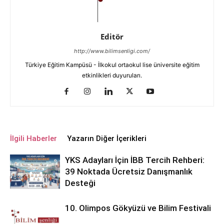
Editör
http://www.bilimsenligi.com/
Türkiye Eğitim Kampüsü - İlkokul ortaokul lise üniversite eğitim
etkinlikleri duyuruları.
İlgili Haberler
Yazarın Diğer İçerikleri
YKS Adayları İçin İBB Tercih Rehberi:
39 Noktada Ücretsiz Danışmanlık
Desteği
10. Olimpos Gökyüzü ve Bilim Festivali