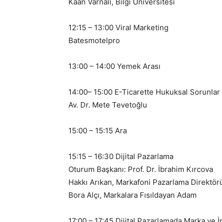
Kaan Varnalı, Bilgi Üniversitesi
12:15 – 13:00 Viral Marketing
Batesmotelpro
13:00 – 14:00 Yemek Arası
14:00– 15:00 E-Ticarette Hukuksal Sorunlar
Av. Dr. Mete Tevetoğlu
15:00 – 15:15 Ara
15:15 – 16:30 Dijital Pazarlama
Oturum Başkanı: Prof. Dr. İbrahim Kırcova
Hakkı Arıkan, Markafoni Pazarlama Direktör
Bora Alçı, Markalara Fısıldayan Adam
17:00 – 17:45 Dijital Pazarlamada Marka ve İ