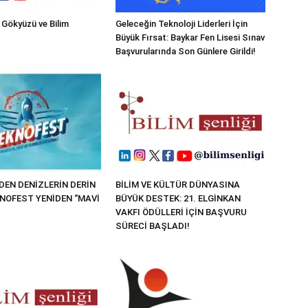
 Gökyüzü ve Bilim
Geleceğin Teknoloji Liderleri İçin
Büyük Fırsat: Baykar Fen Lisesi Sınav
Başvurularında Son Günlere Girildi!
EN DENİZLERİN DERİN
BİLİM VE KÜLTÜR DÜNYASINA
KNOFEST YENİDEN “MAVİ
BÜYÜK DESTEK: 21. ELGİNKAN
VAKFI ÖDÜLLERİ İÇİN BAŞVURU
SÜRECİ BAŞLADI!