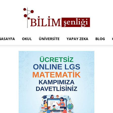
NASAYFA
OKUL
ÜNIVERSITE
YAPAY ZEKA
BLOG
Türkiye
Eğitim
Kampüsü