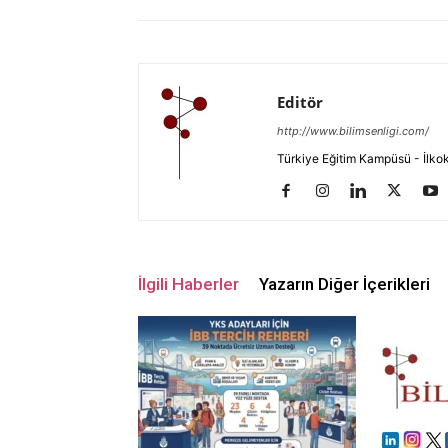
Editör
http://www.bilimsenligi.com/
Türkiye Eğitim Kampüsü - İlkokul
İlgili Haberler
Yazarın Diğer İçerikleri