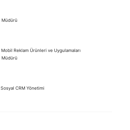
m Müdürü
ı Mobil Reklam Ürünleri ve Uygulamaları
m Müdürü
il Sosyal CRM Yönetimi