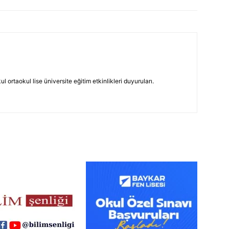
 ortaokul lise üniversite eğitim etkinlikleri duyuruları.