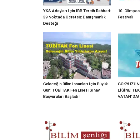
YKS Adayları İçin İBB Tercih Rehberi:
10. Olimpos
39 Noktada Ücretsiz Danışmanlık
Festivali
Desteği
Geleceğin Bilim İnsanları İçin Büyük
GÖKYÜZÜND
Gün: TÜBİTAK Fen Lisesi Sınav
LİĞİNE: TE
Başvuruları Başladı!
VATAN”DA!