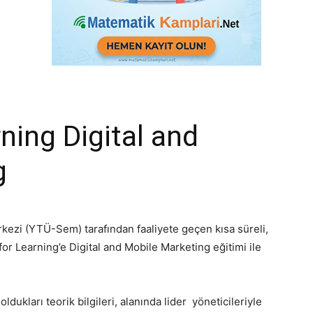
ning Digital and
g
rkezi (YTÜ-Sem) tarafından faaliyete geçen kısa süreli,
or Learning’e Digital and Mobile Marketing eğitimi ile
ldukları teorik bilgileri, alanında lider yöneticileriyle