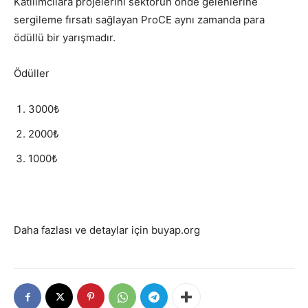
Katılımcılara projelerini sektörün önde gelenlerine
sergileme fırsatı sağlayan ProCE aynı zamanda para
ödüllü bir yarışmadır.
Ödüller
3000
₺
2000
₺
1000
₺
Daha fazlası ve detaylar için buyap.org