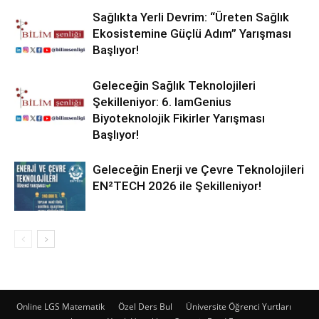
Sağlıkta Yerli Devrim: “Üreten Sağlık
Ekosistemine Güçlü Adım” Yarışması
Başlıyor!
Geleceğin Sağlık Teknolojileri
Şekilleniyor: 6. IamGenius
Biyoteknolojik Fikirler Yarışması
Başlıyor!
Geleceğin Enerji ve Çevre Teknolojileri
EN²TECH 2026 ile Şekilleniyor!
Online LGS Matematik
Özel Ders Bul
Üniversite Öğrenci Yurtları