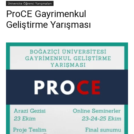
Üniversite Öğrenci Yarışmaları
ProCE Gayrimenkul
Geliştirme Yarışması