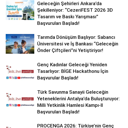
Geleceğin Şehirleri Ankara’da
Şekilleniyor: “CezeriFEST 2026 3D
Tasarım ve Baskı Yarışması”
Başvuruları Başladı!
Tarımda Dönüşüm Başlıyor: Sabancı
Üniversitesi ve İş Bankası “Geleceğin
Önder Çiftçileri”ni Yetiştiriyor!
Genç Kadınlar Geleceği Yeniden
Tasarlıyor: BİGE Hackathonu İçin
Başvurular Başladı!
Türk Savunma Sanayii Geleceğin
Yeteneklerini Antalya’da Buluşturuyor:
Milli Yetkinlik Hamlesi Kampı-II
Başvuruları Başladı!
PROCENGA 2026: Türkiye’nin Genç