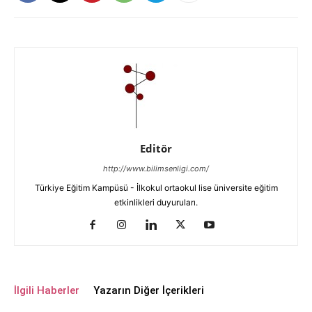
Editör
http://www.bilimsenligi.com/
Türkiye Eğitim Kampüsü - İlkokul ortaokul lise üniversite eğitim
etkinlikleri duyuruları.
İlgili Haberler
Yazarın Diğer İçerikleri