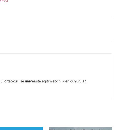
ESİ
 ortaokul lise üniversite eğitim etkinlikleri duyuruları.