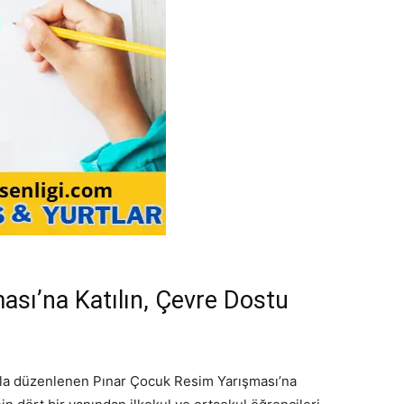
sı’na Katılın, Çevre Dostu
yla düzenlenen Pınar Çocuk Resim Yarışması’na