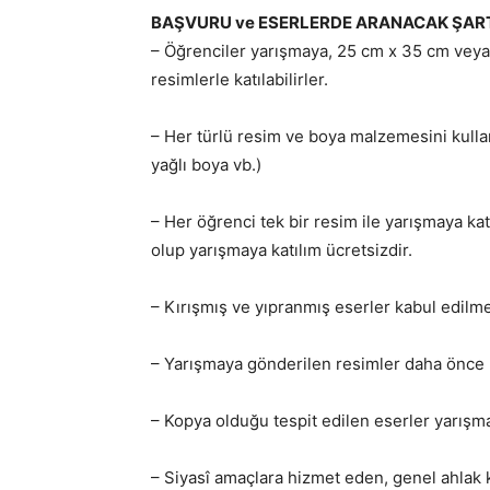
BAŞVURU ve ESERLERDE ARANACAK ŞAR
– Öğrenciler yarışmaya, 25 cm x 35 cm veya
resimlerle katılabilirler.
– Her türlü resim ve boya malzemesini kulla
yağlı boya vb.)
– Her öğrenci tek bir resim ile yarışmaya ka
olup yarışmaya katılım ücretsizdir.
– Kırışmış ve yıpranmış eserler kabul edilme
– Yarışmaya gönderilen resimler daha önce 
– Kopya olduğu tespit edilen eserler yarışma 
– Siyasî amaçlara hizmet eden, genel ahlak 