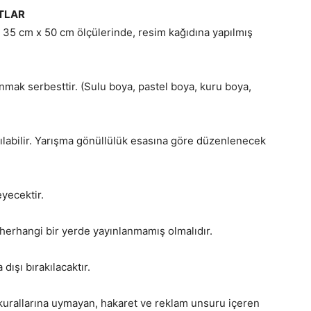
TLAR
 35 cm x 50 cm ölçülerinde, resim kağıdına yapılmış
nmak serbesttir. (Sulu boya, pastel boya, kuru boya,
tılabilir. Yarışma gönüllülük esasına göre düzenlenecek
yecektir.
herhangi bir yerde yayınlanmamış olmalıdır.
dışı bırakılacaktır.
kurallarına uymayan, hakaret ve reklam unsuru içeren