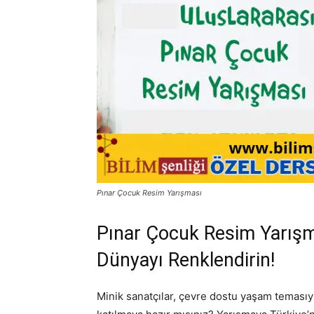
Pınar Çocuk Resim Yarışması
Pınar Çocuk Resim Yarışma
Dünyayı Renklendirin!
Minik sanatçılar, çevre dostu yaşam teması