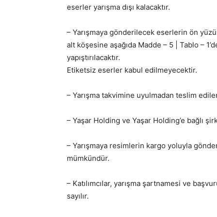
eserler yarışma dışı kalacaktır.
– Yarışmaya gönderilecek eserlerin ön yüzün
alt köşesine aşağıda Madde – 5 | Tablo – 1’d
yapıştırılacaktır.
Etiketsiz eserler kabul edilmeyecektir.
– Yarışma takvimine uyulmadan teslim edile
– Yaşar Holding ve Yaşar Holding’e bağlı şirk
– Yarışmaya resimlerin kargo yoluyla gönderi
mümkündür.
– Katılımcılar, yarışma şartnamesi ve başvu
sayılır.