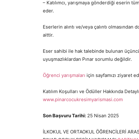
– Katılımcı, yarışmaya gönderdiği eserin tü
eder.
Eserlerin alıntı ve/veya çalıntı olmasından 
aittir.
Eser sahibi ile hak talebinde bulunan üçün
uyuşmazlıklardan Pınar sorumlu değildir.
Öğrenci yarışmaları
için sayfamızı ziyaret ed
Katılım Koşulları ve Ödüller Hakkında Detaylı
www.pinarcocukresimyarismasi.com
Son Başvuru Tarihi:
25 Nisan 2025
İLKOKUL VE ORTAOKUL ÖĞRENCİLERİ ARAS