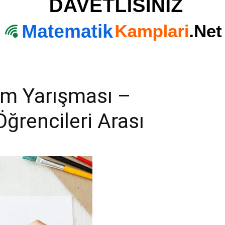
im Yarışması –
Öğrencileri Arası