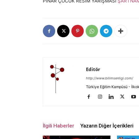
PINAR ÇOCUK RESİM YARIŞMASI
ŞARTNAM
Editör
http://www.bilimsenligi.com/
Türkiye Eğitim Kampüsü - İlkokul
İlgili Haberler
Yazarın Diğer İçerikleri