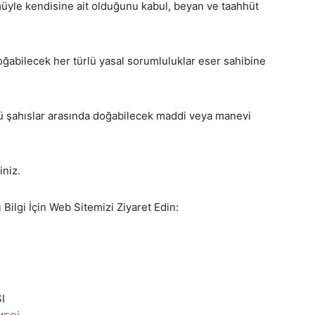
müyle kendisine ait olduğunu kabul, beyan ve taahhüt
doğabilecek her türlü yasal sorumluluklar eser sahibine
cü şahıslar arasında doğabilecek maddi veya manevi
iniz.
 Bilgi İçin Web Sitemizi Ziyaret Edin:
I