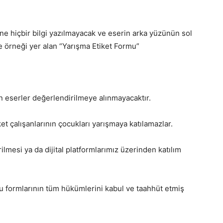
e hiçbir bilgi yazılmayacak ve eserin arka yüzünün sol
e örneği yer alan “Yarışma Etiket Formu”
n eserler değerlendirilmeye alınmayacaktır.
et çalışanlarının çocukları yarışmaya katılamazlar.
lmesi ya da dijital platformlarımız üzerinden katılım
ru formlarının tüm hükümlerini kabul ve taahhüt etmiş